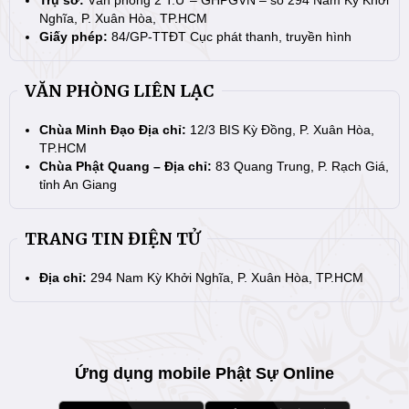
Nghĩa, P. Xuân Hòa, TP.HCM
Giấy phép:
84/GP-TTĐT Cục phát thanh, truyền hình
VĂN PHÒNG LIÊN LẠC
Chùa Minh Đạo Địa chỉ:
12/3 BIS Kỳ Đồng, P. Xuân Hòa,
TP.HCM
Chùa Phật Quang – Địa chỉ:
83 Quang Trung, P. Rạch Giá,
tỉnh An Giang
TRANG TIN ĐIỆN TỬ
Địa chỉ:
294 Nam Kỳ Khởi Nghĩa, P. Xuân Hòa, TP.HCM
Ứng dụng mobile Phật Sự Online