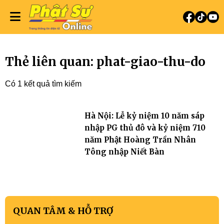
Thẻ liên quan: phat-giao-thu-do
Có 1 kết quả tìm kiếm
Hà Nội: Lễ kỷ niệm 10 năm sáp
nhập PG thủ đô và kỷ niệm 710
năm Phật Hoàng Trần Nhân
Tông nhập Niết Bàn
QUAN TÂM & HỖ TRỢ