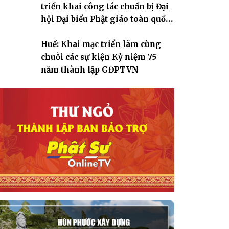
triển khai công tác chuẩn bị Đại
hội Đại biểu Phật giáo toàn quốc
lần thứ X, nhiệm kỳ 2026-2031
Huế: Khai mạc triển lãm cùng
chuỗi các sự kiện Kỷ niệm 75
năm thành lập GĐPTVN