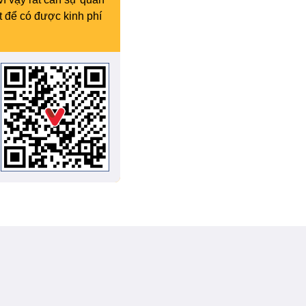
t để có được kinh phí