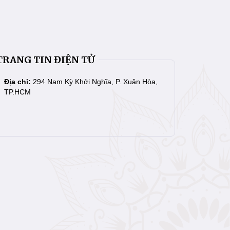
TRANG TIN ĐIỆN TỬ
Địa chỉ:
294 Nam Kỳ Khởi Nghĩa, P. Xuân Hòa,
TP.HCM