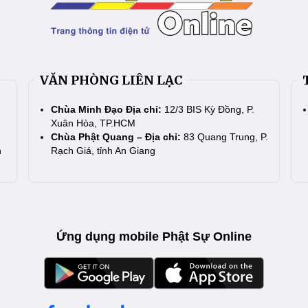
VĂN PHÒNG LIÊN LẠC
Chùa Minh Đạo Địa chỉ:
12/3 BIS Kỳ Đồng, P.
Xuân Hòa, TP.HCM
Chùa Phật Quang – Địa chỉ:
83 Quang Trung, P.
n
Rạch Giá, tỉnh An Giang
Ứng dụng mobile Phật Sự Online