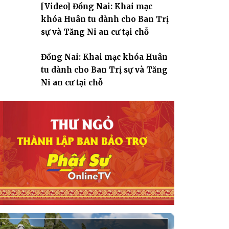
[Video] Đồng Nai: Khai mạc
giáo
khóa Huân tu dành cho Ban Trị
sự và Tăng Ni an cư tại chỗ
Đồng Nai: Khai mạc khóa Huân
tu dành cho Ban Trị sự và Tăng
Ni an cư tại chỗ