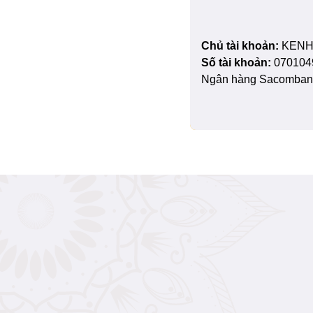
Chủ tài khoản:
KENH
Số tài khoản:
070104
Ngân hàng Sacombank