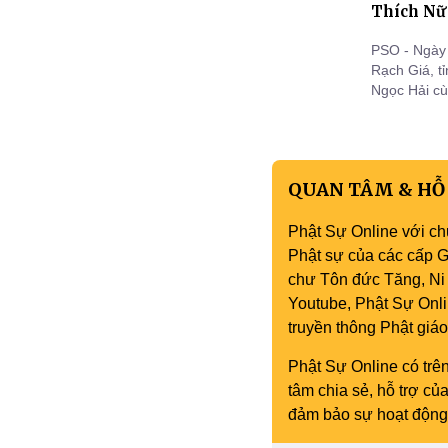
Thích Nữ 
PSO - Ngày 
Rạch Giá, tỉ
Ngọc Hải cù
niệm tuần c
Ngọc Hải.
QUAN TÂM & HỖ
Phật Sự Online với ch
Phật sự của các cấp Gi
chư Tôn đức Tăng, Ni 
Youtube, Phật Sự Onli
truyền thông Phật gi
Phật Sự Online có trên
tâm chia sẻ, hỗ trợ c
đảm bảo sự hoạt động 