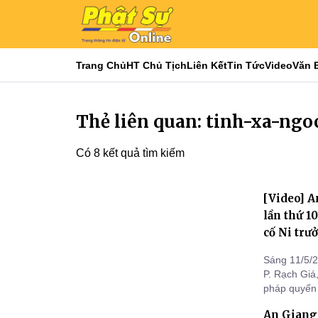
Trang Chủ
HT Chủ Tịch
Liên Kết
Tin Tức
Video
Văn 
Thẻ liên quan: tinh-xa-ngo
Có 8 kết quả tìm kiếm
[Video] A
lần thứ 1
cố Ni trư
Sáng 11/5/2
P. Rạch Giá
pháp quyến 
Ni trưởng T
An Giang:
Liên - là nh