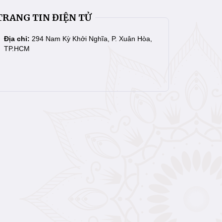
TRANG TIN ĐIỆN TỬ
Địa chỉ:
294 Nam Kỳ Khởi Nghĩa, P. Xuân Hòa,
TP.HCM