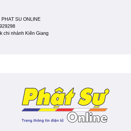
 PHAT SU ONLINE
929298
 chi nhánh Kiên Giang