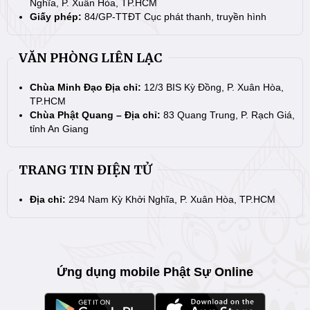
Nghĩa, P. Xuân Hòa, TP.HCM
Giấy phép:
84/GP-TTĐT Cục phát thanh, truyền hình
VĂN PHÒNG LIÊN LẠC
Chùa Minh Đạo Địa chỉ:
12/3 BIS Kỳ Đồng, P. Xuân Hòa,
TP.HCM
Chùa Phật Quang – Địa chỉ:
83 Quang Trung, P. Rạch Giá,
tỉnh An Giang
TRANG TIN ĐIỆN TỬ
Địa chỉ:
294 Nam Kỳ Khởi Nghĩa, P. Xuân Hòa, TP.HCM
Ứng dụng mobile Phật Sự Online