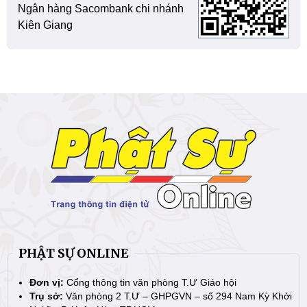
Ngân hàng Sacombank chi nhánh
Kiên Giang
PHẬT SỰ ONLINE
Đơn vị:
Cổng thông tin văn phòng T.Ư Giáo hội
Trụ sở:
Văn phòng 2 T.Ư – GHPGVN – số 294 Nam Kỳ Khởi