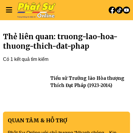
Thẻ liên quan: truong-lao-hoa-
thuong-thich-dat-phap
Có 1 kết quả tìm kiếm
Tiểu sử Trưởng lão Hòa thượng
Thích Đạt Pháp (1923-2014)
QUAN TÂM & HỖ TRỢ
Phật Sự Online với chủ trương “Nhanh chóng – Kịp