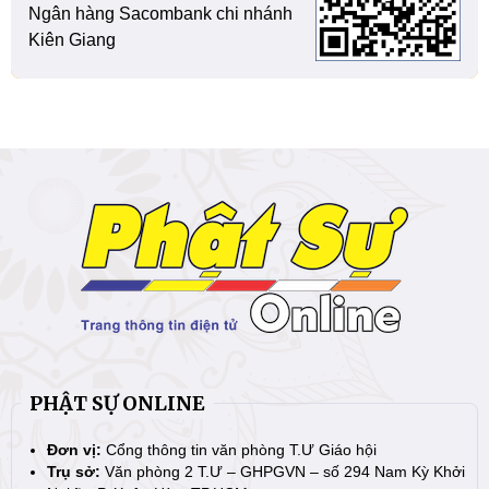
Ngân hàng Sacombank chi nhánh
Kiên Giang
PHẬT SỰ ONLINE
Đơn vị:
Cổng thông tin văn phòng T.Ư Giáo hội
Trụ sở:
Văn phòng 2 T.Ư – GHPGVN – số 294 Nam Kỳ Khởi