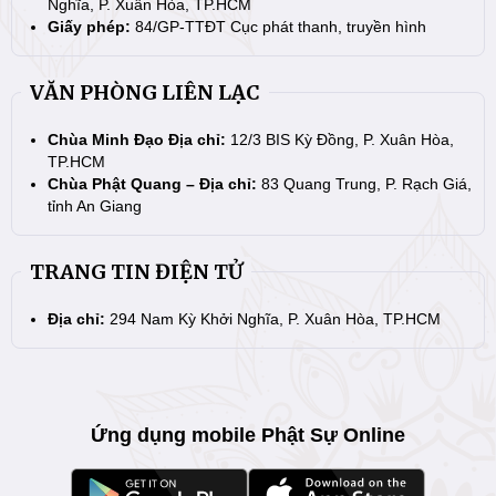
Nghĩa, P. Xuân Hòa, TP.HCM
Giấy phép:
84/GP-TTĐT Cục phát thanh, truyền hình
VĂN PHÒNG LIÊN LẠC
Chùa Minh Đạo Địa chỉ:
12/3 BIS Kỳ Đồng, P. Xuân Hòa,
TP.HCM
Chùa Phật Quang – Địa chỉ:
83 Quang Trung, P. Rạch Giá,
tỉnh An Giang
TRANG TIN ĐIỆN TỬ
Địa chỉ:
294 Nam Kỳ Khởi Nghĩa, P. Xuân Hòa, TP.HCM
Ứng dụng mobile Phật Sự Online