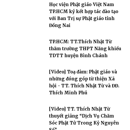
Học viện Phật giáo Việt Nam
TP.HCM ký kết hợp tác đào tạo
với Ban Trị sự Phật giáo tỉnh
Đồng Nai
TP.HCM: TT.Thích Nhật Từ
thăm trường THPT Năng khiếu
TDTT huyện Bình Chánh
[Video] Toạ đàm: Phật giáo và
những đóng góp từ thiện Xã
hội - TT. Thích Nhật Từ và ĐĐ.
Thích Minh Phú
[Video] TT. Thích Nhật Từ
thuyết giảng “Dịch Vụ Chăm
Sóc Phật Tử Trong Kỷ Nguyên
Số”