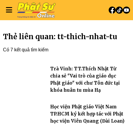
Thẻ liên quan: tt-thich-nhat-tu
Có 7 kết quả tìm kiếm
Trà Vinh: TT.Thích Nhật Từ
chia sẻ "Vai trò của giáo dục
Phật giáo" với chư Tôn đức tại
khóa huân tu mùa Hạ
Học viện Phật giáo Việt Nam
TP.HCM ký kết hợp tác với Phật
học viện Viên Quang (Đài Loan)