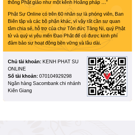
thông Phật giáo như một kênh Hoằng pháp …”
Phật Sự Online có trên 60 nhân sự là phóng viên, Ban
Biên tập và các bộ phận khác, vì vậy rất cần sự quan
tâm chia sẻ, hỗ trợ của chư Tôn đức Tăng Ni, quý Phật
tử và quý vị yêu mến Đạo Phật để có được kinh phí
đảm bảo sự hoạt động bền vững và lâu dài.
Chủ tài khoản:
KENH PHAT SU
ONLINE
Số tài khoản:
070104929298
Ngân hàng Sacombank chi nhánh
Kiên Giang