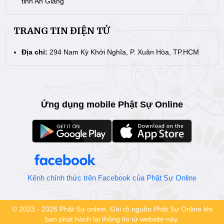
tỉnh An Giang
TRANG TIN ĐIỆN TỬ
Địa chỉ:
294 Nam Kỳ Khởi Nghĩa, P. Xuân Hòa, TP.HCM
Ứng dụng mobile Phật Sự Online
Kênh chính thức trên Facebook của Phật Sự Online
© 2023 - 2026 Phật Sự online. Ghi rõ nguồn Phật Sự Online khi
bạn phát hành lại thông tin từ website này.