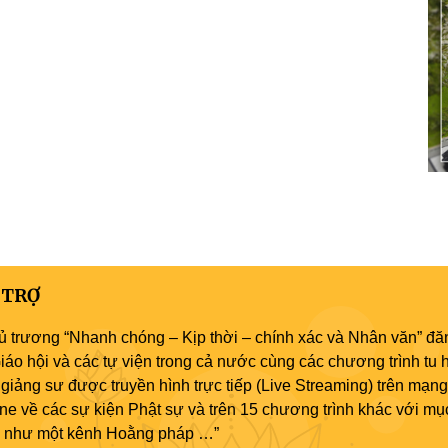
 TRỢ
ủ trương “Nhanh chóng – Kịp thời – chính xác và Nhân văn” đăn
áo hội và các tự viện trong cả nước cùng các chương trình tu h
giảng sư được truyền hình trực tiếp (Live Streaming) trên mạng
ne về các sự kiện Phật sự và trên 15 chương trình khác với mụ
áo như một kênh Hoằng pháp …”