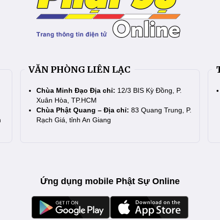
VĂN PHÒNG LIÊN LẠC
Chùa Minh Đạo Địa chỉ:
12/3 BIS Kỳ Đồng, P.
Xuân Hòa, TP.HCM
Chùa Phật Quang – Địa chỉ:
83 Quang Trung, P.
n
Rạch Giá, tỉnh An Giang
Ứng dụng mobile Phật Sự Online