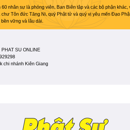
 60 nhân sự là phóng viên, Ban Biên tập và các bộ phận khác, 
ủa chư Tôn đức Tăng Ni, quý Phật tử và quý vị yêu mến Đạo Phậ
bền vững và lâu dài.
 PHAT SU ONLINE
929298
 chi nhánh Kiên Giang