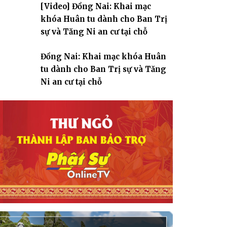
[Video] Đồng Nai: Khai mạc
giáo
khóa Huân tu dành cho Ban Trị
sự và Tăng Ni an cư tại chỗ
Đồng Nai: Khai mạc khóa Huân
tu dành cho Ban Trị sự và Tăng
Ni an cư tại chỗ