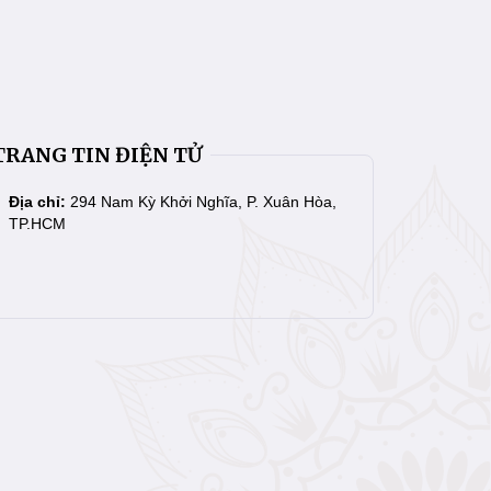
TRANG TIN ĐIỆN TỬ
Địa chỉ:
294 Nam Kỳ Khởi Nghĩa, P. Xuân Hòa,
TP.HCM