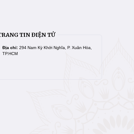
TRANG TIN ĐIỆN TỬ
Địa chỉ:
294 Nam Kỳ Khởi Nghĩa, P. Xuân Hòa,
TP.HCM