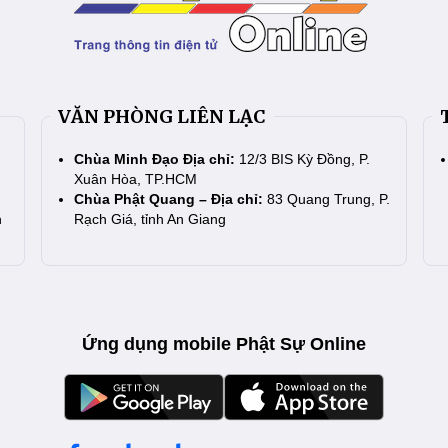
VĂN PHÒNG LIÊN LẠC
Chùa Minh Đạo Địa chỉ:
12/3 BIS Kỳ Đồng, P.
Xuân Hòa, TP.HCM
Chùa Phật Quang – Địa chỉ:
83 Quang Trung, P.
n
Rạch Giá, tỉnh An Giang
Ứng dụng mobile Phật Sự Online