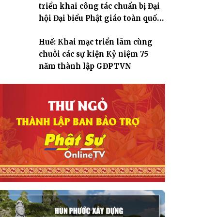
triển khai công tác chuẩn bị Đại
hội Đại biểu Phật giáo toàn quốc
lần thứ X, nhiệm kỳ 2026-2031
Huế: Khai mạc triển lãm cùng
chuỗi các sự kiện Kỷ niệm 75
năm thành lập GĐPTVN