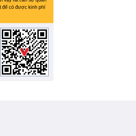
t để có được kinh phí