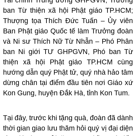
Tài chính Trung ương GHPGVN, Trưởng
ban Từ thiện xã hội Phật giáo TP.HCM;
Thượng tọa Thích Đức Tuấn – Ủy viên
Ban Phật giáo Quốc tế làm Trưởng đoàn
và Ni sư Thích Nữ Từ Nhẫn – Phó Phân
ban Ni giới TƯ GHPGVN, Phó ban Từ
thiện xã hội Phật giáo TP.HCM cùng
hướng dẫn quý Phật tử, quý nhà hảo tâm
dừng chân tại điểm đầu tiên nơi Giáo xứ
Kon Gung, huyện Đắk Hà, tỉnh Kon Tum.
Tại đây, trước khi tặng quà, đoàn đã dành
thời gian giao lưu thăm hỏi quý vị đại diện