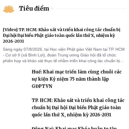
Tiêu điểm
[Video] TP. HCM: Khảo sát và triển khai công tác chuẩn bị
Đại hội Đại biểu Phật giáo toàn quốc lần thứ X, nhiệm kỳ
2026-2031
Sáng ngày 07/8/2026, tại Học viện Phật giáo Việt Nam tại TP. HCM
- Cơ sở II (xã Bình Lợi), đoàn Trung ương Giáo hội đã tổ chức
phiên họp và khảo sát thực tế nhằm triển khai công tác chuẩn bị
Đại hội Đại biểu Phật giáo toàn quốc lần thứ X, nhiệm kỳ 2026-
Huế: Khai mạc triển lãm cùng chuỗi các
2031.
sự kiện Kỷ niệm 75 năm thành lập
GĐPTVN
TP. HCM: Khảo sát và triển khai công tác
chuẩn bị Đại hội Đại biểu Phật giáo toàn
quốc lần thứ X, nhiệm kỳ 2026-2031
Đồng Nai: Khai mạc Khóa huân tu tập