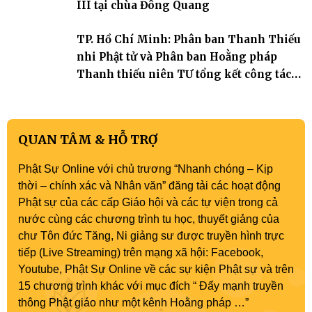
III tại chùa Đông Quang
TP. Hồ Chí Minh: Phân ban Thanh Thiếu
nhi Phật tử và Phân ban Hoằng pháp
Thanh thiếu niên TƯ tổng kết công tác
Phật sự nhiệm kỳ IX (2022 – 2027)
QUAN TÂM & HỖ TRỢ
Phật Sự Online với chủ trương “Nhanh chóng – Kịp
thời – chính xác và Nhân văn” đăng tải các hoạt động
Phật sự của các cấp Giáo hội và các tự viện trong cả
nước cùng các chương trình tu học, thuyết giảng của
chư Tôn đức Tăng, Ni giảng sư được truyền hình trực
tiếp (Live Streaming) trên mạng xã hội: Facebook,
Youtube, Phật Sự Online về các sự kiện Phật sự và trên
15 chương trình khác với mục đích “ Đẩy mạnh truyền
thông Phật giáo như một kênh Hoằng pháp …”