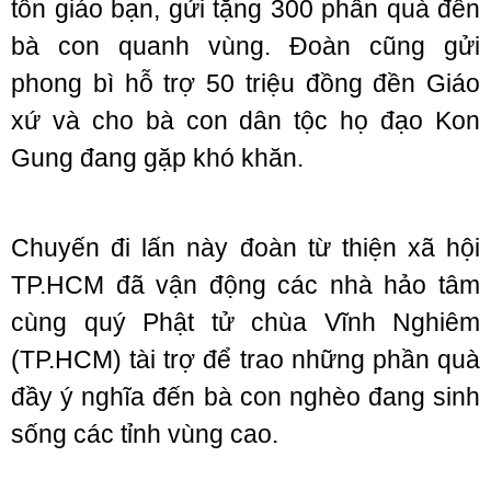
tôn giáo bạn, gửi tặng 300 phần quà đến
bà con quanh vùng. Đoàn cũng gửi
phong bì hỗ trợ 50 triệu đồng đền Giáo
xứ và cho bà con dân tộc họ đạo Kon
Gung đang gặp khó khăn.
Chuyến đi lấn này đoàn từ thiện xã hội
TP.HCM đã vận động các nhà hảo tâm
cùng quý Phật tử chùa Vĩnh Nghiêm
(TP.HCM) tài trợ để trao những phần quà
đầy ý nghĩa đến bà con nghèo đang sinh
sống các tỉnh vùng cao.