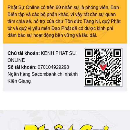
Phật Sự Online có trên 60 nhân sự là phóng viên, Ban
Biên tập và các bộ phận khác, vì vậy rất cần sự quan
tâm chia sẻ, hỗ trợ của chư Tôn đức Tăng Ni, quý Phật
tử và quý vị yêu mến Đạo Phật để có được kinh phí
đảm bảo sự hoạt động bền vững và lâu dài.
Chủ tài khoản:
KENH PHAT SU
ONLINE
Số tài khoản:
070104929298
Ngân hàng Sacombank chi nhánh
Kiên Giang