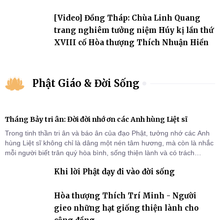
đảo
[Video] Đồng Tháp: Chùa Linh Quang
trang nghiêm tưởng niệm Húy kị lần thứ
XVIII cố Hòa thượng Thích Nhuận Hiền
Phật Giáo & Đời Sống
Tháng Bảy tri ân: Đời đời nhớ ơn các Anh hùng Liệt sĩ
Trong tinh thần tri ân và báo ân của đạo Phật, tưởng nhớ các Anh
hùng Liệt sĩ không chỉ là dâng một nén tâm hương, mà còn là nhắc
mỗi người biết trân quý hòa bình, sống thiện lành và có trách
nhiệm với quê hương, đất nước.
Khi lời Phật dạy đi vào đời sống
Hòa thượng Thích Trí Minh - Người
gieo những hạt giống thiện lành cho