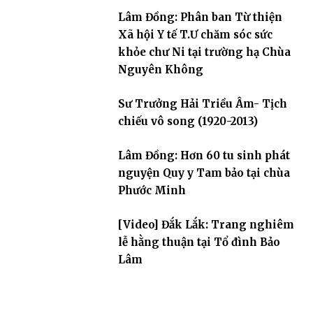
Lâm Đồng: Phân ban Từ thiện
Xã hội Y tế T.Ư chăm sóc sức
khỏe chư Ni tại trường hạ Chùa
Nguyên Không
Sư Trưởng Hải Triều Âm- Tịch
chiếu vô song (1920-2013)
Lâm Đồng: Hơn 60 tu sinh phát
nguyện Quy y Tam bảo tại chùa
Phước Minh
[Video] Đắk Lắk: Trang nghiêm
lễ hằng thuận tại Tổ đình Bảo
Lâm