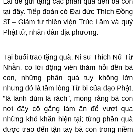
Lai để gửi tặng các phần quà đến bà con
tại đây. Tiếp đoàn có Đại đức Thích Đồng
Sĩ – Giám tự thiền viện Trúc Lâm và quý
Phật tử, nhân dân địa phương.
Tại buổi trao tặng quà, Ni sư Thích Nữ Từ
Nhẫn, có lời động viên thăm hỏi đền bà
con, những phần quà tuy không lớn
nhưng đó là tầm lòng Từ bi của đạo Phật,
“lá lành đùm lá rách”, mong rằng bà con
nơi đây cố gắng làm ăn để vượt qua
những khó khăn hiện tại; từng phần quà
được trao đến tận tay bà con trong niềm