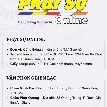
PHẬT SỰ ONLINE
Đơn vị:
Cổng thông tin văn phòng T.Ư Giáo hội
Trụ sở:
Văn phòng 2 T.Ư – GHPGVN – số 294 Nam Kỳ Khởi
Nghĩa, P. Xuân Hòa, TP.HCM
Giấy phép:
84/GP-TTĐT Cục phát thanh, truyền hình
VĂN PHÒNG LIÊN LẠC
Chùa Minh Đạo Địa chỉ:
12/3 BIS Kỳ Đồng, P. Xuân Hòa,
TP.HCM
Chùa Phật Quang – Địa chỉ:
83 Quang Trung, P. Rạch Giá,
tỉnh An Giang