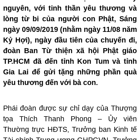
nguyên, với tinh thần yêu thương và
lòng từ bi của người con Phật,
Sáng
ngày
09
/
09
/2019
(nhằm ngày
11
/
08
năm
Kỷ Hợi)
, ngày đầu tiên của chuyến đi,
đoàn
Ban Từ thiện xã hội Phật giáo
TP.HCM
đã đến
tỉnh Kon Tum
và tỉnh
Gia Lai để gửi tặng những phần quà
yêu thương đến với bà con.
Phái đoàn được sự chỉ dạy của Thượng
tọa Thích Thanh Phong – Ủy viên
Thường trực HĐTS, Trưởng ban Kinh tế