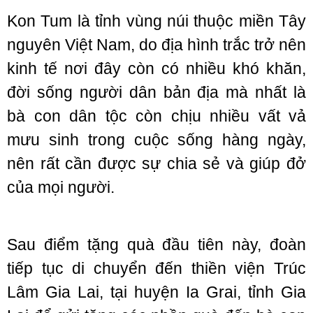
Kon Tum là tỉnh vùng núi thuộc miền Tây
nguyên Việt Nam, do địa hình trắc trở nên
kinh tế nơi đây còn có nhiều khó khăn,
đời sống người dân bản địa mà nhất là
bà con dân tộc còn chịu nhiều vất vả
mưu sinh trong cuộc sống hàng ngày,
nên rất cần được sự chia sẻ và giúp đở
của mọi người.
Sau điểm tặng quà đầu tiên này, đoàn
tiếp tục di chuyển đến thiền viện Trúc
Lâm Gia Lai, tại huyện Ia Grai, tỉnh Gia