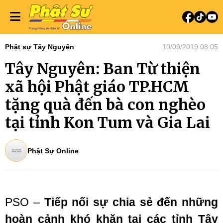
Phật sự Tây Nguyên
10/09/2019 08:05
Tây Nguyên: Ban Từ thiện
xã hội Phật giáo TP.HCM
tặng quà đến bà con nghèo
tại tỉnh Kon Tum và Gia Lai
Phật Sự Online
PSO –
Tiếp nối
sự chia sẻ
đến
những
hoàn cảnh khó khăn tại các tỉnh Tây