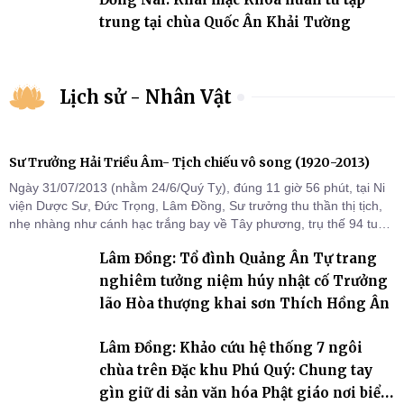
trung tại chùa Quốc Ân Khải Tường
Lịch sử - Nhân Vật
Sư Trưởng Hải Triều Âm- Tịch chiếu vô song (1920-2013)
Ngày 31/07/2013 (nhằm 24/6/Quý Tỵ), đúng 11 giờ 56 phút, tại Ni
viện Dược Sư, Đức Trọng, Lâm Đồng, Sư trưởng thu thần thị tịch,
nhẹ nhàng như cánh hạc trắng bay về Tây phương, trụ thế 94 tuổi
đời, 60 hạ lạp.
Lâm Đồng: Tổ đình Quảng Ân Tự trang
nghiêm tưởng niệm húy nhật cố Trưởng
lão Hòa thượng khai sơn Thích Hồng Ân
Lâm Đồng: Khảo cứu hệ thống 7 ngôi
chùa trên Đặc khu Phú Quý: Chung tay
gìn giữ di sản văn hóa Phật giáo nơi biển