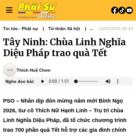
Tin tức - Phật sự
Từ thiện Xã hội
14/02/2026 06:43
Phật sự miền Đông
Tây Ninh: Chùa Linh Nghĩa
Diệu Pháp trao quà Tết
Thích Huệ Chơn
Nghe đọc bài:
PSO – Nhân dịp đón mừng năm mới Bính Ngọ
2026, Sư cô Thích Nữ Hạnh Linh – Trụ trì chùa
Linh Nghĩa Diệu Pháp, đã tổ chức chương trình
trao 700 phần quà Tết hỗ trợ các gia đình chính