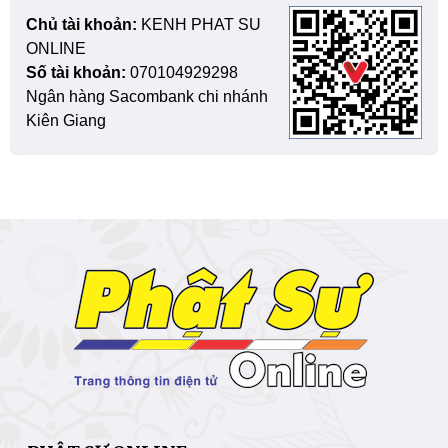
Chủ tài khoản:
KENH PHAT SU
ONLINE
Số tài khoản:
070104929298
Ngân hàng Sacombank chi nhánh
Kiên Giang