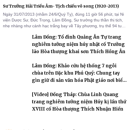
Sư Trưởng Hải Triều Âm- Tịch chiếu vô song (1920-2013)
Ngày 31/07/2013 (nhằm 24/6/Quý Tỵ), đúng 11 giờ 56 phút, tại Ni
viện Dược Sư, Đức Trọng, Lâm Đồng, Sư trưởng thu thần thị tịch,
nhẹ nhàng như cánh hạc trắng bay về Tây phương, trụ thế 94 tuổi
đời, 60 hạ lạp.
Lâm Đồng: Tổ đình Quảng Ân Tự trang
nghiêm tưởng niệm húy nhật cố Trưởng
lão Hòa thượng khai sơn Thích Hồng Ân
Lâm Đồng: Khảo cứu hệ thống 7 ngôi
chùa trên Đặc khu Phú Quý: Chung tay
gìn giữ di sản văn hóa Phật giáo nơi biển
đảo
[Video] Đồng Tháp: Chùa Linh Quang
trang nghiêm tưởng niệm Húy kị lần thứ
XVIII cố Hòa thượng Thích Nhuận Hiền