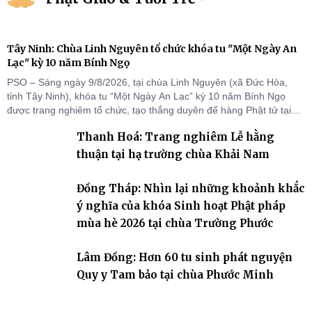
Tây Ninh: Chùa Linh Nguyên tổ chức khóa tu "Một Ngày An
Lạc" kỳ 10 năm Bính Ngọ
PSO – Sáng ngày 9/8/2026, tại chùa Linh Nguyên (xã Đức Hòa,
tỉnh Tây Ninh), khóa tu “Một Ngày An Lạc” kỳ 10 năm Bính Ngọ
được trang nghiêm tổ chức, tạo thắng duyên để hàng Phật tử tại
gia trở về nương tựa Tam bảo, lắng đọng thân tâm và vun bồi đời
Thanh Hoá: Trang nghiêm Lễ hằng
sống thiện lành.
thuận tại hạ trường chùa Khải Nam
Đồng Tháp: Nhìn lại những khoảnh khắc
ý nghĩa của khóa Sinh hoạt Phật pháp
mùa hè 2026 tại chùa Trường Phước
Lâm Đồng: Hơn 60 tu sinh phát nguyện
Quy y Tam bảo tại chùa Phước Minh