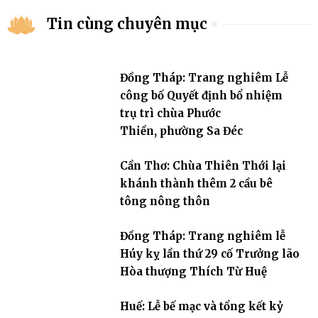
Tin cùng chuyên mục
Đồng Tháp: Trang nghiêm Lễ
công bố Quyết định bổ nhiệm
trụ trì chùa Phước
Thiền, phường Sa Đéc
Cần Thơ: Chùa Thiên Thới lại
khánh thành thêm 2 cầu bê
tông nông thôn
Đồng Tháp: Trang nghiêm lễ
Húy kỵ lần thứ 29 cố Trưởng lão
Hòa thượng Thích Từ Huệ
Huế: Lễ bế mạc và tổng kết kỷ