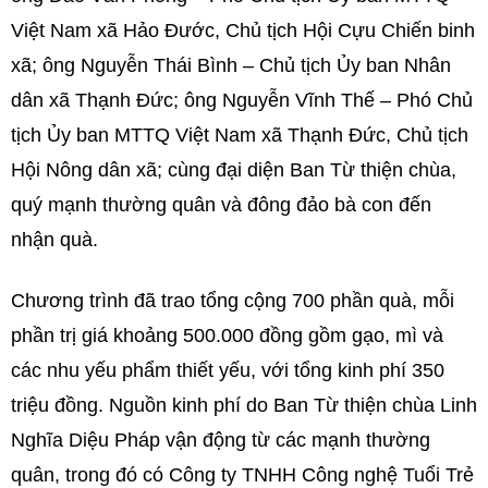
Việt Nam xã Hảo Đước, Chủ tịch Hội Cựu Chiến binh
xã; ông Nguyễn Thái Bình – Chủ tịch Ủy ban Nhân
dân xã Thạnh Đức; ông Nguyễn Vĩnh Thế – Phó Chủ
tịch Ủy ban MTTQ Việt Nam xã Thạnh Đức, Chủ tịch
Hội Nông dân xã; cùng đại diện Ban Từ thiện chùa,
quý mạnh thường quân và đông đảo bà con đến
nhận quà.
Chương trình đã trao tổng cộng 700 phần quà, mỗi
phần trị giá khoảng 500.000 đồng gồm gạo, mì và
các nhu yếu phẩm thiết yếu, với tổng kinh phí 350
triệu đồng. Nguồn kinh phí do Ban Từ thiện chùa Linh
Nghĩa Diệu Pháp vận động từ các mạnh thường
quân, trong đó có Công ty TNHH Công nghệ Tuổi Trẻ