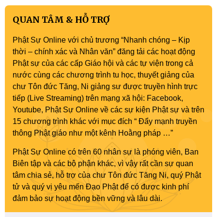
QUAN TÂM & HỖ TRỢ
Phật Sự Online với chủ trương “Nhanh chóng – Kịp
thời – chính xác và Nhân văn” đăng tải các hoạt động
Phật sự của các cấp Giáo hội và các tự viện trong cả
nước cùng các chương trình tu học, thuyết giảng của
chư Tôn đức Tăng, Ni giảng sư được truyền hình trực
tiếp (Live Streaming) trên mạng xã hội: Facebook,
Youtube, Phật Sự Online về các sự kiện Phật sự và trên
15 chương trình khác với mục đích “ Đẩy mạnh truyền
thông Phật giáo như một kênh Hoằng pháp …”
Phật Sự Online có trên 60 nhân sự là phóng viên, Ban
Biên tập và các bộ phận khác, vì vậy rất cần sự quan
tâm chia sẻ, hỗ trợ của chư Tôn đức Tăng Ni, quý Phật
tử và quý vị yêu mến Đạo Phật để có được kinh phí
đảm bảo sự hoạt động bền vững và lâu dài.