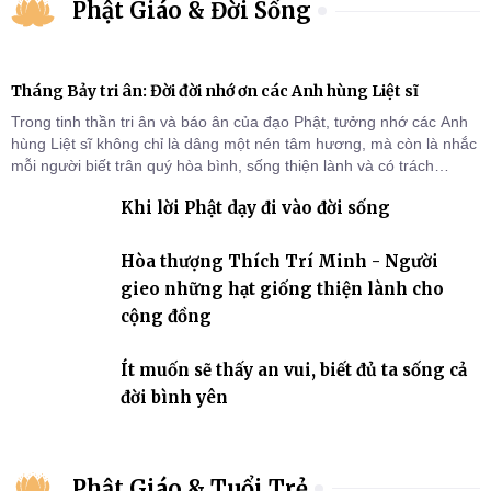
Phật Giáo & Đời Sống
Tháng Bảy tri ân: Đời đời nhớ ơn các Anh hùng Liệt sĩ
Trong tinh thần tri ân và báo ân của đạo Phật, tưởng nhớ các Anh
hùng Liệt sĩ không chỉ là dâng một nén tâm hương, mà còn là nhắc
mỗi người biết trân quý hòa bình, sống thiện lành và có trách
nhiệm với quê hương, đất nước.
Khi lời Phật dạy đi vào đời sống
Hòa thượng Thích Trí Minh - Người
gieo những hạt giống thiện lành cho
cộng đồng
Ít muốn sẽ thấy an vui, biết đủ ta sống cả
đời bình yên
Phật Giáo & Tuổi Trẻ