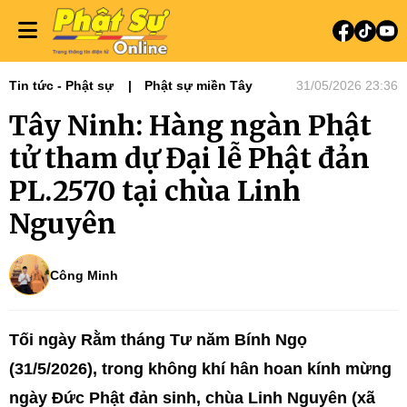
Tin tức - Phật sự
Phật sự miền Tây
31/05/2026 23:36
Tây Ninh: Hàng ngàn Phật
tử tham dự Đại lễ Phật đản
PL.2570 tại chùa Linh
Nguyên
Công Minh
Tối ngày Rằm tháng Tư năm Bính Ngọ
(31/5/2026), trong không khí hân hoan kính mừng
ngày Đức Phật đản sinh, chùa Linh Nguyên (xã