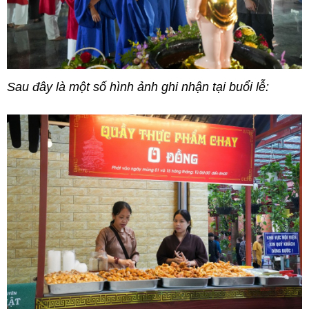
Sau đây là một số hình ảnh ghi nhận tại buổi lễ: