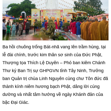
Ba hồi chuông trống Bát-nhã vang lên trầm hùng, tại
lễ đài chính, trước kim thân sơ sinh của Đức Phật,
Thượng tọa Thích Lệ Duyên – Phó ban kiêm Chánh
Thư ký Ban Trị sự GHPGVN tỉnh Tây Ninh, Trưởng
ban Quản trị chùa Linh Nguyên cùng chư Tôn đức đã
thành kính niêm hương bạch Phật, dâng lời cúng
dường và nhất tâm hướng về ngày Khánh đản của
bậc Đại Giác.