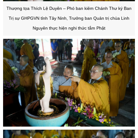
Thượng tọa Thích Lệ Duyên – Phó ban kiêm Chánh Thư ký Ban
Trị sự GHPGVN tỉnh Tây Ninh, Trưởng ban Quản trị chùa Linh
Nguyên thực hiện nghi thức tắm Phật