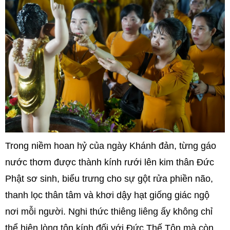
Trong niềm hoan hỷ của ngày Khánh đản, từng gáo
nước thơm được thành kính rưới lên kim thân Đức
Phật sơ sinh, biểu trưng cho sự gột rửa phiền não,
thanh lọc thân tâm và khơi dậy hạt giống giác ngộ
nơi mỗi người. Nghi thức thiêng liêng ấy không chỉ
thể hiện lòng tôn kính đối với Đức Thế Tôn mà còn