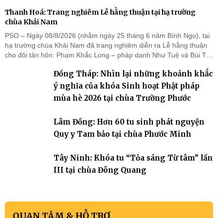
Thanh Hoá: Trang nghiêm Lễ hằng thuận tại hạ trường
chùa Khải Nam
PSO – Ngày 08/8/2026 (nhằm ngày 25 tháng 6 năm Bính Ngọ), tại
hạ trường chùa Khải Nam đã trang nghiêm diễn ra Lễ hằng thuận
cho đôi tân hôn: Phạm Khắc Long – pháp danh Như Tuệ và Bùi Thị
Thu – pháp danh Nguyệt Ân.
Đồng Tháp: Nhìn lại những khoảnh khắc
ý nghĩa của khóa Sinh hoạt Phật pháp
mùa hè 2026 tại chùa Trường Phước
Lâm Đồng: Hơn 60 tu sinh phát nguyện
Quy y Tam bảo tại chùa Phước Minh
Tây Ninh: Khóa tu “Tỏa sáng Từ tâm” lần
III tại chùa Đông Quang
QUAN TÂM & HỖ TRỢ