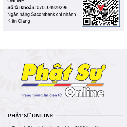
ONLINE
Số tài khoản:
070104929298
Ngân hàng Sacombank chi nhánh
Kiên Giang
PHẬT SỰ ONLINE