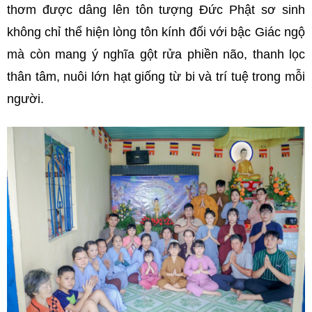
thơm được dâng lên tôn tượng Đức Phật sơ sinh
không chỉ thể hiện lòng tôn kính đối với bậc Giác ngộ
mà còn mang ý nghĩa gột rửa phiền não, thanh lọc
thân tâm, nuôi lớn hạt giống từ bi và trí tuệ trong mỗi
người.