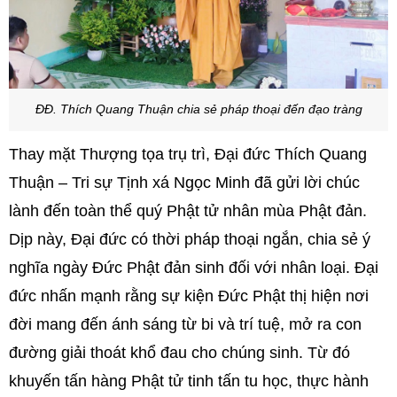
ĐĐ. Thích Quang Thuận chia sẻ pháp thoại đến đạo tràng
Thay mặt Thượng tọa trụ trì, Đại đức Thích Quang
Thuận – Tri sự Tịnh xá Ngọc Minh đã gửi lời chúc
lành đến toàn thể quý Phật tử nhân mùa Phật đản.
Dịp này, Đại đức có thời pháp thoại ngắn, chia sẻ ý
nghĩa ngày Đức Phật đản sinh đối với nhân loại. Đại
đức nhấn mạnh rằng sự kiện Đức Phật thị hiện nơi
đời mang đến ánh sáng từ bi và trí tuệ, mở ra con
đường giải thoát khổ đau cho chúng sinh. Từ đó
khuyến tấn hàng Phật tử tinh tấn tu học, thực hành