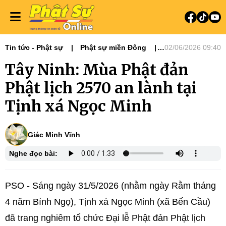
Tin tức - Phật sự
Phật sự miền Đông
02/06/2026 09:40
Phật sự Tây Nguyên
Tây Ninh: Mùa Phật đản
Phật lịch 2570 an lành tại
Tịnh xá Ngọc Minh
Giác Minh Vĩnh
Nghe đọc bài:
PSO - Sáng ngày 31/5/2026 (nhằm ngày Rằm tháng
4 năm Bính Ngọ), Tịnh xá Ngọc Minh (xã Bến Cầu)
đã trang nghiêm tổ chức Đại lễ Phật đản Phật lịch