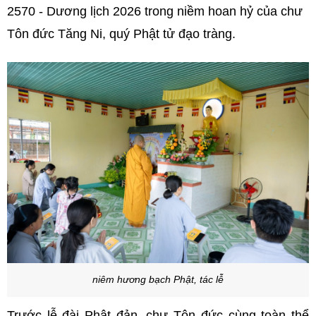
2570 - Dương lịch 2026 trong niềm hoan hỷ của chư
Tôn đức Tăng Ni, quý Phật tử đạo tràng.
niêm hương bạch Phật, tác lễ
Trước lễ đài Phật đản, chư Tôn đức cùng toàn thể