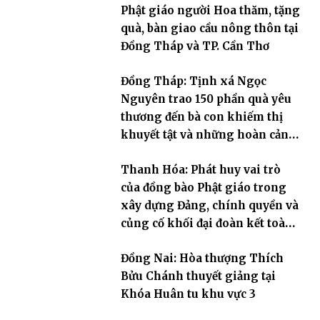
Phật giáo người Hoa thăm, tặng
quà, bàn giao cầu nông thôn tại
Đồng Tháp và TP. Cần Thơ
Đồng Tháp: Tịnh xá Ngọc
Nguyên trao 150 phần quà yêu
thương đến bà con khiếm thị
khuyết tật và những hoàn cảnh
khó khăn
Thanh Hóa: Phát huy vai trò
của đồng bào Phật giáo trong
xây dựng Đảng, chính quyền và
củng cố khối đại đoàn kết toàn
dân tộc
Đồng Nai: Hòa thượng Thích
Bửu Chánh thuyết giảng tại
Khóa Huân tu khu vực 3