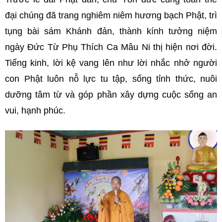
đại chúng đã trang nghiêm niêm hương bạch Phật, trì
tụng bài sám Khánh đản, thành kính tưởng niệm
ngày Đức Từ Phụ Thích Ca Mâu Ni thị hiện nơi đời.
Tiếng kinh, lời kệ vang lên như lời nhắc nhở người
con Phật luôn nỗ lực tu tập, sống tỉnh thức, nuôi
dưỡng tâm từ và góp phần xây dựng cuộc sống an
vui, hạnh phúc.