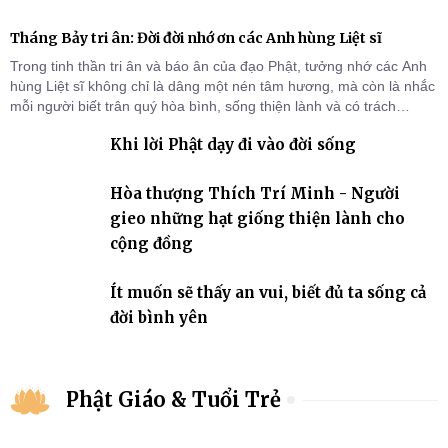
Tháng Bảy tri ân: Đời đời nhớ ơn các Anh hùng Liệt sĩ
Trong tinh thần tri ân và báo ân của đạo Phật, tưởng nhớ các Anh
hùng Liệt sĩ không chỉ là dâng một nén tâm hương, mà còn là nhắc
mỗi người biết trân quý hòa bình, sống thiện lành và có trách
nhiệm với quê hương, đất nước.
Khi lời Phật dạy đi vào đời sống
Hòa thượng Thích Trí Minh - Người
gieo những hạt giống thiện lành cho
cộng đồng
Ít muốn sẽ thấy an vui, biết đủ ta sống cả
đời bình yên
Phật Giáo & Tuổi Trẻ