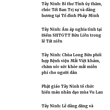
Tây Ninh: Bí thư Tỉnh ủy thăm,
chúc Tết Ban Trị sự và dâng
hương tại Tổ đình Pháp Minh
Tây Ninh: Ấm áp nghĩa tình tại
Điểm SHTGTT Bửu Liên trong
lễ Tất niên
Tây Ninh: Chùa Long Bửu phối
hợp Bệnh viện Mắt Việt khám,
chăm sóc sức khỏe mắt miễn
phí cho người dân
Phật giáo Tây Ninh tổ chức
hiến máu nhân đạo mùa Vu Lan
Tây Ninh: Lễ dâng đăng và