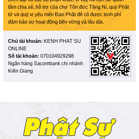
tâm chia sẻ, hỗ trợ của chư Tôn đức Tăng Ni, quý Phật
tử và quý vị yêu mến Đạo Phật để có được kinh phí
đảm bảo sự hoạt động bền vững và lâu dài.
Chủ tài khoản:
KENH PHAT SU
ONLINE
Số tài khoản:
070104929298
Ngân hàng Sacombank chi nhánh
Kiên Giang