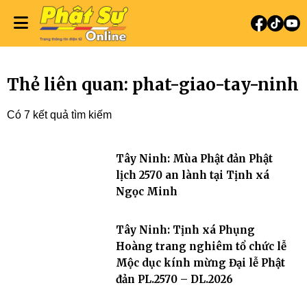
Thẻ liên quan: phat-giao-tay-ninh
Có 7 kết quả tìm kiếm
Tây Ninh: Mùa Phật đản Phật
lịch 2570 an lành tại Tịnh xá
Ngọc Minh
Tây Ninh: Tịnh xá Phụng
Hoàng trang nghiêm tổ chức lễ
Mộc dục kính mừng Đại lễ Phật
đản PL.2570 – DL.2026