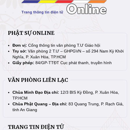
PHẬT SỰ ONLINE
Đơn vị:
Cổng thông tin văn phòng T.Ư Giáo hội
Trụ sở:
Văn phòng 2 T.Ư – GHPGVN – số 294 Nam Kỳ Khởi
Nghĩa, P. Xuân Hòa, TP.HCM
Giấy phép:
84/GP-TTĐT Cục phát thanh, truyền hình
VĂN PHÒNG LIÊN LẠC
Chùa Minh Đạo Địa chỉ:
12/3 BIS Kỳ Đồng, P. Xuân Hòa,
TP.HCM
Chùa Phật Quang – Địa chỉ:
83 Quang Trung, P. Rạch Giá,
tỉnh An Giang
TRANG TIN ĐIỆN TỬ