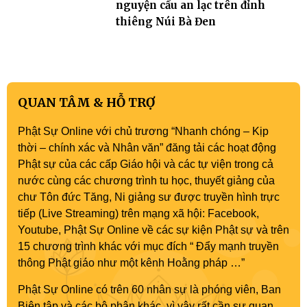
nguyện cầu an lạc trên đỉnh
thiêng Núi Bà Đen
QUAN TÂM & HỖ TRỢ
Phật Sự Online với chủ trương “Nhanh chóng – Kịp
thời – chính xác và Nhân văn” đăng tải các hoạt động
Phật sự của các cấp Giáo hội và các tự viện trong cả
nước cùng các chương trình tu học, thuyết giảng của
chư Tôn đức Tăng, Ni giảng sư được truyền hình trực
tiếp (Live Streaming) trên mạng xã hội: Facebook,
Youtube, Phật Sự Online về các sự kiện Phật sự và trên
15 chương trình khác với mục đích “ Đẩy mạnh truyền
thông Phật giáo như một kênh Hoằng pháp …”
Phật Sự Online có trên 60 nhân sự là phóng viên, Ban
Biên tập và các bộ phận khác, vì vậy rất cần sự quan