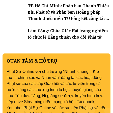
TP. Hồ Chí Minh: Phân ban Thanh Thiếu
nhi Phật tử và Phân ban Hoằng pháp
Thanh thiếu niên TƯ tổng kết công tác
Phật sự nhiệm kỳ IX (2022 – 2027)
Lâm Đồng: Chùa Giác Hải trang nghiêm
tổ chức lễ Hằng thuận cho đôi Phật tử
QUAN TÂM & HỖ TRỢ
Phật Sự Online với chủ trương “Nhanh chóng – Kịp
thời – chính xác và Nhân văn” đăng tải các hoạt động
Phật sự của các cấp Giáo hội và các tự viện trong cả
nước cùng các chương trình tu học, thuyết giảng của
chư Tôn đức Tăng, Ni giảng sư được truyền hình trực
tiếp (Live Streaming) trên mạng xã hội: Facebook,
Youtube, Phật Sự Online về các sự kiện Phật sự và trên