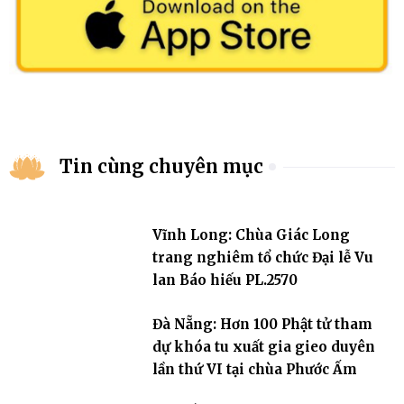
Tin cùng chuyên mục
Vĩnh Long: Chùa Giác Long
trang nghiêm tổ chức Đại lễ Vu
lan Báo hiếu PL.2570
Đà Nẵng: Hơn 100 Phật tử tham
dự khóa tu xuất gia gieo duyên
lần thứ VI tại chùa Phước Ấm