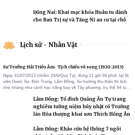
Đồng Nai: Khai mạc khóa Huân tu dành
cho Ban Trị sự và Tăng Ni an cư tại chỗ
Lịch sử - Nhân Vật
Sư Trưởng Hải Triều Âm- Tịch chiếu vô song (1920-2013)
Ngày 31/07/2013 (nhằm 24/6/Quý Tỵ), đúng 11 giờ 56 phút, tại Ni
viện Dược Sư, Đức Trọng, Lâm Đồng, Sư trưởng thu thần thị tịch,
nhẹ nhàng như cánh hạc trắng bay về Tây phương, trụ thế 94 tuổi
đời, 60 hạ lạp.
Lâm Đồng: Tổ đình Quảng Ân Tự trang
nghiêm tưởng niệm húy nhật cố Trưởng
lão Hòa thượng khai sơn Thích Hồng Ân
Lâm Đồng: Khảo cứu hệ thống 7 ngôi