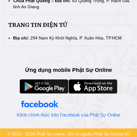
Chùa Phật Quang – Địa chỉ:
83 Quang Trung, P. Rạch Giá,
tỉnh An Giang
TRANG TIN ĐIỆN TỬ
Địa chỉ:
294 Nam Kỳ Khởi Nghĩa, P. Xuân Hòa, TP.HCM
Ứng dụng mobile Phật Sự Online
Kênh chính thức trên Facebook của Phật Sự Online
© 2023 - 2026 Phật Sự online. Ghi rõ nguồn Phật Sự Online khi