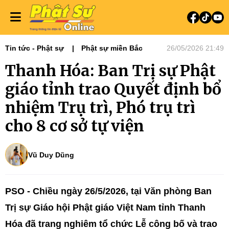
Tin tức - Phật sự
Phật sự miền Bắc
26/05/2026 21:49
Thanh Hóa: Ban Trị sự Phật
giáo tỉnh trao Quyết định bổ
nhiệm Trụ trì, Phó trụ trì
cho 8 cơ sở tự viện
Vũ Duy Dũng
PSO - Chiều ngày 26/5/2026, tại Văn phòng Ban
Trị sự Giáo hội Phật giáo Việt Nam tỉnh Thanh
Hóa đã trang nghiêm tổ chức Lễ công bố và trao