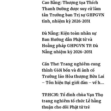
Cao Bằng: Thượng tọa Thích
Thanh Đường được suy cử làm
tân Trưởng ban Trị sự GHPGVN
tỉnh, nhiệm kỳ 2026-2031
Đà Nẵng: Kiện toàn nhân sự
Ban Hướng dẫn Phật tử và
Hoằng pháp GHPGVN TP. Đà
Nẵng nhiệm kỳ 2026–2031
Cần Thơ: Trang nghiêm cung
thỉnh Giới bổn và di ảnh cố
Trưởng lão Hòa thượng Bửu Lai
– Tôn hiệu Đại giới đàn – về hai
giới trường
TP.HCM: Tổ đình chùa Vạn Thọ
trang nghiêm tổ chức Lễ hằng
thuận cho đôi Phật tử trẻ