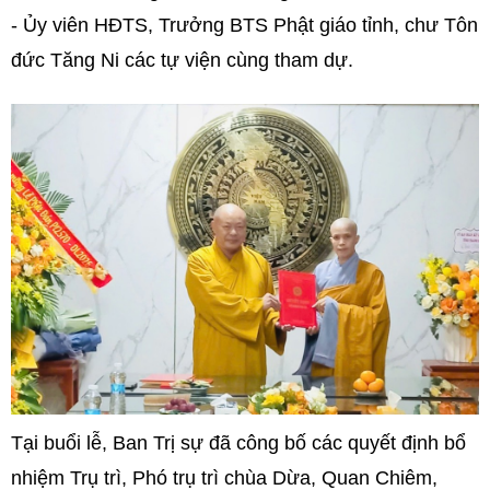
- Ủy viên HĐTS, Trưởng BTS Phật giáo tỉnh, chư Tôn
đức Tăng Ni các tự viện cùng tham dự.
Tại buổi lễ, Ban Trị sự đã công bố các quyết định bổ
nhiệm Trụ trì, Phó trụ trì chùa Dừa, Quan Chiêm,