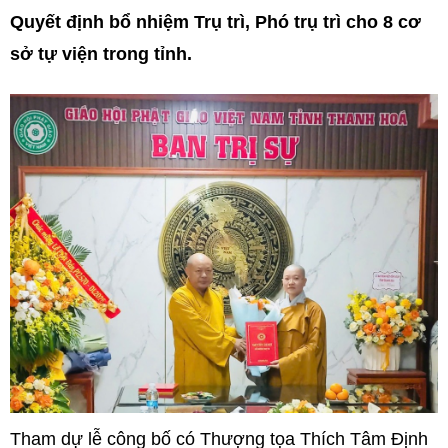
Quyết định bổ nhiệm Trụ trì, Phó trụ trì cho 8 cơ
sở tự viện trong tỉnh.
Tham dự lễ công bố có Thượng tọa Thích Tâm Định