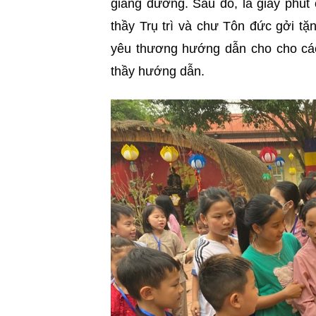
giảng đường. Sau đó, là giây phút
thầy Trụ trì và chư Tôn đức gởi tặ
yêu thương hướng dẫn cho cho cá
thầy hướng dẫn.