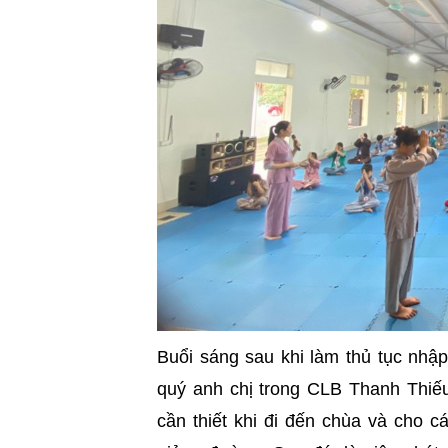
Buổi sáng sau khi làm thủ tục nhậ
quý anh chị trong CLB Thanh Thiế
cần thiết khi đi đến chùa và cho c