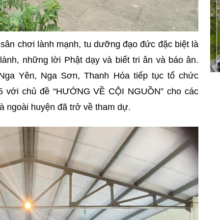
ân chơi lành mạnh, tu dưỡng đạo đức đặc biệt là
ành, những lời Phật dạy và biết tri ân và báo ân.
Nga Yên, Nga Sơn, Thanh Hóa tiếp tục tổ chức
5 với chủ đề “HƯỚNG VỀ CỘI NGUỒN” cho các
và ngoài huyện đã trở về tham dự.