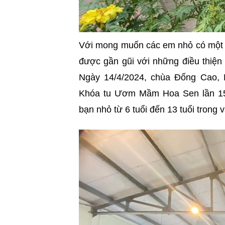
Với mong muốn các em nhỏ có một s
được gần gũi với những điều thiện l
Ngày 14/4/2024, chùa Đống Cao, 
Khóa tu Ươm Mầm Hoa Sen lần 1
bạn nhỏ từ 6 tuổi đến 13 tuổi trong 