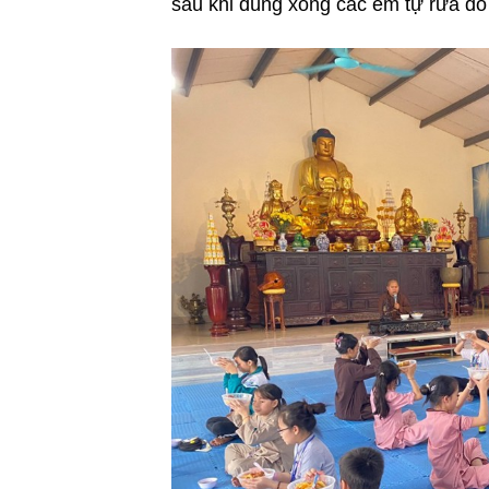
sau khi dùng xong các em tự rửa đồ