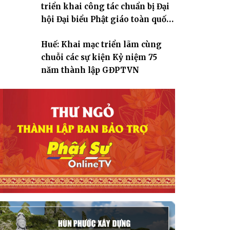
triển khai công tác chuẩn bị Đại
hội Đại biểu Phật giáo toàn quốc
lần thứ X, nhiệm kỳ 2026-2031
Huế: Khai mạc triển lãm cùng
chuỗi các sự kiện Kỷ niệm 75
năm thành lập GĐPTVN