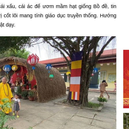
ái xấu, cái ác để ươm mầm hạt giống Bồ đề, tin
ị cốt lõi mang tính giáo dục truyền thống. Hướng
ật dạy.