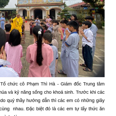
 Tổ chức cô Phạm Thì Hà - Giám đốc Trung tâm
úa và kỷ năng sống cho khoá sinh. Trước khi các
do quý thầy hướng dẫn thì các em có những giây
 cùng nhau. Đặc biệt đó là các em tự lấy thức ăn