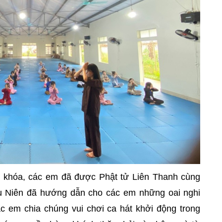
p khóa, các em đã được Phật tử Liên Thanh cùng
u Niên đã hướng dẫn cho các em những oai nghi
ác em chia chúng vui chơi ca hát khởi động trong