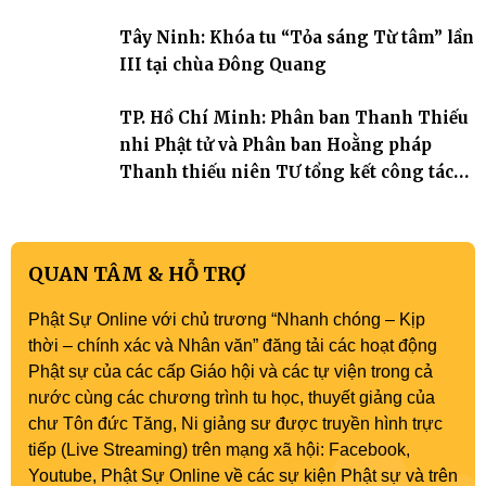
Tây Ninh: Khóa tu “Tỏa sáng Từ tâm” lần
III tại chùa Đông Quang
TP. Hồ Chí Minh: Phân ban Thanh Thiếu
nhi Phật tử và Phân ban Hoằng pháp
Thanh thiếu niên TƯ tổng kết công tác
Phật sự nhiệm kỳ IX (2022 – 2027)
QUAN TÂM & HỖ TRỢ
Phật Sự Online với chủ trương “Nhanh chóng – Kịp
thời – chính xác và Nhân văn” đăng tải các hoạt động
Phật sự của các cấp Giáo hội và các tự viện trong cả
nước cùng các chương trình tu học, thuyết giảng của
chư Tôn đức Tăng, Ni giảng sư được truyền hình trực
tiếp (Live Streaming) trên mạng xã hội: Facebook,
Youtube, Phật Sự Online về các sự kiện Phật sự và trên