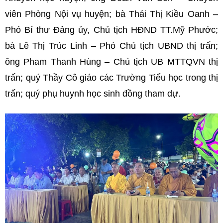
viên Phòng Nội vụ huyện; bà Thái Thị Kiều Oanh –
Phó Bí thư Đảng ủy, Chủ tịch HĐND TT.Mỹ Phước;
bà Lê Thị Trúc Linh – Phó Chủ tịch UBND thị trấn;
ông Pham Thanh Hùng – Chủ tịch UB MTTQVN thị
trấn; quý Thầy Cô giáo các Trường Tiểu học trong thị
trấn; quý phụ huynh học sinh đồng tham dự.