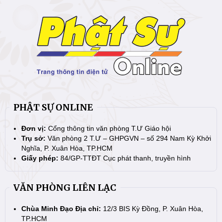
PHẬT SỰ ONLINE
Đơn vị:
Cổng thông tin văn phòng T.Ư Giáo hội
Trụ sở:
Văn phòng 2 T.Ư – GHPGVN – số 294 Nam Kỳ Khởi
Nghĩa, P. Xuân Hòa, TP.HCM
Giấy phép:
84/GP-TTĐT Cục phát thanh, truyền hình
VĂN PHÒNG LIÊN LẠC
Chùa Minh Đạo Địa chỉ:
12/3 BIS Kỳ Đồng, P. Xuân Hòa,
TP.HCM