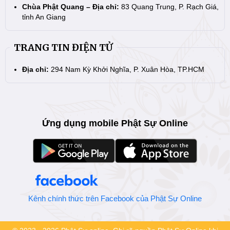
Chùa Phật Quang – Địa chỉ:
83 Quang Trung, P. Rạch Giá,
tỉnh An Giang
TRANG TIN ĐIỆN TỬ
Địa chỉ:
294 Nam Kỳ Khởi Nghĩa, P. Xuân Hòa, TP.HCM
Ứng dụng mobile Phật Sự Online
Kênh chính thức trên Facebook của Phật Sự Online