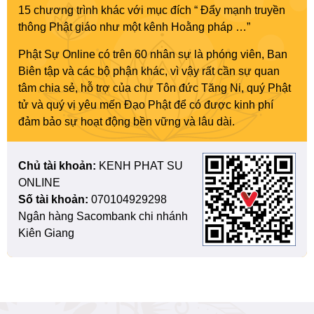
15 chương trình khác với mục đích “ Đẩy mạnh truyền
thông Phật giáo như một kênh Hoằng pháp …”
Phật Sự Online có trên 60 nhân sự là phóng viên, Ban
Biên tập và các bộ phận khác, vì vậy rất cần sự quan
tâm chia sẻ, hỗ trợ của chư Tôn đức Tăng Ni, quý Phật
tử và quý vị yêu mến Đạo Phật để có được kinh phí
đảm bảo sự hoạt động bền vững và lâu dài.
Chủ tài khoản:
KENH PHAT SU
ONLINE
Số tài khoản:
070104929298
Ngân hàng Sacombank chi nhánh
Kiên Giang