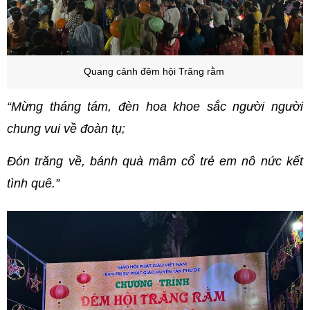
Quang cảnh đêm hội Trăng rằm
“Mừng tháng tám, đèn hoa khoe sắc người người
chung vui về đoàn tụ;
Đón trăng về, bánh quà mâm cổ trẻ em nô nức kết
tình quê.”