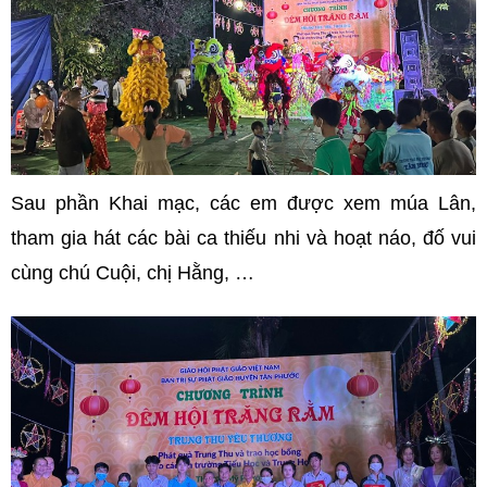
Sau phần Khai mạc, các em được xem múa Lân,
tham gia hát các bài ca thiếu nhi và hoạt náo, đố vui
cùng chú Cuội, chị Hằng, …