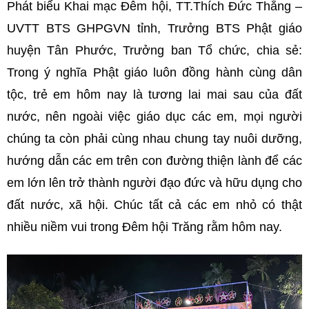
Phát biểu Khai mạc Đêm hội, TT.Thích Đức Thắng –
UVTT BTS GHPGVN tỉnh, Trưởng BTS Phật giáo
huyện Tân Phước, Trưởng ban Tổ chức, chia sẻ:
Trong ý nghĩa Phật giáo luôn đồng hành cùng dân
tộc, trẻ em hôm nay là tương lai mai sau của đất
nước, nên ngoài việc giáo dục các em, mọi người
chúng ta còn phải cùng nhau chung tay nuôi dưỡng,
hướng dẫn các em trên con đường thiện lành để các
em lớn lên trở thành người đạo đức và hữu dụng cho
đất nước, xã hội. Chúc tất cả các em nhỏ có thật
nhiều niềm vui trong Đêm hội Trăng rằm hôm nay.