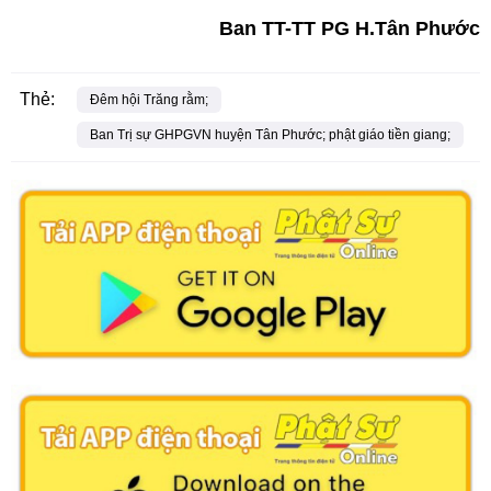
Ban TT-TT PG H.Tân Phước
Thẻ:
Đêm hội Trăng rằm;
Ban Trị sự GHPGVN huyện Tân Phước; phật giáo tiền giang;