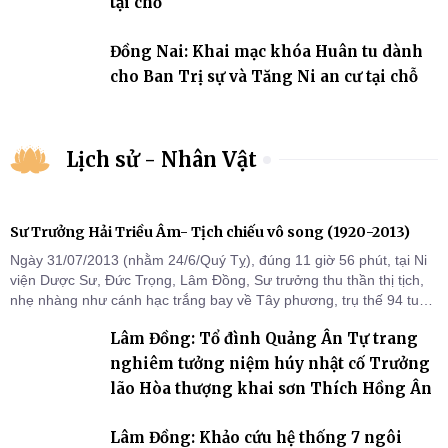
tại chỗ
Đồng Nai: Khai mạc khóa Huân tu dành
cho Ban Trị sự và Tăng Ni an cư tại chỗ
Lịch sử - Nhân Vật
Sư Trưởng Hải Triều Âm- Tịch chiếu vô song (1920-2013)
Ngày 31/07/2013 (nhằm 24/6/Quý Tỵ), đúng 11 giờ 56 phút, tại Ni
viện Dược Sư, Đức Trọng, Lâm Đồng, Sư trưởng thu thần thị tịch,
nhẹ nhàng như cánh hạc trắng bay về Tây phương, trụ thế 94 tuổi
đời, 60 hạ lạp.
Lâm Đồng: Tổ đình Quảng Ân Tự trang
nghiêm tưởng niệm húy nhật cố Trưởng
lão Hòa thượng khai sơn Thích Hồng Ân
Lâm Đồng: Khảo cứu hệ thống 7 ngôi