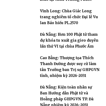
Vĩnh Long: Chùa Giác Long
trang nghiêm tổ chức Đại lễ Vu
lan Báo hiếu PL.2570
Đà Nẵng: Hơn 100 Phật tử tham
dự khóa tu xuất gia gieo duyên
lần thứ VI tại chùa Phước Ấm
Cao Bằng: Thượng tọa Thích
Thanh Đường được suy cử làm
tân Trưởng ban Trị sự GHPGVN
tỉnh, nhiệm kỳ 2026-2031
Đà Nẵng: Kiện toàn nhân sự
Ban Hướng dẫn Phật tử và
Hoằng pháp GHPGVN TP. Đà
Nẵng nhiệm kỳ 2026–2031