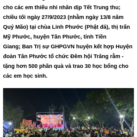
cho các em thiếu nhi nhân dịp Tết Trung thu;
chiều tối ngày 27/9/2023 (nhằm ngày 13/8 năm
Quý Mão) tại chùa Linh Phước (Phật đá), thị trấn
Mỹ Phước, huyện Tân Phước, tỉnh Tiền
Giang; Ban Trị sự GHPGVN huyện kết hợp Huyện
đoàn Tân Phước tổ chức Đêm hội Trăng rằm -
tặng hơn 500 phần quà và trao 30 học bổng cho
các em học sinh.