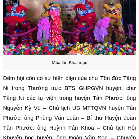
Múa lân Khai mạc
Đêm hội còn có sự hiện diện của chư Tôn đức Tăng
Ni trong Thường trực BTS GHPGVN huyện, chư
Tăng Ni các tự viện trong huyện Tân Phước; ông
Nguyễn Kỳ Vũ – Chủ tịch UB MTTQVN huyện Tân
Phước; ông Phùng Văn Luân – Bí thư Huyện đoàn
Tân Phước; ông Huỳnh Tấn Khoa – Chủ tịch Hội
Khuyến học huyện; ông Đoàn Văn Son – Chuyên