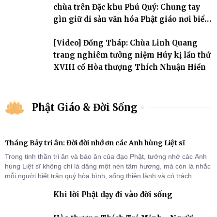
chùa trên Đặc khu Phú Quý: Chung tay
gìn giữ di sản văn hóa Phật giáo nơi biển
đảo
[Video] Đồng Tháp: Chùa Linh Quang
trang nghiêm tưởng niệm Húy kị lần thứ
XVIII cố Hòa thượng Thích Nhuận Hiền
Phật Giáo & Đời Sống
Tháng Bảy tri ân: Đời đời nhớ ơn các Anh hùng Liệt sĩ
Trong tinh thần tri ân và báo ân của đạo Phật, tưởng nhớ các Anh
hùng Liệt sĩ không chỉ là dâng một nén tâm hương, mà còn là nhắc
mỗi người biết trân quý hòa bình, sống thiện lành và có trách
nhiệm với quê hương, đất nước.
Khi lời Phật dạy đi vào đời sống