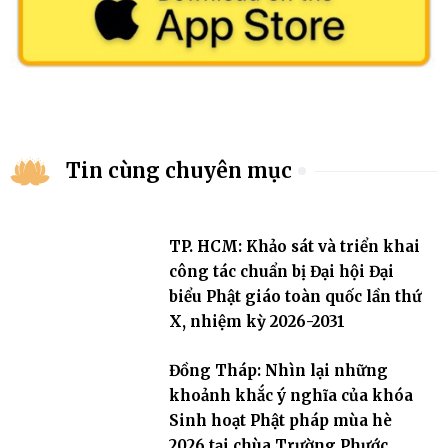
Tin cùng chuyên mục
TP. HCM: Khảo sát và triển khai
công tác chuẩn bị Đại hội Đại
biểu Phật giáo toàn quốc lần thứ
X, nhiệm kỳ 2026-2031
Đồng Tháp: Nhìn lại những
khoảnh khắc ý nghĩa của khóa
Sinh hoạt Phật pháp mùa hè
2026 tại chùa Trường Phước