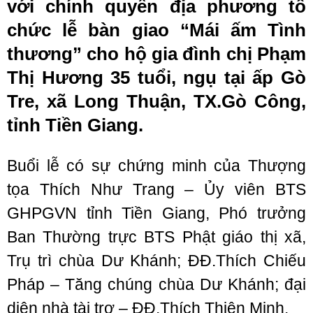
với chính quyền địa phương tổ
chức lễ bàn giao “Mái ấm Tình
thương” cho hộ gia đình chị Phạm
Thị Hương 35 tuổi, ngụ tại ấp Gò
Tre, xã Long Thuận, TX.Gò Công,
tỉnh Tiền Giang.
Buổi lễ có sự chứng minh của Thượng
tọa Thích Như Trang – Ủy viên BTS
GHPGVN tỉnh Tiền Giang, Phó trưởng
Ban Thường trực BTS Phật giáo thị xã,
Trụ trì chùa Dư Khánh; ĐĐ.Thích Chiếu
Pháp – Tăng chúng chùa Dư Khánh; đại
diện nhà tài trợ – ĐĐ.Thích Thiện Minh.