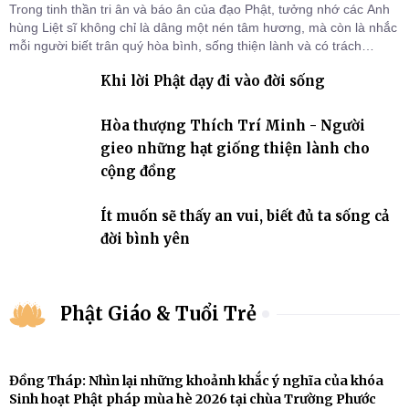
Trong tinh thần tri ân và báo ân của đạo Phật, tưởng nhớ các Anh
hùng Liệt sĩ không chỉ là dâng một nén tâm hương, mà còn là nhắc
mỗi người biết trân quý hòa bình, sống thiện lành và có trách
nhiệm với quê hương, đất nước.
Khi lời Phật dạy đi vào đời sống
Hòa thượng Thích Trí Minh - Người
gieo những hạt giống thiện lành cho
cộng đồng
Ít muốn sẽ thấy an vui, biết đủ ta sống cả
đời bình yên
Phật Giáo & Tuổi Trẻ
Đồng Tháp: Nhìn lại những khoảnh khắc ý nghĩa của khóa
Sinh hoạt Phật pháp mùa hè 2026 tại chùa Trường Phước