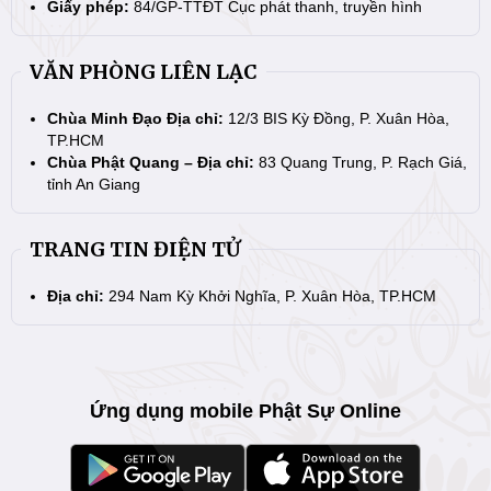
Giấy phép:
84/GP-TTĐT Cục phát thanh, truyền hình
VĂN PHÒNG LIÊN LẠC
Chùa Minh Đạo Địa chỉ:
12/3 BIS Kỳ Đồng, P. Xuân Hòa,
TP.HCM
Chùa Phật Quang – Địa chỉ:
83 Quang Trung, P. Rạch Giá,
tỉnh An Giang
TRANG TIN ĐIỆN TỬ
Địa chỉ:
294 Nam Kỳ Khởi Nghĩa, P. Xuân Hòa, TP.HCM
Ứng dụng mobile Phật Sự Online