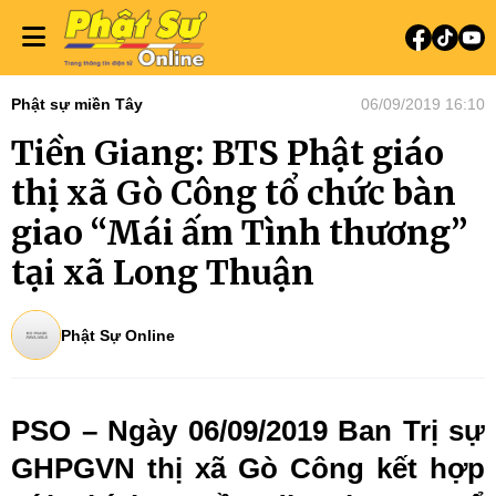
Phật sự miền Tây
06/09/2019 16:10
Tiền Giang: BTS Phật giáo
thị xã Gò Công tổ chức bàn
giao “Mái ấm Tình thương”
tại xã Long Thuận
Phật Sự Online
PSO – Ngày 06/09/2019 Ban Trị sự
GHPGVN thị xã Gò Công kết hợp