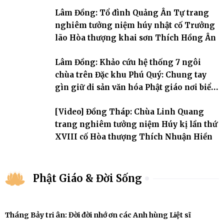
đời, 60 hạ lạp.
Lâm Đồng: Tổ đình Quảng Ân Tự trang
nghiêm tưởng niệm húy nhật cố Trưởng
lão Hòa thượng khai sơn Thích Hồng Ân
Lâm Đồng: Khảo cứu hệ thống 7 ngôi
chùa trên Đặc khu Phú Quý: Chung tay
gìn giữ di sản văn hóa Phật giáo nơi biển
đảo
[Video] Đồng Tháp: Chùa Linh Quang
trang nghiêm tưởng niệm Húy kị lần thứ
XVIII cố Hòa thượng Thích Nhuận Hiền
Phật Giáo & Đời Sống
Tháng Bảy tri ân: Đời đời nhớ ơn các Anh hùng Liệt sĩ