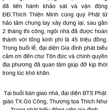
đã tiến hành khảo sát và vận động
ĐĐ.Thích Thiện Minh cùng quý Phật tử
hảo tâm chung tay xây dựng lại, sau gần
2 tháng thi công, ngôi nhà đã được hoàn
thành với tổng kinh phí là 45 triệu đồng.
Trong buổi lễ, đại diện Gia đình phát biểu
cảm ơn đến chư Tôn đức và chính quyền
địa phương đã quan tâm giúp đỡ kịp thời
trong lúc khó khăn.
Tại buổi bàn giao nhà, đại diện BTS Phật
giáo TX.Gò Công, Thượng tọa Thích Như
Trang phát biểu động viên gia đình.