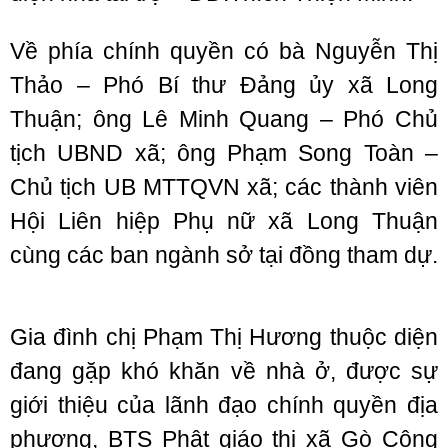
Về phía chính quyền có bà Nguyễn Thị
Thảo – Phó Bí thư Đảng ủy xã Long
Thuận; ông Lê Minh Quang – Phó Chủ
tịch UBND xã; ông Phạm Song Toàn –
Chủ tịch UB MTTQVN xã; các thành viên
Hội Liên hiệp Phụ nữ xã Long Thuận
cùng các ban ngành sở tại đồng tham dự.
Gia đình chị Phạm Thị Hương thuộc diện
đang gặp khó khăn về nhà ở, được sự
giới thiệu của lãnh đạo chính quyền địa
phương, BTS Phật giáo thị xã Gò Công