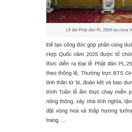
Lễ đài Phật đản PL.2569 tại chùa
Để tạo công đức góp phần cúng dườ
Hợp Quốc năm 2025 được tổ chức 
thức diễn ra Đại lễ Phật đản PL.25
theo thông lệ, Thường trực BTS GH
tinh thần từ bi, đoàn kết và bao 
trình Tuần lễ ẩm thực chay miễn 
nông thông, xây nhà tình nghĩa, tặ
đặt vòng hoa và thắp hương tưởng
trang, …