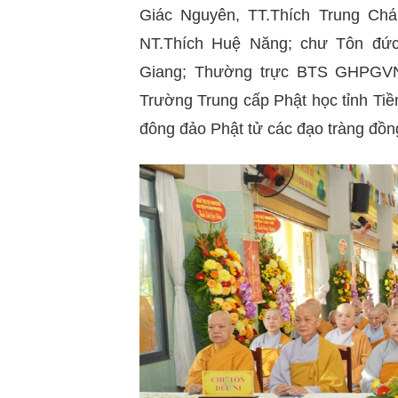
Giác Nguyên, TT.Thích Trung Chá
NT.Thích Huệ Năng; chư Tôn đứ
Giang; Thường trực BTS GHPGVN c
Trường Trung cấp Phật học tỉnh Tiề
đông đảo Phật tử các đạo tràng đồn