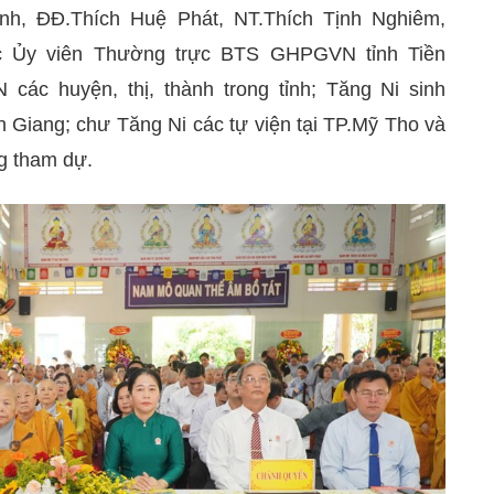
nh, ĐĐ.Thích Huệ Phát, NT.Thích Tịnh Nghiêm,
c Ủy viên Thường trực BTS GHPGVN tỉnh Tiền
ác huyện, thị, thành trong tỉnh; Tăng Ni sinh
n Giang; chư Tăng Ni các tự viện tại TP.Mỹ Tho và
g tham dự.