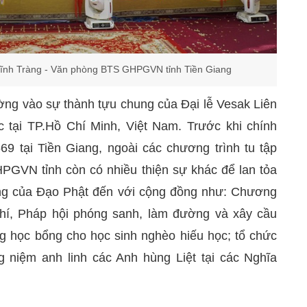
 Vĩnh Tràng - Văn phòng BTS GHPGVN tỉnh Tiền Giang
ng vào sự thành tựu chung của Đại lễ Vesak Liên
tại TP.Hồ Chí Minh, Việt Nam. Trước khi chính
69 tại Tiền Giang, ngoài các chương trình tu tập
PGVN tỉnh còn có nhiều thiện sự khác để lan tỏa
dung của Đạo Phật đến với cộng đồng như: Chương
phí, Pháp hội phóng sanh, làm đường và xây cầu
ng học bổng cho học sinh nghèo hiếu học; tổ chức
 niệm anh linh các Anh hùng Liệt tại các Nghĩa