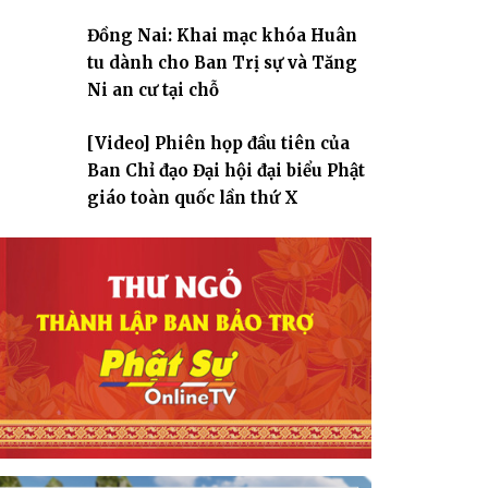
Đồng Nai: Khai mạc khóa Huân
tu dành cho Ban Trị sự và Tăng
Ni an cư tại chỗ
[Video] Phiên họp đầu tiên của
Ban Chỉ đạo Đại hội đại biểu Phật
giáo toàn quốc lần thứ X