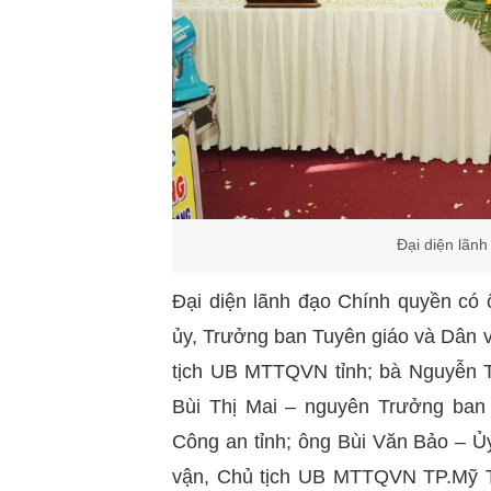
Đại diện lãn
Đại diện lãnh đạo Chính quyền có
ủy, Trưởng ban Tuyên giáo và Dân v
tịch UB MTTQVN tỉnh; bà Nguyễn T
Bùi Thị Mai – nguyên Trưởng ban
Công an tỉnh; ông Bùi Văn Bảo – 
vận, Chủ tịch UB MTTQVN TP.Mỹ 