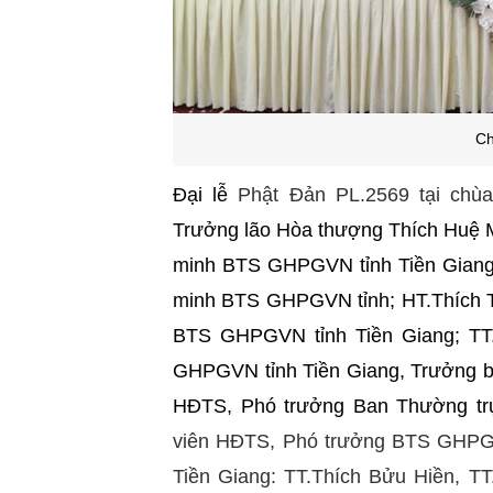
Ch
Đại lễ
Phật Đản PL.2569 tại chù
Trưởng lão Hòa thượng Thích Huệ
minh BTS GHPGVN tỉnh Tiền Gian
minh BTS GHPGVN tỉnh; HT.Thích T
BTS GHPGVN tỉnh Tiền Giang; TT
GHPGVN tỉnh Tiền Giang, Trưởng ba
HĐTS, Phó trưởng Ban Thường t
viên HĐTS, Phó trưởng BTS GHPG
Tiền Giang: TT.Thích Bửu Hiền, TT