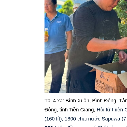
Tại 4 xã: Bình Xuân, Bình Đông, T
Đông, tỉnh Tiền Giang,
Hội từ thiện
(160 lít), 1800 chai nước Sapuwa (7 