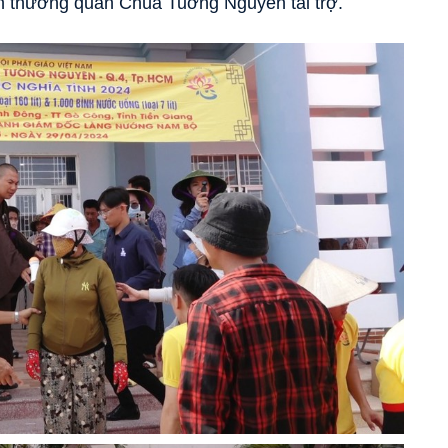
 thường quân Chùa Tuờng Nguyên tài trợ.