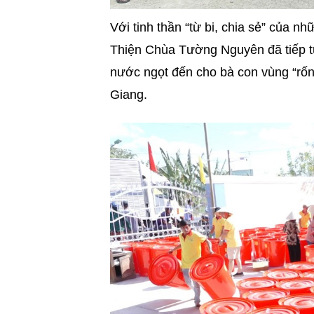
Với tinh thần “từ bi, chia sẻ” của 
Thiện Chùa Tường Nguyên đã tiếp tục
nước ngọt đến cho bà con vùng “rốn
Giang.