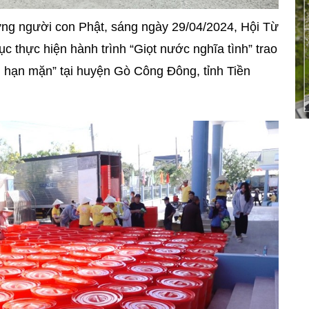
những người con Phật, sáng ngày 29/04/2024, Hội Từ
 thực hiện hành trình “Giọt nước nghĩa tình” trao
 hạn mặn” tại huyện Gò Công Đông, tỉnh Tiền