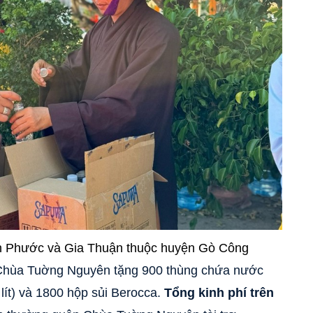
ân Phước và Gia Thuận thuộc huyện Gò Công
 Chùa Tuờng Nguyên tặng 900 thùng chứa nước
lít) và
1800 hộp sủi Berocca
.
Tổng kinh phí trên