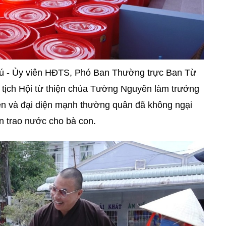
ú - Ủy viên HĐTS, Phó Ban Thường trực Ban Từ
ịch Hội từ thiện chùa Tường Nguyên làm trưởng
iện và đại diện mạnh thường quân đã không ngại
ến trao nước cho bà con.