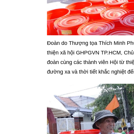
Đoàn do Thượng tọa Thích Minh Ph
thiện xã hội GHPGVN TP.HCM, Chủ t
đoàn cùng các thành viên Hội từ th
đường xa và thời tiết khắc nghiệt đ