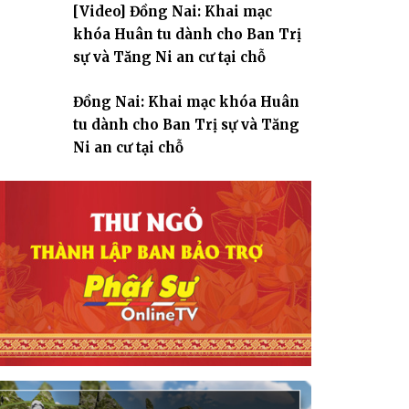
[Video] Đồng Nai: Khai mạc
giáo
khóa Huân tu dành cho Ban Trị
sự và Tăng Ni an cư tại chỗ
Đồng Nai: Khai mạc khóa Huân
tu dành cho Ban Trị sự và Tăng
Ni an cư tại chỗ