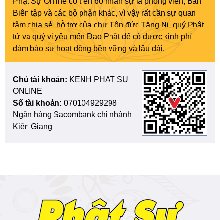
Phật Sự Online có trên 60 nhân sự là phóng viên, Ban
Biên tập và các bộ phận khác, vì vậy rất cần sự quan
tâm chia sẻ, hỗ trợ của chư Tôn đức Tăng Ni, quý Phật
tử và quý vị yêu mến Đạo Phật để có được kinh phí
đảm bảo sự hoạt động bền vững và lâu dài.
Chủ tài khoản:
KENH PHAT SU
ONLINE
Số tài khoản:
070104929298
Ngân hàng Sacombank chi nhánh
Kiên Giang