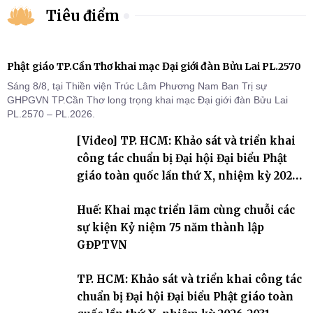
Tiêu điểm
Phật giáo TP.Cần Thơ khai mạc Đại giới đàn Bửu Lai PL.2570
Sáng 8/8, tại Thiền viện Trúc Lâm Phương Nam Ban Trị sự
GHPGVN TP.Cần Thơ long trọng khai mạc Đại giới đàn Bửu Lai
PL.2570 – PL.2026.
[Video] TP. HCM: Khảo sát và triển khai
công tác chuẩn bị Đại hội Đại biểu Phật
giáo toàn quốc lần thứ X, nhiệm kỳ 2026-
2031
Huế: Khai mạc triển lãm cùng chuỗi các
sự kiện Kỷ niệm 75 năm thành lập
GĐPTVN
TP. HCM: Khảo sát và triển khai công tác
chuẩn bị Đại hội Đại biểu Phật giáo toàn