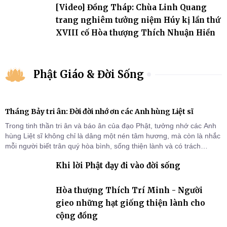
[Video] Đồng Tháp: Chùa Linh Quang
trang nghiêm tưởng niệm Húy kị lần thứ
XVIII cố Hòa thượng Thích Nhuận Hiền
Phật Giáo & Đời Sống
Tháng Bảy tri ân: Đời đời nhớ ơn các Anh hùng Liệt sĩ
Trong tinh thần tri ân và báo ân của đạo Phật, tưởng nhớ các Anh
hùng Liệt sĩ không chỉ là dâng một nén tâm hương, mà còn là nhắc
mỗi người biết trân quý hòa bình, sống thiện lành và có trách
nhiệm với quê hương, đất nước.
Khi lời Phật dạy đi vào đời sống
Hòa thượng Thích Trí Minh - Người
gieo những hạt giống thiện lành cho
cộng đồng