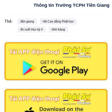
Thông tin Trường TCPH Tiền Giang
Thẻ:
tiền giang
Hệ Cao đẳng Phật học
thi cuối Học kỳ 4
vĩnh tràng