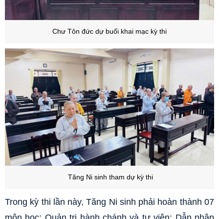
Chư Tôn đức dự buổi khai mạc kỳ thi
Tăng Ni sinh tham dự kỳ thi
Trong kỳ thi lần này, Tăng Ni sinh phải hoàn thành 07
môn học: Quản trị hành chánh và tự viện; Dẫn nhập