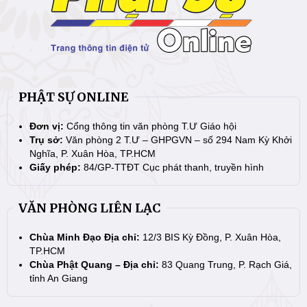
PHẬT SỰ ONLINE
Đơn vị:
Cổng thông tin văn phòng T.Ư Giáo hội
Trụ sở:
Văn phòng 2 T.Ư – GHPGVN – số 294 Nam Kỳ Khởi
Nghĩa, P. Xuân Hòa, TP.HCM
Giấy phép:
84/GP-TTĐT Cục phát thanh, truyền hình
VĂN PHÒNG LIÊN LẠC
Chùa Minh Đạo Địa chỉ:
12/3 BIS Kỳ Đồng, P. Xuân Hòa,
TP.HCM
Chùa Phật Quang – Địa chỉ:
83 Quang Trung, P. Rạch Giá,
tỉnh An Giang