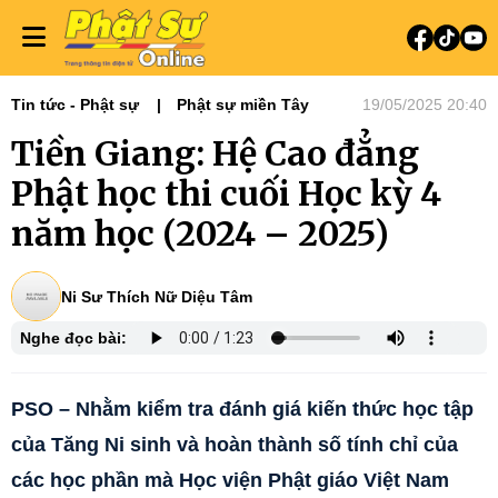
Tin tức - Phật sự
Phật sự miền Tây
19/05/2025 20:40
Tiền Giang: Hệ Cao đẳng
Phật học thi cuối Học kỳ 4
năm học (2024 – 2025)
Ni Sư Thích Nữ Diệu Tâm
Nghe đọc bài:
PSO – Nhằm kiểm tra đánh giá kiến thức học tập
của Tăng Ni sinh và hoàn thành số tính chỉ của
các học phần mà Học viện Phật giáo Việt Nam