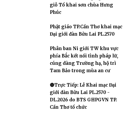
giỗ Tổ khai sơn chùa Hưng
Phúc
Phật giáo TP.Cần Thơ khai mạc
Đại giới đàn Bửu Lai PL.2570
Phân ban Ni giới TW khu vực
phía Bắc kết nối tình pháp lữ,
cúng dàng Trường hạ, hộ trì
Tam Bảo trong mùa an cư
🔴Trực Tiếp: Lễ Khai mạc Đại
giới đàn Bửu Lai PL.2570 -
DL.2026 do BTS GHPGVN TP.
Cần Thơ tổ chức