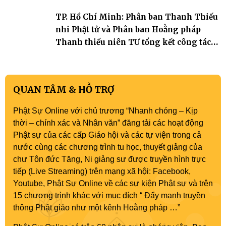
TP. Hồ Chí Minh: Phân ban Thanh Thiếu
nhi Phật tử và Phân ban Hoằng pháp
Thanh thiếu niên TƯ tổng kết công tác
Phật sự nhiệm kỳ IX (2022 – 2027)
QUAN TÂM & HỖ TRỢ
Phật Sự Online với chủ trương “Nhanh chóng – Kịp
thời – chính xác và Nhân văn” đăng tải các hoạt động
Phật sự của các cấp Giáo hội và các tự viện trong cả
nước cùng các chương trình tu học, thuyết giảng của
chư Tôn đức Tăng, Ni giảng sư được truyền hình trực
tiếp (Live Streaming) trên mạng xã hội: Facebook,
Youtube, Phật Sự Online về các sự kiện Phật sự và trên
15 chương trình khác với mục đích “ Đẩy mạnh truyền
thông Phật giáo như một kênh Hoằng pháp …”