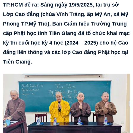
TP.HCM đề ra; Sáng ngày 19/5/2025, tại trụ sở
Lớp Cao đẳng (chùa Vĩnh Tràng, ấp Mỹ An, xã Mỹ
Phong TP.Mỹ Tho), Ban Giám hiệu Trường Trung
cấp Phật học tỉnh Tiền Giang đã tổ chức khai mạc
kỳ thi cuối học kỳ 4 học (2024 – 2025) cho hệ Cao
đẳng liên thông và các lớp Cao đẳng Phật học tại
Tiền Giang.