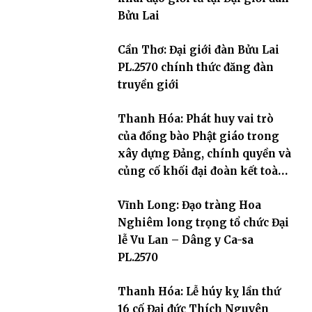
Bửu Lai
Cần Thơ: Đại giới đàn Bửu Lai
PL.2570 chính thức đăng đàn
truyền giới
Thanh Hóa: Phát huy vai trò
của đồng bào Phật giáo trong
xây dựng Đảng, chính quyền và
củng cố khối đại đoàn kết toàn
dân tộc
Vĩnh Long: Đạo tràng Hoa
Nghiêm long trọng tổ chức Đại
lễ Vu Lan – Dâng y Ca-sa
PL.2570
Thanh Hóa: Lễ húy kỵ lần thứ
16 cố Đại đức Thích Nguyên