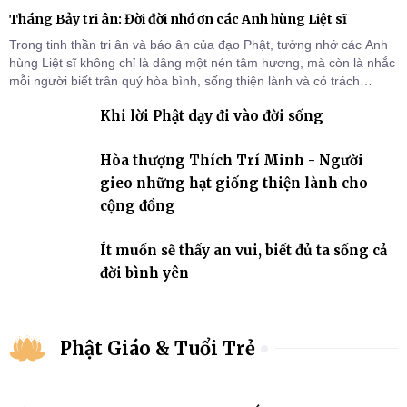
Tháng Bảy tri ân: Đời đời nhớ ơn các Anh hùng Liệt sĩ
Trong tinh thần tri ân và báo ân của đạo Phật, tưởng nhớ các Anh
hùng Liệt sĩ không chỉ là dâng một nén tâm hương, mà còn là nhắc
mỗi người biết trân quý hòa bình, sống thiện lành và có trách
nhiệm với quê hương, đất nước.
Khi lời Phật dạy đi vào đời sống
Hòa thượng Thích Trí Minh - Người
gieo những hạt giống thiện lành cho
cộng đồng
Ít muốn sẽ thấy an vui, biết đủ ta sống cả
đời bình yên
Phật Giáo & Tuổi Trẻ