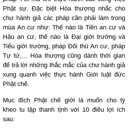
Phật sự. Đặc biệt Hòa thượng nhắc cho
chư hành giả các pháp cần phải làm trong
mùa An cư như: Thế nào là Tiền an cư và
Hậu an cư, thế nào là Đại giới trường và
Tiểu giới trường, pháp Đối thú An cư, pháp
Tự tứ,… Hòa thượng cũng dành thời gian
để trả lời những thắc mắc của chư hành giả
xung quanh việc thực hành Giới luật đức
Phật chế.
Mục đích Phật
chế giới
là muốn cho
tỳ
kheo
tu tập
thanh tịnh
với 10 điều lợi ích
sau: