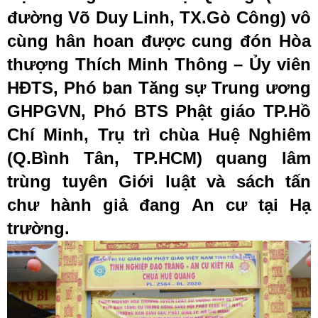
đường Võ Duy Linh, TX.Gò Công) vô
cùng hân hoan được cung đón Hòa
thượng Thích Minh Thông – Ủy viên
HĐTS, Phó ban Tăng sự Trung ương
GHPGVN, Phó BTS Phật giáo TP.Hồ
Chí Minh, Trụ trì chùa Huệ Nghiêm
(Q.Bình Tân, TP.HCM) quang lâm
trùng tuyên Giới luật và sách tấn
chư hành giả đang An cư tại Hạ
trường.