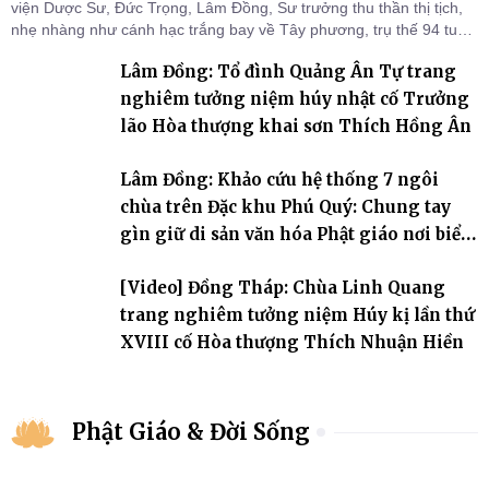
viện Dược Sư, Đức Trọng, Lâm Đồng, Sư trưởng thu thần thị tịch,
nhẹ nhàng như cánh hạc trắng bay về Tây phương, trụ thế 94 tuổi
đời, 60 hạ lạp.
Lâm Đồng: Tổ đình Quảng Ân Tự trang
nghiêm tưởng niệm húy nhật cố Trưởng
lão Hòa thượng khai sơn Thích Hồng Ân
Lâm Đồng: Khảo cứu hệ thống 7 ngôi
chùa trên Đặc khu Phú Quý: Chung tay
gìn giữ di sản văn hóa Phật giáo nơi biển
đảo
[Video] Đồng Tháp: Chùa Linh Quang
trang nghiêm tưởng niệm Húy kị lần thứ
XVIII cố Hòa thượng Thích Nhuận Hiền
Phật Giáo & Đời Sống