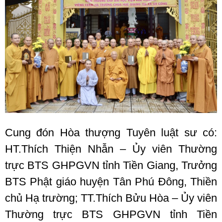
Cung đón Hòa thượng Tuyên luật sư có:
HT.Thích Thiện Nhẫn – Ủy viên Thường
trực BTS GHPGVN tỉnh Tiền Giang, Trưởng
BTS Phật giáo huyện Tân Phú Đông, Thiền
chủ Hạ trường; TT.Thích Bửu Hòa – Ủy viên
Thường trực BTS GHPGVN tỉnh Tiền