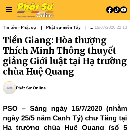
Tin tức - Phật sự
Phật sự miền Tây
15/07/2020 22:13
Hoằng pháp - Thuyết Giảng
Tiền Giang: Hòa thượng
Thích Minh Thông thuyết
giảng Giới luật tại Hạ trường
chùa Huệ Quang
Phật Sự Online
PSO – Sáng ngày 15/7/2020 (nhằm
ngày 25/5 năm Canh Tý) chư Tăng tại
Hạ trường chùa Huệ Quang (số 5