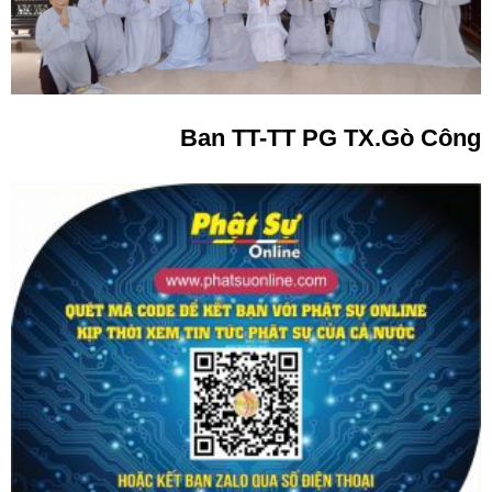
Ban TT-TT PG TX.Gò Công