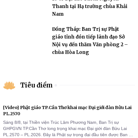
Thanh tại Hạ trường chùa Khải
Nam
Đồng Tháp: Ban Trị sự Phật
giáo tỉnh đón tiếp lãnh đạo Sở
Nội vụ đến thăm Văn phòng 2 –
chùa Hòa Long
Tiêu điểm
[Video] Phật giáo TP.Cần Thơ khai mạc Đại giới đàn Bửu Lai
PL.2570
Sáng 8/8, tại Thiền viện Trúc Lâm Phương Nam, Ban Trị sự
GHPGVN TP.Cần Thơ long trọng khai mạc Đại giới đàn Bửu Lai
PL.2570 – PL.2026. Đây là Phật sự trọng đại đầu tiên được Ban Trị