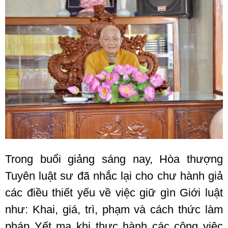
Trong buổi giảng sáng nay, Hòa thượng
Tuyên luật sư đã nhắc lại cho chư hành giả
các điều thiết yếu về việc giữ gìn Giới luật
như: Khai, giá, trì, phạm và cách thức làm
pháp Yết ma khi thực hành các công việc