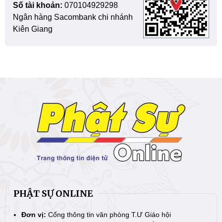
Số tài khoản:
070104929298
Ngân hàng Sacombank chi nhánh
Kiên Giang
PHẬT SỰ ONLINE
Đơn vị:
Cổng thông tin văn phòng T.Ư Giáo hội