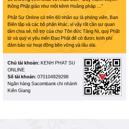
thông Phật giáo như một kênh Hoằng pháp …”
Phật Sự Online có trên 60 nhân sự là phóng viên, Ban
Biên tập và các bộ phận khác, vì vậy rất cần sự quan
tâm chia sẻ, hỗ trợ của chư Tôn đức Tăng Ni, quý Phật
tử và quý vị yêu mến Đạo Phật để có được kinh phí
đảm bảo sự hoạt động bền vững và lâu dài.
Chủ tài khoản:
KENH PHAT SU
ONLINE
Số tài khoản:
070104929298
Ngân hàng Sacombank chi nhánh
Kiên Giang