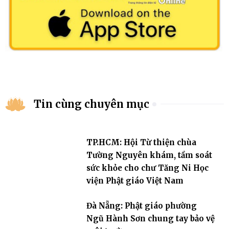
Tin cùng chuyên mục
TP.HCM: Hội Từ thiện chùa
Tường Nguyên khám, tầm soát
sức khỏe cho chư Tăng Ni Học
viện Phật giáo Việt Nam
Đà Nẵng: Phật giáo phường
Ngũ Hành Sơn chung tay bảo vệ