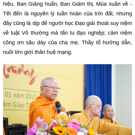
hiệu, Ban Giảng huấn, Ban Giám thị. Mùa xuân về -
Tết đến là nguyên lý tuần hoàn của trời đất, nhưng
đây cũng là dịp để người học Đạo giải thoát suy niệm
về luật Vô thường mà tấn tu đạo nghiệp; cảm niệm
công ơn sâu dày của cha mẹ, Thầy tổ hướng dẫn,
nuôi lớn giới thân huệ mạng
.