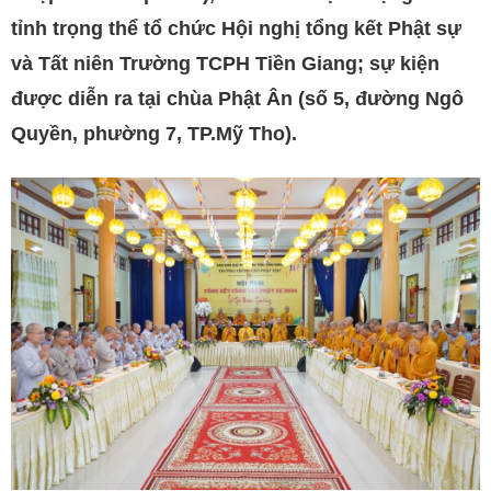
tỉnh trọng thể tổ chức Hội nghị tổng kết Phật sự
và Tất niên Trường TCPH Tiền Giang; sự kiện
được diễn ra tại chùa Phật Ân (số 5, đường Ngô
Quyền, phường 7, TP.Mỹ Tho).