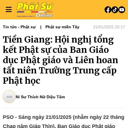
Tin tức - Phật sự
Phật sự miền Tây
21/01/2025 20:17
Tiền Giang: Hội nghị tổng
kết Phật sự của Ban Giáo
dục Phật giáo và Liên hoan
tất niên Trường Trung cấp
Phật học
Ni Sư Thích Nữ Diệu Tâm
PSO - Sáng ngày 21/01/2025 (nhằm ngày 22 tháng
Chạp năm Giáp Thìn), Ban Giáo dục Phật giáo