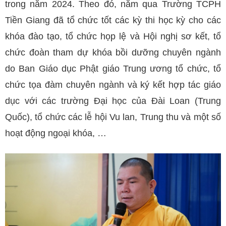
trong năm 2024. Theo đó, năm qua Trường TCPH
Tiền Giang đã tổ chức tốt các kỳ thi học kỳ cho các
khóa đào tạo, tổ chức họp lệ và Hội nghị sơ kết, tổ
chức đoàn tham dự khóa bồi dưỡng chuyên ngành
do Ban Giáo dục Phật giáo Trung ương tổ chức, tổ
chức tọa đàm chuyên ngành và ký kết hợp tác giáo
dục với các trường Đại học của Đài Loan (Trung
Quốc), tổ chức các lễ hội Vu lan, Trung thu và một số
hoạt động ngoại khóa, …