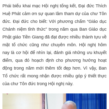
Phái biểu khai mạc Hội nghị tổng kết, Đại đức Thích
Huệ Phát cảm ơn sự quan lâm tham dự của chư Tôn
đức. Đại đức cho biết: Với phương chấm “Giáo dục
Chánh niệm tỉnh thức” trong năm qua Ban Giáo dục
Phật giáo Tiền Giang đã đạt được nhiều thành tựu về
mặt tổ chức cũng như chuyên môn. Hội nghị hôm
nay là cơ hội để nhìn lại, đánh giá những ưu khuyết
điểm, qua đó hoạch định cho phương hướng hoạt
động trong năm mới thêm tốt đẹp hơn. Vì vậy, Ban
Tổ chức rất mong nhận được nhiều góp ý thiết thực
của chư Tôn đức trong Hội nghị này.