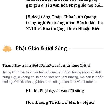
gìn giữ di sản văn hóa Phật giáo nơi biển
đảo
[Video] Đồng Tháp: Chùa Linh Quang
trang nghiêm tưởng niệm Húy kị lần thứ
XVIII cố Hòa thượng Thích Nhuận Hiền
Phật Giáo & Đời Sống
Tháng Bảy tri ân: Đời đời nhớ ơn các Anh hùng Liệt sĩ
Trong tinh thần tri ân và báo ân của đạo Phật, tưởng nhớ các Anh
hùng Liệt sĩ không chỉ là dâng một nén tâm hương, mà còn là nhắc
mỗi người biết trân quý hòa bình, sống thiện lành và có trách
nhiệm với quê hương, đất nước.
Khi lời Phật dạy đi vào đời sống
Hòa thượng Thích Trí Minh - Người