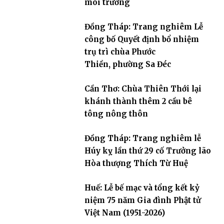
môi trường
Đồng Tháp: Trang nghiêm Lễ
công bố Quyết định bổ nhiệm
trụ trì chùa Phước
Thiền, phường Sa Đéc
Cần Thơ: Chùa Thiên Thới lại
khánh thành thêm 2 cầu bê
tông nông thôn
Đồng Tháp: Trang nghiêm lễ
Húy kỵ lần thứ 29 cố Trưởng lão
Hòa thượng Thích Từ Huệ
Huế: Lễ bế mạc và tổng kết kỷ
niệm 75 năm Gia đình Phật tử
Việt Nam (1951-2026)