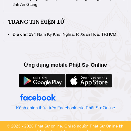
tỉnh An Giang
TRANG TIN ĐIỆN TỬ
Địa chỉ:
294 Nam Kỳ Khởi Nghĩa, P. Xuân Hòa, TP.HCM
Ứng dụng mobile Phật Sự Online
Kênh chính thức trên Facebook của Phật Sự Online
© 2023 - 2026 Phật Sự online. Ghi rõ nguồn Phật Sự Online khi