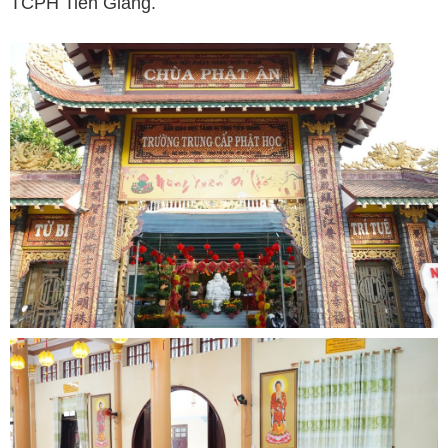
TCPH Tiền Giang.