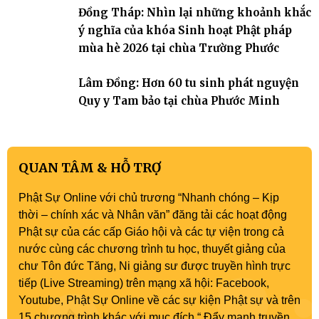
Đồng Tháp: Nhìn lại những khoảnh khắc
ý nghĩa của khóa Sinh hoạt Phật pháp
mùa hè 2026 tại chùa Trường Phước
Lâm Đồng: Hơn 60 tu sinh phát nguyện
Quy y Tam bảo tại chùa Phước Minh
QUAN TÂM & HỖ TRỢ
Phật Sự Online với chủ trương “Nhanh chóng – Kịp
thời – chính xác và Nhân văn” đăng tải các hoạt động
Phật sự của các cấp Giáo hội và các tự viện trong cả
nước cùng các chương trình tu học, thuyết giảng của
chư Tôn đức Tăng, Ni giảng sư được truyền hình trực
tiếp (Live Streaming) trên mạng xã hội: Facebook,
Youtube, Phật Sự Online về các sự kiện Phật sự và trên
15 chương trình khác với mục đích “ Đẩy mạnh truyền