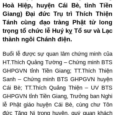
Hoà Hiệp, huyện Cái Bè, tỉnh Tiền
Giang) Đại đức Trụ trì Thích Thiện
Tánh cùng đạo tràng Phật tử long
trọng tổ chức lễ Huý kỵ Tổ sư và Lạc
thành ngôi Chánh điện.
Buổi lễ được sự quan lâm chứng minh của
HT.Thích Quảng Tường – Chứng minh BTS
GHPGVN tỉnh Tiền Giang; TT.Thích Thiện
Sanh – Chứng minh BTS GHPGVN huyện
Cái Bè; TT.Thích Quảng Thiện – UV BTS
GHPGVN tỉnh Tiền Giang, Trưởng ban Nghi
lễ Phật giáo huyện Cái Bè, cùng chư Tôn
đức Tăng Ni trong huyện, quý quan khách