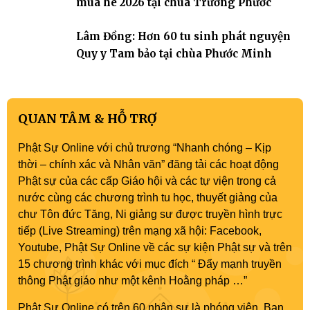
mùa hè 2026 tại chùa Trường Phước
Lâm Đồng: Hơn 60 tu sinh phát nguyện
Quy y Tam bảo tại chùa Phước Minh
QUAN TÂM & HỖ TRỢ
Phật Sự Online với chủ trương “Nhanh chóng – Kịp
thời – chính xác và Nhân văn” đăng tải các hoạt động
Phật sự của các cấp Giáo hội và các tự viện trong cả
nước cùng các chương trình tu học, thuyết giảng của
chư Tôn đức Tăng, Ni giảng sư được truyền hình trực
tiếp (Live Streaming) trên mạng xã hội: Facebook,
Youtube, Phật Sự Online về các sự kiện Phật sự và trên
15 chương trình khác với mục đích “ Đẩy mạnh truyền
thông Phật giáo như một kênh Hoằng pháp …”
Phật Sự Online có trên 60 nhân sự là phóng viên, Ban