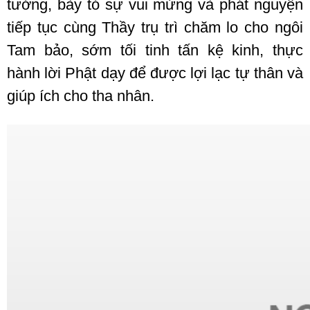
tưởng, bày tỏ sự vui mừng và phát nguyện
tiếp tục cùng Thầy trụ trì chăm lo cho ngôi
Tam bảo, sớm tối tinh tấn kệ kinh, thực
hành lời Phật dạy để được lợi lạc tự thân và
giúp ích cho tha nhân.