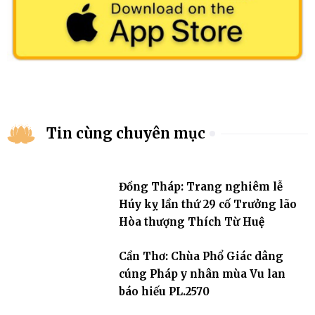
Tin cùng chuyên mục
Đồng Tháp: Trang nghiêm lễ
Húy kỵ lần thứ 29 cố Trưởng lão
Hòa thượng Thích Từ Huệ
Cần Thơ: Chùa Phổ Giác dâng
cúng Pháp y nhân mùa Vu lan
báo hiếu PL.2570