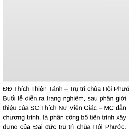
ĐĐ.Thích Thiện Tánh – Trụ trì chùa Hội Phướ
Buổi lễ diễn ra trang nghiêm, sau phần giới
thiệu của SC.Thích Nữ Viên Giác – MC dẫn
chương trình, là phần công bố tiến trình xây
dựng của Đại đức trụ trì chùa Hội Phước.