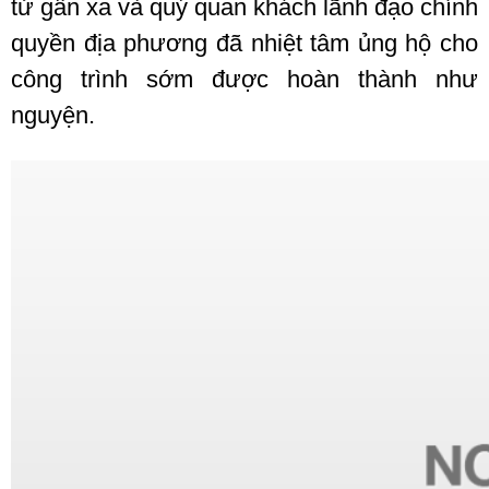
tử gần xa và quý quan khách lãnh đạo chính
quyền địa phương đã nhiệt tâm ủng hộ cho
công trình sớm được hoàn thành như
nguyện.