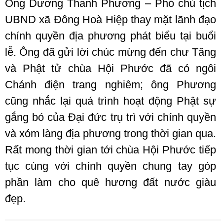
Ông Dương Thanh Phương – Phó chủ tịch
UBND xã Đông Hoà Hiệp thay mặt lãnh đạo
chính quyền địa phương phát biểu tại buổi
lễ. Ông đã gửi lời chúc mừng đến chư Tăng
và Phật tử chùa Hội Phước đã có ngôi
Chánh điện trang nghiêm; ông Phương
cũng nhắc lại quá trình hoạt động Phật sự
gắng bó của Đại đức trụ trì với chính quyền
và xóm làng địa phương trong thời gian qua.
Rất mong thời gian tới chùa Hội Phước tiếp
tục cùng với chính quyền chung tay góp
phần làm cho quê hương đất nước giàu
đẹp.