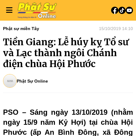
Phật sự miền Tây
15/10/2019 14:10
Tiền Giang: Lễ húy kỵ Tổ sư
và Lạc thành ngôi Chánh
điện chùa Hội Phước
Phật Sự Online
PSO – Sáng ngày 13/10/2019 (nhằm
ngày 15/9 năm Kỷ Hợi) tại chùa Hội
Phước (ấp An Bình Đông, xã Đông