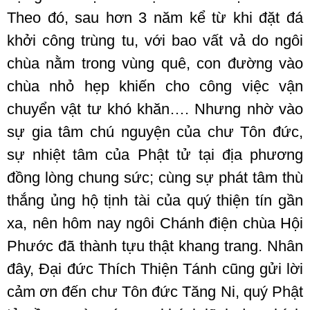
Theo đó, sau hơn 3 năm kể từ khi đặt đá
khởi công trùng tu, với bao vất vả do ngôi
chùa nằm trong vùng quê, con đường vào
chùa nhỏ hẹp khiến cho công việc vận
chuyển vật tư khó khăn…. Nhưng nhờ vào
sự gia tâm chú nguyện của chư Tôn đức,
sự nhiệt tâm của Phật tử tại địa phương
đồng lòng chung sức; cùng sự phát tâm thù
thắng ủng hộ tịnh tài của quý thiện tín gần
xa, nên hôm nay ngôi Chánh điện chùa Hội
Phước đã thành tựu thật khang trang. Nhân
đây, Đại đức Thích Thiện Tánh cũng gửi lời
cảm ơn đến chư Tôn đức Tăng Ni, quý Phật