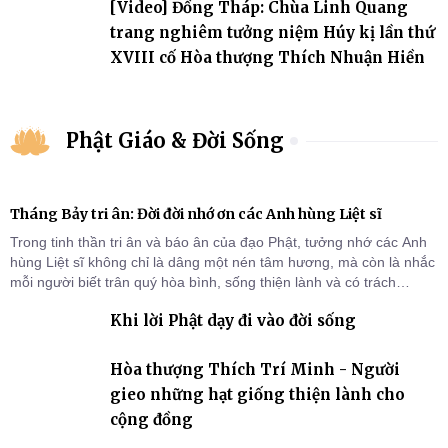
[Video] Đồng Tháp: Chùa Linh Quang
trang nghiêm tưởng niệm Húy kị lần thứ
XVIII cố Hòa thượng Thích Nhuận Hiền
Phật Giáo & Đời Sống
Tháng Bảy tri ân: Đời đời nhớ ơn các Anh hùng Liệt sĩ
Trong tinh thần tri ân và báo ân của đạo Phật, tưởng nhớ các Anh
hùng Liệt sĩ không chỉ là dâng một nén tâm hương, mà còn là nhắc
mỗi người biết trân quý hòa bình, sống thiện lành và có trách
nhiệm với quê hương, đất nước.
Khi lời Phật dạy đi vào đời sống
Hòa thượng Thích Trí Minh - Người
gieo những hạt giống thiện lành cho
cộng đồng