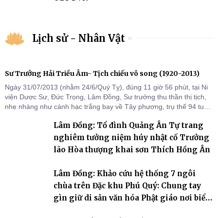
Lịch sử - Nhân Vật
Sư Trưởng Hải Triều Âm- Tịch chiếu vô song (1920-2013)
Ngày 31/07/2013 (nhằm 24/6/Quý Tỵ), đúng 11 giờ 56 phút, tại Ni
viện Dược Sư, Đức Trọng, Lâm Đồng, Sư trưởng thu thần thị tịch,
nhẹ nhàng như cánh hạc trắng bay về Tây phương, trụ thế 94 tuổi
đời, 60 hạ lạp.
Lâm Đồng: Tổ đình Quảng Ân Tự trang
nghiêm tưởng niệm húy nhật cố Trưởng
lão Hòa thượng khai sơn Thích Hồng Ân
Lâm Đồng: Khảo cứu hệ thống 7 ngôi
chùa trên Đặc khu Phú Quý: Chung tay
gìn giữ di sản văn hóa Phật giáo nơi biển
đảo