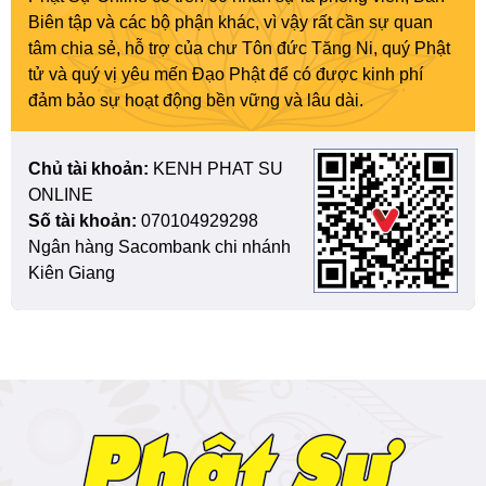
Biên tập và các bộ phận khác, vì vậy rất cần sự quan
tâm chia sẻ, hỗ trợ của chư Tôn đức Tăng Ni, quý Phật
tử và quý vị yêu mến Đạo Phật để có được kinh phí
đảm bảo sự hoạt động bền vững và lâu dài.
Chủ tài khoản:
KENH PHAT SU
ONLINE
Số tài khoản:
070104929298
Ngân hàng Sacombank chi nhánh
Kiên Giang