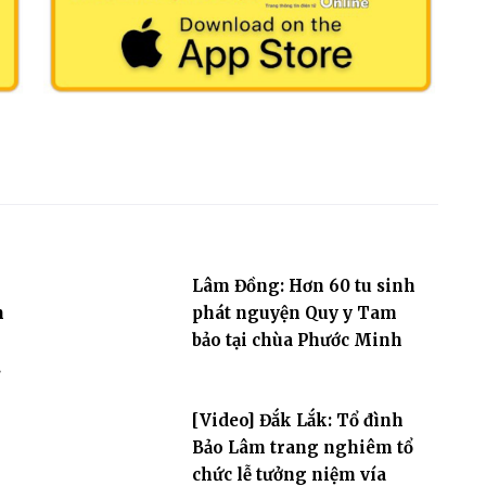
Lâm Đồng: Hơn 60 tu sinh
m
phát nguyện Quy y Tam
bảo tại chùa Phước Minh
[Video] Đắk Lắk: Tổ đình
Bảo Lâm trang nghiêm tổ
chức lễ tưởng niệm vía