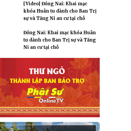
[Video] Đồng Nai: Khai mạc
giáo
khóa Huân tu dành cho Ban Trị
sự và Tăng Ni an cư tại chỗ
Đồng Nai: Khai mạc khóa Huân
tu dành cho Ban Trị sự và Tăng
Ni an cư tại chỗ