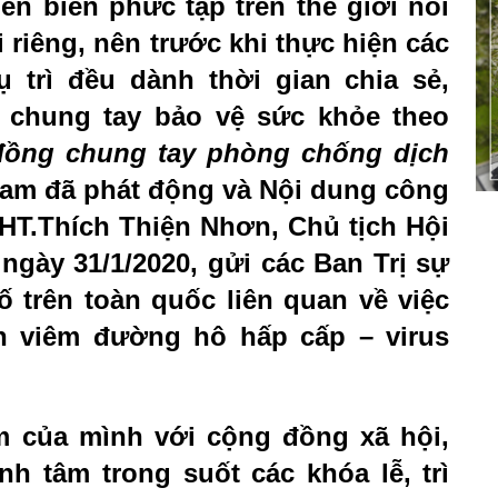
ễn biến phức tạp trên thế giới nói
 riêng, nên trước khi thực hiện các
 trì đều dành thời gian chia sẻ,
 chung tay bảo vệ sức khỏe theo
đồng chung tay phòng chống dịch
Nam đã phát động và Nội dung công
HT.Thích Thiện Nhơn, Chủ tịch Hội
gày 31/1/2020, gửi các Ban Trị sự
ố trên toàn quốc liên quan về việc
h viêm đường hô hấp cấp – virus
m của mình với cộng đồng xã hội,
nh tâm trong suốt các khóa lễ, trì