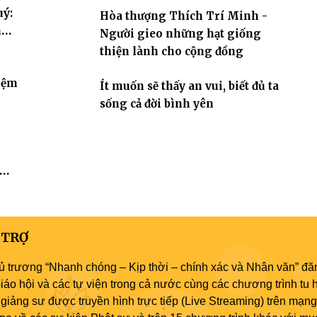
uý:
Hòa thượng Thích Trí Minh -
hóa
Người gieo những hạt giống
thiện lành cho cộng đồng
iệm
Ít muốn sẽ thấy an vui, biết đủ ta
sống cả đời bình yên
 TRỢ
ủ trương “Nhanh chóng – Kịp thời – chính xác và Nhân văn” đăn
áo hội và các tự viện trong cả nước cùng các chương trình tu h
giảng sư được truyền hình trực tiếp (Live Streaming) trên mạng