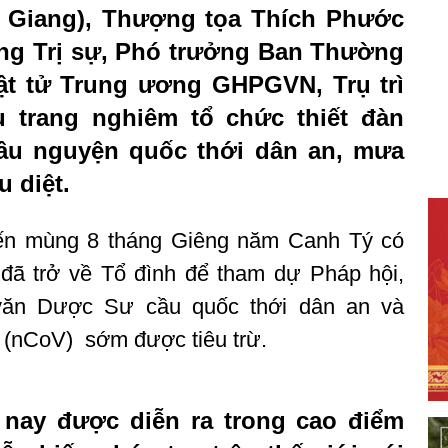
n Giang), Thượng tọa Thích Phước
ng Trị sự, Phó trưởng Ban Thường
t tử Trung ương GHPGVN, Trụ trì
 trang nghiêm tổ chức thiết đàn
ầu nguyện quốc thới dân an, mưa
u diệt.
ến mùng 8 tháng Giêng năm Canh Tý có
đã trở về Tổ đình để tham dự Pháp hội,
 văn Dược Sư cầu quốc thới dân an và
 (nCoV) sớm được tiêu trừ.
nay được diễn ra trong cao điểm