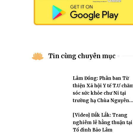
Tin cùng chuyên mục
Lâm Đồng: Phân ban Từ
thiện Xã hội Y tế T.Ư chă
sóc sức khỏe chư Ni tại
trường hạ Chùa Nguyên
Không
[Video] Đắk Lắk: Trang
nghiêm lễ hằng thuận tại
Tổ đình Bảo Lâm