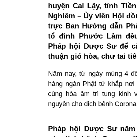
huyện Cai Lậy, tỉnh Tiề
Nghiêm – Ủy viên Hội đồ
trực Ban Hướng dẫn Phậ
tổ đình Phước Lâm đều
Pháp hội Dược Sư để c
thuận gió hòa, chư tai tiê
Năm nay, từ ngày mùng 4 đ
hàng ngàn Phật tử khắp nơi 
cùng hòa âm trì tụng kinh
nguyện cho dịch bệnh Corona
Pháp hội Dược Sư năm 