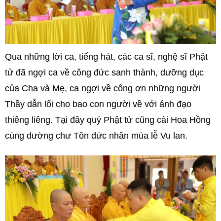
Qua những lời ca, tiếng hát, các ca sĩ, nghệ sĩ Phật
tử đã ngợi ca về công đức sanh thành, dưỡng dục
của Cha và Mẹ, ca ngợi về công ơn những người
Thầy dẫn lối cho bao con người về với ánh đạo
thiêng liêng. Tại đây quý Phật tử cũng cài Hoa Hồng
cúng dường chư Tôn đức nhân mùa lễ Vu lan.