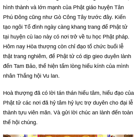
hình thành và lớn mạnh của Phật giáo huyện Tân
Phú Đông cũng như Gò Công Tây trước đây. Kiến
tạo ngôi Tổ đình ngày càng khang trang để Phật tử
tại huyện cù lao này có nơi trở về tu học Phật pháp.
Hôm nay Hòa thượng còn chỉ đạo tổ chức buổi lễ
thật trang nghiêm, để Phật tử có dịp gieo duyên lành
đến Tam Bảo, thể hiện tấm lòng hiếu kính của mình
nhân Thắng hội Vu lan.
Hoà thượng đã có lời tán thán hiếu tâm, hiếu đạo của
Phật tử các nơi đã hỷ tâm hỷ lực trợ duyên cho đại lễ
thành tựu viên mãn. Và gửi lời chúc an lành đến toàn
thể hội chúng.