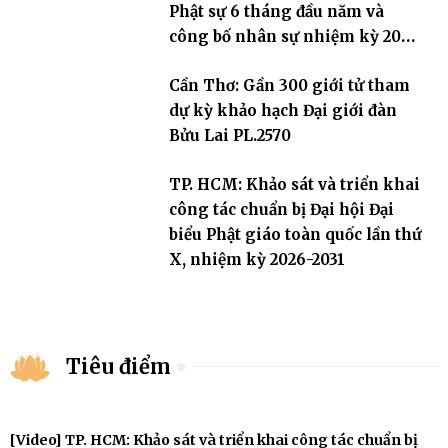
Phật sự 6 tháng đầu năm và
công bố nhân sự nhiệm kỳ 2026
– 2031
Cần Thơ: Gần 300 giới tử tham
dự kỳ khảo hạch Đại giới đàn
Bửu Lai PL.2570
TP. HCM: Khảo sát và triển khai
công tác chuẩn bị Đại hội Đại
biểu Phật giáo toàn quốc lần thứ
X, nhiệm kỳ 2026-2031
Tiêu điểm
[Video] TP. HCM: Khảo sát và triển khai công tác chuẩn bị