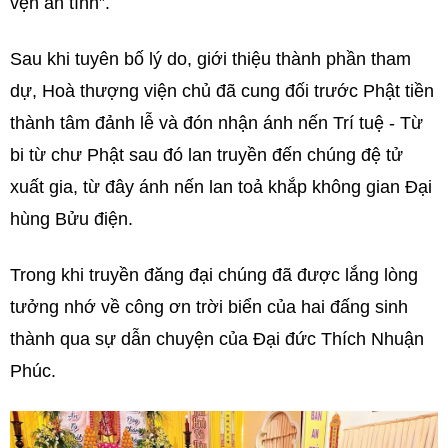
vẹn ân tình”.
Sau khi tuyên bố lý do, giới thiệu thành phần tham
dự, Hoà thượng viện chủ đã cung đối trước Phật tiền
thành tâm đảnh lễ và đón nhận ánh nến Trí tuệ - Từ
bi từ chư Phật sau đó lan truyền đến chúng đệ tử
xuất gia, từ đây ánh nến lan toả khắp không gian Đại
hùng Bửu điện.
Trong khi truyền đăng đại chúng đã được lắng lòng
tưởng nhớ về công ơn trời biển của hai đấng sinh
thành qua sự dẫn chuyện của Đại đức Thích Nhuận
Phúc.