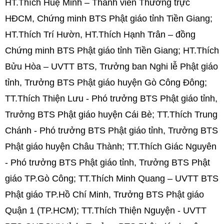
HT.Thích Huệ Minh – Thành viên Thường trực
HĐCM, Chứng minh BTS Phật giáo tỉnh Tiền Giang;
HT.Thích Trí Hườn, HT.Thích Hạnh Trân – đồng
Chứng minh BTS Phật giáo tỉnh Tiền Giang; HT.Thích
Bửu Hòa – UVTT BTS, Trưởng ban Nghi lễ Phật giáo
tỉnh, Trưởng BTS Phật giáo huyện Gò Công Đông;
TT.Thích Thiện Lưu - Phó trưởng BTS Phật giáo tỉnh,
Trưởng BTS Phật giáo huyện Cái Bè; TT.Thích Trung
Chánh - Phó trưởng BTS Phật giáo tỉnh, Trưởng BTS
Phật giáo huyện Châu Thành; TT.Thích Giác Nguyên
- Phó trưởng BTS Phật giáo tỉnh, Trưởng BTS Phật
giáo TP.Gò Công; TT.Thích Minh Quang – UVTT BTS
Phật giáo TP.Hồ Chí Minh, Trưởng BTS Phật giáo
Quận 1 (TP.HCM); TT.Thích Thiện Nguyện - UVTT