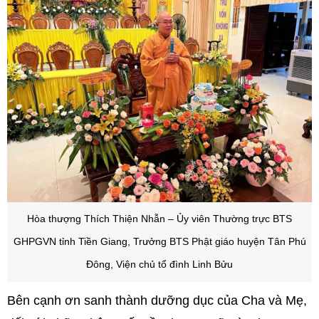
Hòa thượng Thích Thiện Nhẫn – Ủy viên Thường trực BTS
GHPGVN tỉnh Tiền Giang, Trưởng BTS Phật giáo huyện Tân Phú
Đông, Viện chủ tổ đình Linh Bửu
Bên cạnh ơn sanh thành dưỡng dục của Cha và Mẹ,