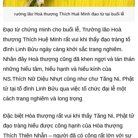
rường lão Hoà thượng Thích Huệ Minh đạo từ tại buổi lễ
Đạo từ chứng minh cho buổi lễ, Trường lão Hoà
thượng Thích Huệ Minh rất vui khi thấy đạo tràng tổ
đình Linh Bửu ngày càng khởi sắc trang nghiêm.
Nhân đây Hoà thượng cũng đã khen ngợi và tán thán
những hiếu tâm, hiếu hạnh và hiếu kính của
NS.Thích Nữ Diệu Nhựt cũng như chư Tăng Ni, Phật
tử tại tổ đình Linh Bửu qua việc tổ chức đại lễ một
cách trang nghiêm và long trọng
Đặc biệt Hòa thượng rất vui khi thấy Tăng Ni, Phật tử
đạo tràng hiểu được công hạnh của Hòa thượng
Thích Thiện Nhẫn – người đã có công rất lớn với sự