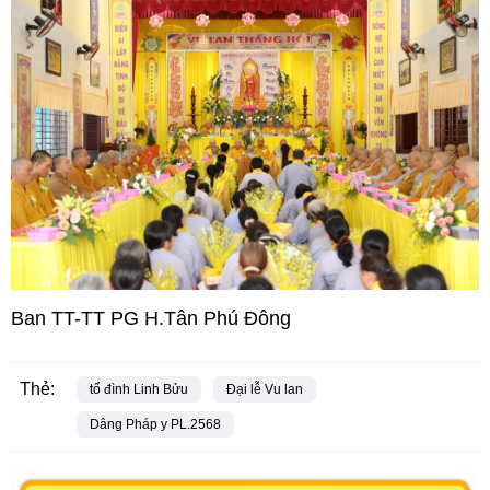
Ban TT-TT PG H.Tân Phú Đông
Thẻ:
tổ đình Linh Bửu
Đại lễ Vu lan
Dâng Pháp y PL.2568