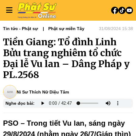
Tin tức - Phật sự
Phật sự miền Tây
31/08/2024 15:38
Tiền Giang: Tổ đình Linh
Bửu trang nghiêm tổ chức
Đại lễ Vu lan – Dâng Pháp y
PL.2568
Ni Sư Thích Nữ Diệu Tâm
Nghe đọc bài:
PSO – Trong tiết Vu lan, sáng ngày
29/8/2024 (nhằm ngày 26/7/Giáp thìn)