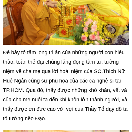
Để bày tỏ tấm lòng tri ân của những người con hiếu
thảo, toàn thể đại chúng lắng đọng tâm tư, tưởng
niệm về cha mẹ qua lời hoài niệm của SC.Thích Nữ
Huệ Ngân cùng sự phụ họa của các ca nghệ sĩ tại
TP.HCM. Qua đó, thấy được những khó khăn, vất vả
của cha mẹ nuôi ta đến khi khôn lớn thành người, và
thấy được ơn đức cao vời vợi của Thầy Tổ dạy dỗ ta
tỏ tường nẽo Đạo.