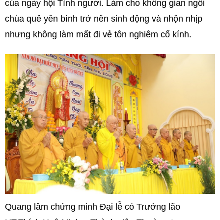
của ngày hội Tình người. Làm cho không gian ngôi
chùa quê yên bình trở nên sinh động và nhộn nhịp
nhưng không làm mất đi vẻ tôn nghiêm cổ kính.
Quang lâm chứng minh Đại lễ có Trưởng lão