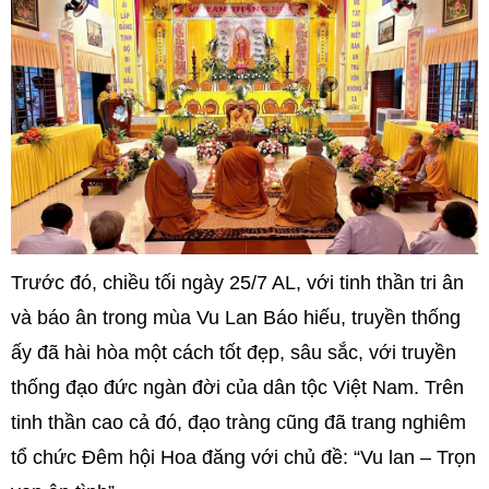
Trước đó, chiều tối ngày 25/7 AL, với tinh thần tri ân
và báo ân trong mùa Vu Lan Báo hiếu, truyền thống
ấy đã hài hòa một cách tốt đẹp, sâu sắc, với truyền
thống đạo đức ngàn đời của dân tộc Việt Nam. Trên
tinh thần cao cả đó, đạo tràng cũng đã trang nghiêm
tổ chức Đêm hội Hoa đăng với chủ đề: “Vu lan – Trọn