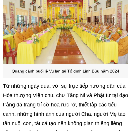
Quang cảnh buổi lễ Vu lan tại Tổ đình Linh Bửu năm 2024
Từ những ngày qua, với sự trực tiếp hướng dẫn của
Hòa thượng Viện chủ, chư Tăng Ni và Phật tử tại đạo
tràng đã trang trí cờ hoa rực rỡ, thiết lập các tiểu
cảnh, những hình ảnh của người Cha, người Mẹ tảo
tần nuôi con, tất cả tạo nên không gian thiêng liêng