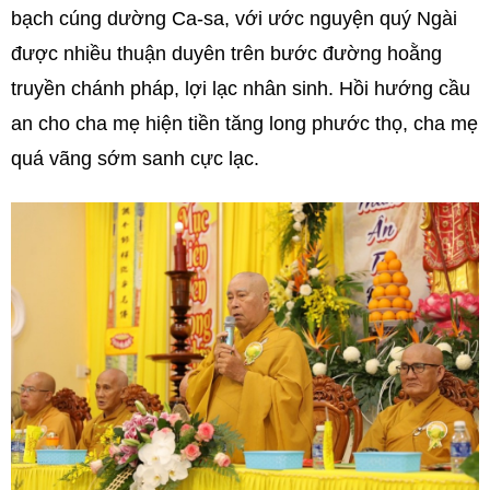
bạch cúng dường Ca-sa, với ước nguyện quý Ngài
được nhiều thuận duyên trên bước đường hoằng
truyền chánh pháp, lợi lạc nhân sinh. Hồi hướng cầu
an cho cha mẹ hiện tiền tăng long phước thọ, cha mẹ
quá vãng sớm sanh cực lạc.