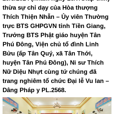
thừa sự chỉ dạy của Hòa thượng
Thích Thiện Nhẫn – Ủy viên Thường
trực BTS GHPGVN tỉnh Tiền Giang,
Trưởng BTS Phật giáo huyện Tân
Phú Đông, Viện chủ tổ đình Linh
Bửu (ấp Tân Quý, xã Tân Thới,
huyện Tân Phú Đông), Ni sư Thích
Nữ Diệu Nhựt cùng tứ chúng đã
trang nghiêm tổ chức Đại lễ Vu lan –
Dâng Pháp y PL.2568.