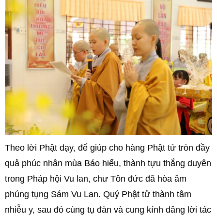
Theo lời Phật dạy, để giúp cho hàng Phật tử tròn đầy
quả phúc nhân mùa Báo hiếu, thành tựu thắng duyên
trong Pháp hội Vu lan, chư Tôn đức đã hòa âm
phúng tụng Sám Vu Lan. Quý Phật tử thành tâm
nhiễu y, sau đó cùng tụ đàn và cung kính dâng lời tác