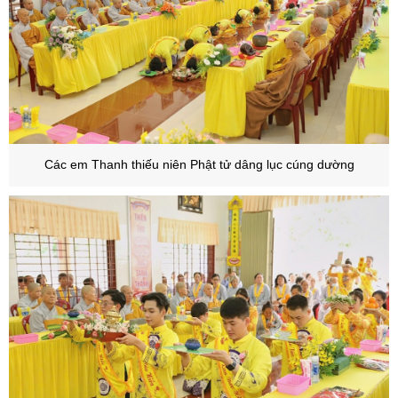
Các em Thanh thiếu niên Phật tử dâng lục cúng dường