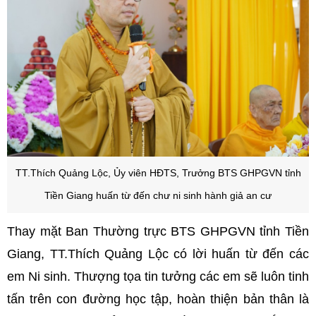
TT.Thích Quảng Lộc, Ủy viên HĐTS, Trưởng BTS GHPGVN tỉnh
Tiền Giang huấn từ đến chư ni sinh hành giả an cư
Thay mặt Ban Thường trực BTS GHPGVN tỉnh Tiền
Giang, TT.Thích Quảng Lộc có lời huấn từ đến các
em Ni sinh. Thượng tọa tin tưởng các em sẽ luôn tinh
tấn trên con đường học tập, hoàn thiện bản thân là