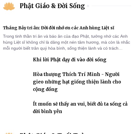
Phật Giáo & Đời Sống
Tháng Bảy tri ân: Đời đời nhớ ơn các Anh hùng Liệt sĩ
Trong tinh thần tri ân và báo ân của đạo Phật, tưởng nhớ các Anh
hùng Liệt sĩ không chỉ là dâng một nén tâm hương, mà còn là nhắc
mỗi người biết trân quý hòa bình, sống thiện lành và có trách
nhiệm với quê hương, đất nước.
Khi lời Phật dạy đi vào đời sống
Hòa thượng Thích Trí Minh - Người
gieo những hạt giống thiện lành cho
cộng đồng
Ít muốn sẽ thấy an vui, biết đủ ta sống cả
đời bình yên