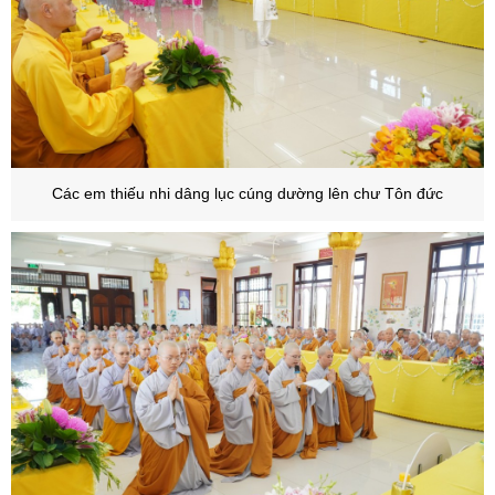
Các em thiếu nhi dâng lục cúng dường lên chư Tôn đức