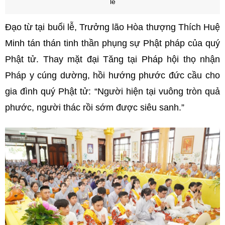
lễ
Đạo từ tại buổi lễ, Trưởng lão Hòa thượng Thích Huệ
Minh tán thán tinh thần phụng sự Phật pháp của quý
Phật tử. Thay mặt đại Tăng tại Pháp hội thọ nhận
Pháp y cúng dường, hồi hướng phước đức cầu cho
gia đình quý Phật tử: “Người hiện tại vuông tròn quả
phước, người thác rồi sớm được siêu sanh.”