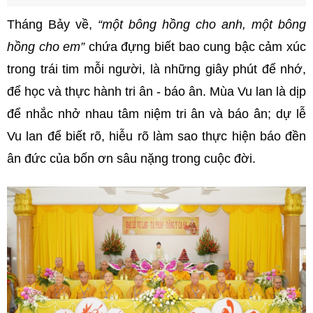
Tháng Bảy về,
“một bông hồng cho anh, một bông
hồng cho em”
chứa đựng biết bao cung bậc cảm xúc
trong trái tim mỗi người, là những giây phút để nhớ,
để học và thực hành tri ân - báo ân. Mùa Vu lan là dịp
để nhắc nhở nhau tâm niệm tri ân và báo ân; dự lễ
Vu lan để biết rõ, hiễu rõ làm sao thực hiện báo đền
ân đức của bốn ơn sâu nặng trong cuộc đời.