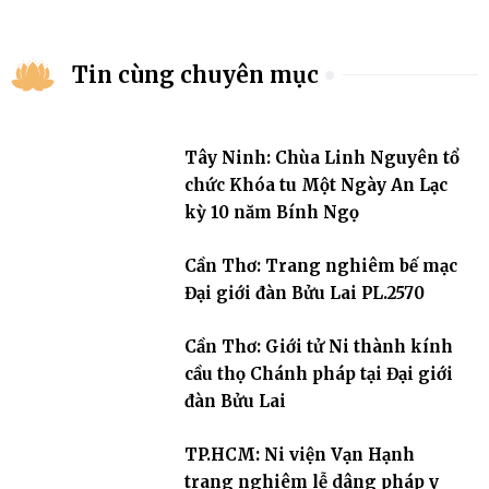
Tin cùng chuyên mục
Tây Ninh: Chùa Linh Nguyên tổ
chức Khóa tu Một Ngày An Lạc
kỳ 10 năm Bính Ngọ
Cần Thơ: Trang nghiêm bế mạc
Đại giới đàn Bửu Lai PL.2570
Cần Thơ: Giới tử Ni thành kính
cầu thọ Chánh pháp tại Đại giới
đàn Bửu Lai
TP.HCM: Ni viện Vạn Hạnh
trang nghiêm lễ dâng pháp y