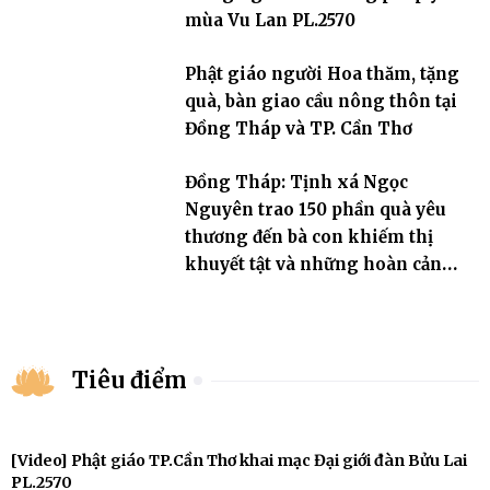
mùa Vu Lan PL.2570
Phật giáo người Hoa thăm, tặng
quà, bàn giao cầu nông thôn tại
Đồng Tháp và TP. Cần Thơ
Đồng Tháp: Tịnh xá Ngọc
Nguyên trao 150 phần quà yêu
thương đến bà con khiếm thị
khuyết tật và những hoàn cảnh
khó khăn
Tiêu điểm
[Video] Phật giáo TP.Cần Thơ khai mạc Đại giới đàn Bửu Lai
PL.2570