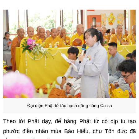
Đại diện Phật tử tác bạch dâng cúng Ca-sa
Theo lời Phật dạy, để hàng Phật tử có dịp tu tạo
phước điền nhân mùa Báo Hiếu, chư Tôn đức đã