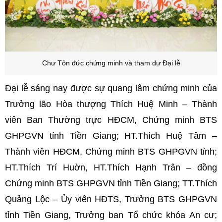
Chư Tôn đức chứng minh và tham dự Đại lễ
Đại lễ sáng nay được sự quang lâm chứng minh của
Trưởng lão Hòa thượng Thích Huệ Minh – Thành
viên Ban Thường trực HĐCM, Chứng minh BTS
GHPGVN tỉnh Tiền Giang; HT.Thích Huệ Tâm –
Thành viên HĐCM, Chứng minh BTS GHPGVN tỉnh;
HT.Thích Trí Huờn, HT.Thích Hạnh Trân – đồng
Chứng minh BTS GHPGVN tỉnh Tiền Giang; TT.Thích
Quảng Lộc – Ủy viên HĐTS, Trưởng BTS GHPGVN
tỉnh Tiền Giang, Trưởng ban Tổ chức khóa An cư;