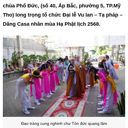
chùa Phổ Đức, (số 40, Ấp Bắc, phường 5, TP.Mỹ
Tho) long trọng tổ chức Đại lễ Vu lan – Tạ pháp –
Dâng Casa nhân mùa Hạ Phật lịch 2568.
Đạo tràng cung nghinh chư Tôn đức quang lâm