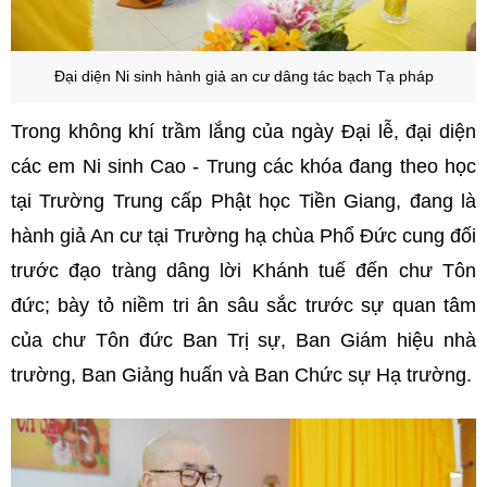
Đại diện Ni sinh hành giả an cư dâng tác bạch Tạ pháp
Trong không khí trầm lắng của ngày Đại lễ, đại diện
các em Ni sinh Cao - Trung các khóa đang theo học
tại Trường Trung cấp Phật học Tiền Giang, đang là
hành giả An cư tại Trường hạ chùa Phổ Đức cung đối
trước đạo tràng dâng lời Khánh tuế đến chư Tôn
đức; bày tỏ niềm tri ân sâu sắc trước sự quan tâm
của chư Tôn đức Ban Trị sự, Ban Giám hiệu nhà
trường, Ban Giảng huấn và Ban Chức sự Hạ trường.