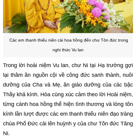
Các em thanh thiếu niên cài hoa hồng đến chư Tôn đức trong
nghi thức Vu lan
Trong lời hoài niệm Vu lan, chư Ni tại Hạ trường gợi
lại thâm ân nguồn cội về công đức sanh thành, nuôi
dưỡng của Cha và Mẹ, ân giáo dưỡng của các bậc
Thầy khả kính. Hòa cùng xúc cảm theo lời Hoài niệm,
từng cánh hoa hồng thể hiện tình thương và lòng tôn
kính lần lượt được các em thanh thiếu niên đạo tràng
chùa Phổ Đức cài lên huỳnh y của chư Tôn đức Tăng
Ni.