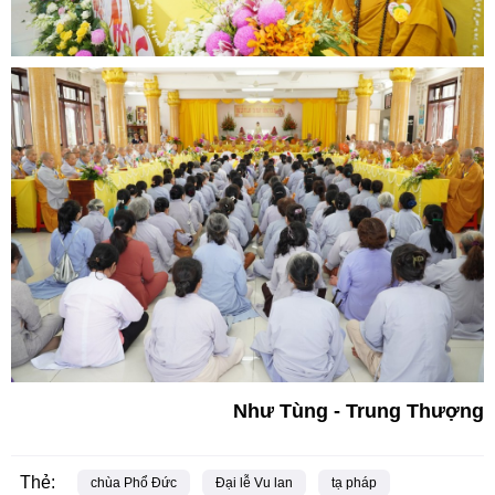
Như Tùng - Trung Thượng
Thẻ:
chùa Phổ Đức
Đại lễ Vu lan
tạ pháp