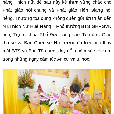
hàng Thích nữ, để sau này kế thừa vững chắc cho
Phật giáo nói chung và Phật giáo Tiền Giang nói
riêng. Thượng tọa cũng không quên gửi lời tri ân đến
NT.Thích Nữ Huệ Năng – Phó trưởng BTS GHPGVN
tỉnh, Trụ trì chùa Phổ Đức cùng chư Tôn đức Giáo
thọ sư và Ban Chức sự Hạ trường đã trực tiếp thay
mặt BTS và Ban Tổ chức, dạy dỗ, chăm sóc các em
trong những ngày cấm túc An cư và tu học.