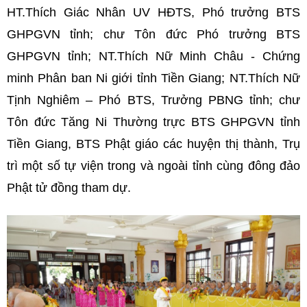
HT.Thích Giác Nhân UV HĐTS, Phó trưởng BTS
GHPGVN tỉnh; chư Tôn đức Phó trưởng BTS
GHPGVN tỉnh; NT.Thích Nữ Minh Châu - Chứng
minh Phân ban Ni giới tỉnh Tiền Giang; NT.Thích Nữ
Tịnh Nghiêm – Phó BTS, Trưởng PBNG tỉnh; chư
Tôn đức Tăng Ni Thường trực BTS GHPGVN tỉnh
Tiền Giang, BTS Phật giáo các huyện thị thành, Trụ
trì một số tự viện trong và ngoài tỉnh cùng đông đảo
Phật tử đồng tham dự.