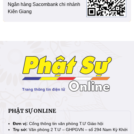
Ngân hàng Sacombank chi nhánh
Kiên Giang
PHẬT SỰ ONLINE
Đơn vị:
Cổng thông tin văn phòng T.Ư Giáo hội
Trụ sở:
Văn phòng 2 T.Ư – GHPGVN – số 294 Nam Kỳ Khởi