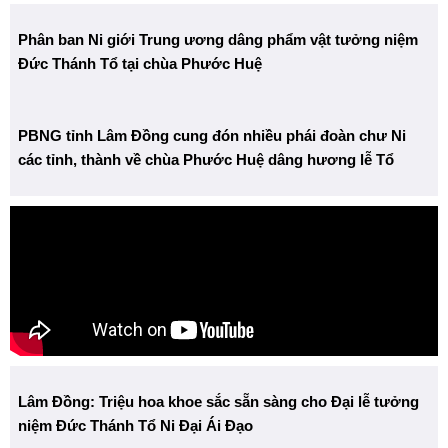
Phân ban Ni giới Trung ương dâng phẩm vật tưởng niệm
Đức Thánh Tổ tại chùa Phước Huệ
PBNG tỉnh Lâm Đồng cung đón nhiều phái đoàn chư Ni
các tỉnh, thành về chùa Phước Huệ dâng hương lễ Tổ
Lâm Đồng: Triệu hoa khoe sắc sẵn sàng cho Đại lễ tưởng
niệm Đức Thánh Tổ Ni Đại Ái Đạo