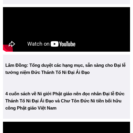
Lâm Đồng: Tổng duyệt các hạng mục, sẵn sàng cho Đại lễ
tưởng niệm Đức Thánh Tổ Ni Đại Ái Đạo
4 cuốn sách về Ni giới Phật giáo nên đọc nhân Đại lễ Đức
Thánh Tổ Ni Đại Ái Đạo và Chư Tôn Đức Ni tiền bối hữu
công Phật giáo Việt Nam