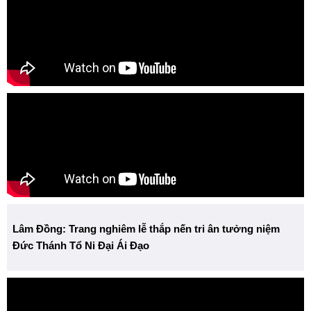
Lâm Đồng: Trang nghiêm lễ thắp nến tri ân tưởng niệm
Đức Thánh Tổ Ni Đại Ái Đạo