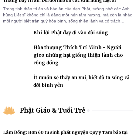
Tháng Bảy tri ân: Đời đời nhớ ơn các Anh hùng Liệt sĩ
Trong tinh thần tri ân và báo ân của đạo Phật, tưởng nhớ các Anh
hùng Liệt sĩ không chỉ là dâng một nén tâm hương, mà còn là nhắc
mỗi người biết trân quý hòa bình, sống thiện lành và có trách
nhiệm với quê hương, đất nước.
Khi lời Phật dạy đi vào đời sống
Hòa thượng Thích Trí Minh - Người
gieo những hạt giống thiện lành cho
cộng đồng
Ít muốn sẽ thấy an vui, biết đủ ta sống cả
đời bình yên
Phật Giáo & Tuổi Trẻ
Lâm Đồng: Hơn 60 tu sinh phát nguyện Quy y Tam bảo tại