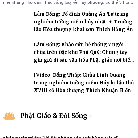
nhẹ nhàng như cánh hạc trắng bay về Tây phương, trụ thế 94 tuổi
đời, 60 hạ lạp.
Lâm Đồng: Tổ đình Quảng Ân Tự trang
nghiêm tưởng niệm húy nhật cố Trưởng
lão Hòa thượng khai sơn Thích Hồng Ân
Lâm Đồng: Khảo cứu hệ thống 7 ngôi
chùa trên Đặc khu Phú Quý: Chung tay
gìn giữ di sản văn hóa Phật giáo nơi biển
đảo
[Video] Đồng Tháp: Chùa Linh Quang
trang nghiêm tưởng niệm Húy kị lần thứ
XVIII cố Hòa thượng Thích Nhuận Hiền
Phật Giáo & Đời Sống