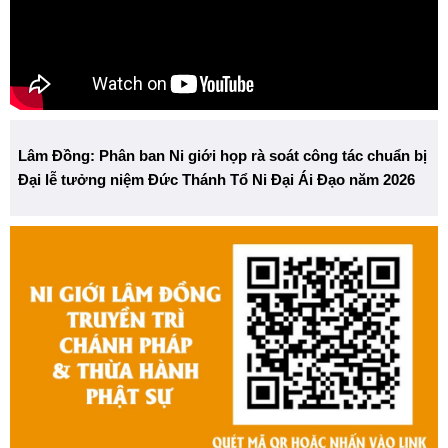
Lâm Đồng: Phân ban Ni giới họp rà soát công tác chuẩn bị
Đại lễ tưởng niệm Đức Thánh Tổ Ni Đại Ái Đạo năm 2026