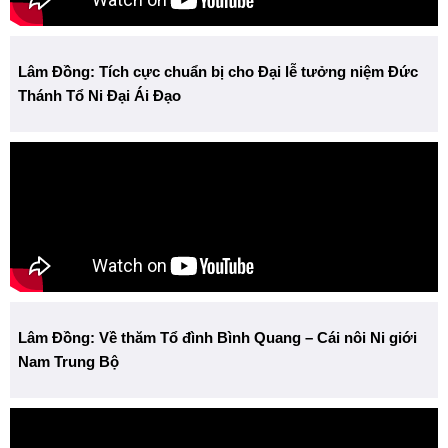
Lâm Đồng: Tích cực chuẩn bị cho Đại lễ tưởng niệm Đức
Thánh Tổ Ni Đại Ái Đạo
Lâm Đồng: Về thăm Tổ đình Bình Quang – Cái nôi Ni giới
Nam Trung Bộ