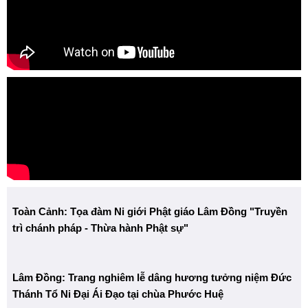
Toàn Cảnh: Tọa đàm Ni giới Phật giáo Lâm Đồng "Truyền
trì chánh pháp - Thừa hành Phật sự"
Lâm Đồng: Trang nghiêm lễ dâng hương tưởng niệm Đức
Thánh Tổ Ni Đại Ái Đạo tại chùa Phước Huệ