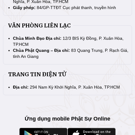
Nghĩa, P. Xuân Hòa, TP.HCM
Giấy phép:
84/GP-TTĐT Cục phát thanh, truyền hình
VĂN PHÒNG LIÊN LẠC
Chùa Minh Đạo Địa chỉ:
12/3 BIS Kỳ Đồng, P. Xuân Hòa,
TP.HCM
Chùa Phật Quang – Địa chỉ:
83 Quang Trung, P. Rạch Giá,
tỉnh An Giang
TRANG TIN ĐIỆN TỬ
Địa chỉ:
294 Nam Kỳ Khởi Nghĩa, P. Xuân Hòa, TP.HCM
Ứng dụng mobile Phật Sự Online