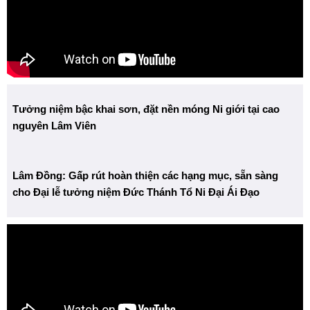
Tưởng niệm bậc khai sơn, đặt nền móng Ni giới tại cao
nguyên Lâm Viên
Lâm Đồng: Gấp rút hoàn thiện các hạng mục, sẵn sàng
cho Đại lễ tưởng niệm Đức Thánh Tổ Ni Đại Ái Đạo