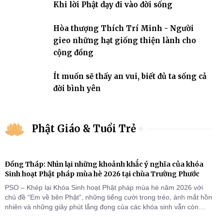
Khi lời Phật dạy đi vào đời sống
Hòa thượng Thích Trí Minh - Người
gieo những hạt giống thiện lành cho
cộng đồng
Ít muốn sẽ thấy an vui, biết đủ ta sống cả
đời bình yên
Phật Giáo & Tuổi Trẻ
Đồng Tháp: Nhìn lại những khoảnh khắc ý nghĩa của khóa
Sinh hoạt Phật pháp mùa hè 2026 tại chùa Trường Phước
PSO – Khép lại Khóa Sinh hoạt Phật pháp mùa hè năm 2026 với
chủ đề “Em về bên Phật”, những tiếng cười trong trẻo, ánh mắt hồn
nhiên và những giây phút lắng đọng của các khóa sinh vẫn còn
đọng lại dưới mái chùa Trường Phước (xã Tân Hương, tỉnh Đồng