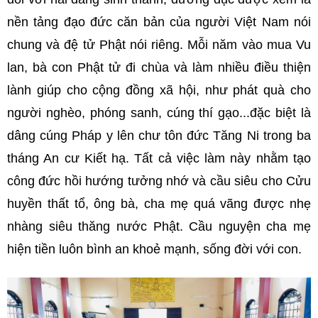
nền tảng đạo đức căn bản của người Việt Nam nói
chung và đệ tử Phật nói riêng. Mỗi năm vào mua Vu
lan, bà con Phật tử đi chùa và làm nhiều điều thiện
lành giúp cho cộng đồng xã hội, như phát quà cho
người nghèo, phóng sanh, cúng thí gạo...đặc biệt là
dâng cúng Pháp y lên chư tôn đức Tăng Ni trong ba
tháng An cư Kiết hạ. Tất cả việc làm này nhằm tạo
công đức hồi hướng tưởng nhớ và cầu siêu cho Cửu
huyền thất tổ, ông bà, cha mẹ quá vãng được nhẹ
nhàng siêu thăng nước Phật. Cầu nguyện cha mẹ
hiện tiền luôn bình an khoẻ mạnh, sống đời với con.