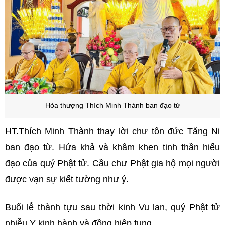
Hòa thượng Thích Minh Thành ban đạo từ
HT.Thích Minh Thành thay lời chư tôn đức Tăng Ni
ban đạo từ. Hứa khả và khâm khen tinh thần hiếu
đạo của quý Phật tử. Cầu chư Phật gia hộ mọi người
được vạn sự kiết tường như ý.
Buổi lễ thành tựu sau thời kinh Vu lan, quý Phật tử
nhiễu Y kinh hành và đồng hiệp tụng.