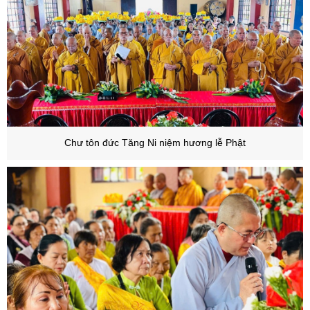
Chư tôn đức Tăng Ni niệm hương lễ Phật