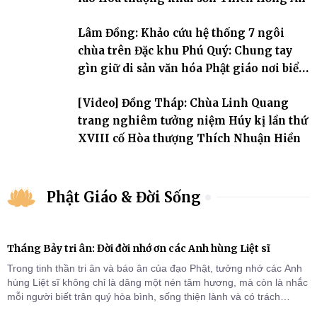
Lâm Đồng: Khảo cứu hệ thống 7 ngôi
chùa trên Đặc khu Phú Quý: Chung tay
gìn giữ di sản văn hóa Phật giáo nơi biển
đảo
[Video] Đồng Tháp: Chùa Linh Quang
trang nghiêm tưởng niệm Húy kị lần thứ
XVIII cố Hòa thượng Thích Nhuận Hiền
Phật Giáo & Đời Sống
Tháng Bảy tri ân: Đời đời nhớ ơn các Anh hùng Liệt sĩ
Trong tinh thần tri ân và báo ân của đạo Phật, tưởng nhớ các Anh
hùng Liệt sĩ không chỉ là dâng một nén tâm hương, mà còn là nhắc
mỗi người biết trân quý hòa bình, sống thiện lành và có trách
nhiệm với quê hương, đất nước.