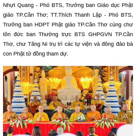
Nhựt Quang - Phó BTS, Trưởng ban Giáo dục Phật
giáo TP.Cần Thơ; TT.Thích Thanh Lập - Phó BTS,
Trưởng ban HDPT Phật giáo TP.Cần Thơ cùng chư
tôn đức ban Thường trực BTS GHPGVN TP.Cần
Thơ, chư Tăng Ni trụ trì các tự viện và đông đảo bà
con Phật tử đồng tham dự.