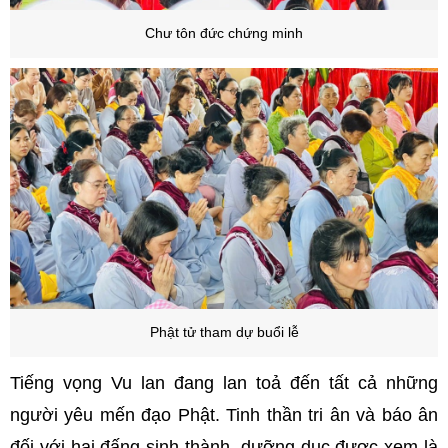
Chư tôn đức chứng minh
Phật tử tham dự buổi lễ
Tiếng vọng Vu lan đang lan toả đến tất cả những
người yêu mến đạo Phật. Tinh thần tri ân và báo ân
đối với hai đấng sinh thành, dưỡng dục được xem là