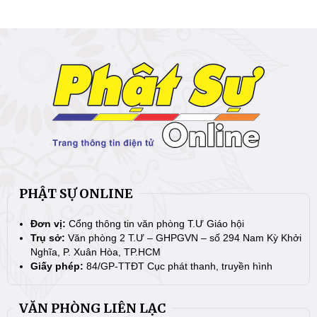
PHẬT SỰ ONLINE
Đơn vị:
Cổng thông tin văn phòng T.Ư Giáo hội
Trụ sở:
Văn phòng 2 T.Ư – GHPGVN – số 294 Nam Kỳ Khởi
Nghĩa, P. Xuân Hòa, TP.HCM
Giấy phép:
84/GP-TTĐT Cục phát thanh, truyền hình
VĂN PHÒNG LIÊN LẠC