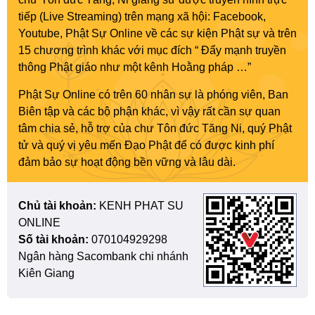
tiếp (Live Streaming) trên mạng xã hội: Facebook,
Youtube, Phật Sự Online về các sự kiện Phật sự và trên
15 chương trình khác với mục đích “ Đẩy mạnh truyền
thông Phật giáo như một kênh Hoằng pháp …”
Phật Sự Online có trên 60 nhân sự là phóng viên, Ban
Biên tập và các bộ phận khác, vì vậy rất cần sự quan
tâm chia sẻ, hỗ trợ của chư Tôn đức Tăng Ni, quý Phật
tử và quý vị yêu mến Đạo Phật để có được kinh phí
đảm bảo sự hoạt động bền vững và lâu dài.
Chủ tài khoản:
KENH PHAT SU
ONLINE
Số tài khoản:
070104929298
Ngân hàng Sacombank chi nhánh
Kiên Giang