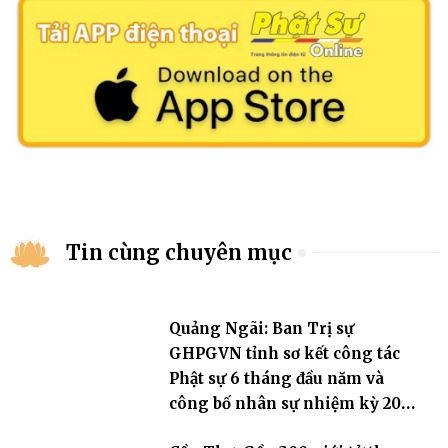
Tin cùng chuyên mục
Quảng Ngãi: Ban Trị sự
GHPGVN tỉnh sơ kết công tác
Phật sự 6 tháng đầu năm và
công bố nhân sự nhiệm kỳ 2026
– 2031