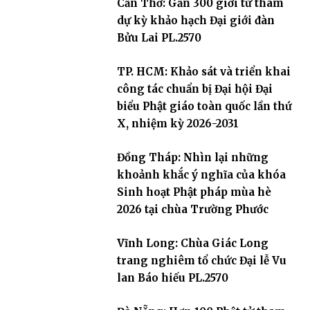
Cần Thơ: Gần 300 giới tử tham
dự kỳ khảo hạch Đại giới đàn
Bửu Lai PL.2570
TP. HCM: Khảo sát và triển khai
công tác chuẩn bị Đại hội Đại
biểu Phật giáo toàn quốc lần thứ
X, nhiệm kỳ 2026-2031
Đồng Tháp: Nhìn lại những
khoảnh khắc ý nghĩa của khóa
Sinh hoạt Phật pháp mùa hè
2026 tại chùa Trường Phước
Vĩnh Long: Chùa Giác Long
trang nghiêm tổ chức Đại lễ Vu
lan Báo hiếu PL.2570