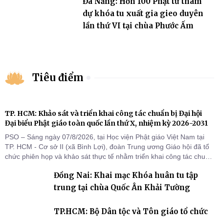
Đà Nẵng: Hơn 100 Phật tử tham
dự khóa tu xuất gia gieo duyên
lần thứ VI tại chùa Phước Ấm
Tiêu điểm
TP. HCM: Khảo sát và triển khai công tác chuẩn bị Đại hội
Đại biểu Phật giáo toàn quốc lần thứ X, nhiệm kỳ 2026-2031
PSO – Sáng ngày 07/8/2026, tại Học viện Phật giáo Việt Nam tại
TP. HCM - Cơ sở II (xã Bình Lợi), đoàn Trung ương Giáo hội đã tổ
chức phiên họp và khảo sát thực tế nhằm triển khai công tác chuẩn
bị Đại hội Đại biểu Phật giáo toàn quốc lần thứ X, nhiệm kỳ 2026-
Đồng Nai: Khai mạc Khóa huân tu tập
2031.
trung tại chùa Quốc Ân Khải Tường
TP.HCM: Bộ Dân tộc và Tôn giáo tổ chức