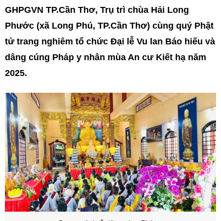
GHPGVN TP.Cần Thơ, Trụ trì chùa Hải Long
Phước (xã Long Phú, TP.Cần Thơ) cùng quý Phật
tử trang nghiêm tổ chức Đại lễ Vu lan Báo hiếu và
dâng cúng Pháp y nhân mùa An cư Kiết hạ năm
2025.