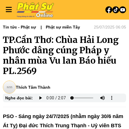
Tin tức - Phật sự
Phật sự miền Tây
25/07/2025 06:05
TP.Cần Thơ: Chùa Hải Long
Phước dâng cúng Pháp y
nhân mùa Vu lan Báo hiếu
PL.2569
Thích Tâm Thành
Nghe đọc bài:
PSO - Sáng ngày 24/7/2025 (nhằm ngày 30/6 năm
Ất Tỵ) Đại đức Thích Trung Thạnh - Uỷ viên BTS