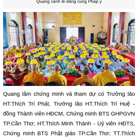
Quang cảnh lễ dâng cúng Pháp y
Quang lâm chứng minh và tham dự có Trưởng lão
HT.Thích Trí Phát, Trưởng lão HT.Thích Trí Huệ -
đồng Thành viên HĐCM, Chứng minh BTS GHPGVN
TP.Cần Thơ; HT.Thích Minh Thành - Uỷ viên HĐTS,
Chứng minh BTS Phật giáo TP.Cần Thơ; TT.Thích