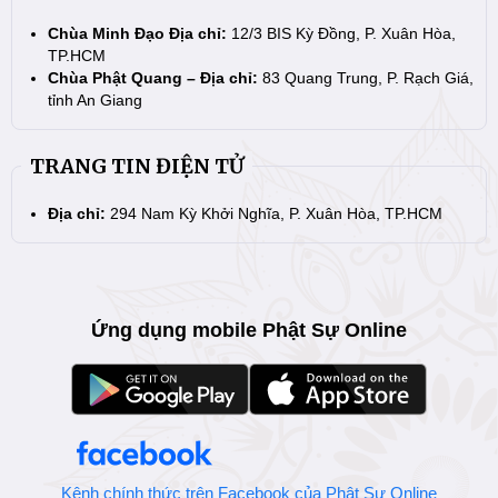
Chùa Minh Đạo Địa chỉ:
12/3 BIS Kỳ Đồng, P. Xuân Hòa,
TP.HCM
Chùa Phật Quang – Địa chỉ:
83 Quang Trung, P. Rạch Giá,
tỉnh An Giang
TRANG TIN ĐIỆN TỬ
Địa chỉ:
294 Nam Kỳ Khởi Nghĩa, P. Xuân Hòa, TP.HCM
Ứng dụng mobile Phật Sự Online
Kênh chính thức trên Facebook của Phật Sự Online