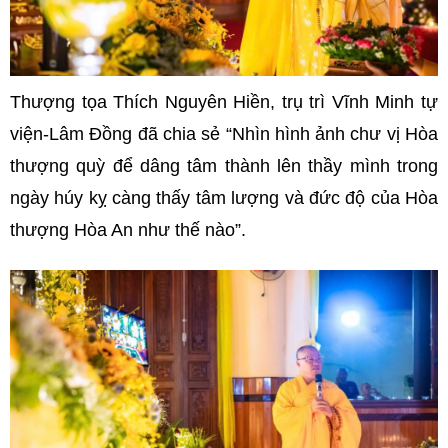
Thượng tọa Thích Nguyên Hiền, trụ trì Vĩnh Minh tự
viện-Lâm Đồng đã chia sẻ “Nhìn hình ảnh chư vị Hòa
thượng quỳ để dâng tâm thành lên thầy mình trong
ngày húy kỵ càng thấy tâm lượng và đức độ của Hòa
thượng Hòa An như thế nào”.