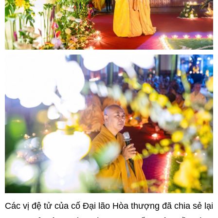
Các vị đệ tử của cố Đại lão Hòa thượng đã chia sẻ lại