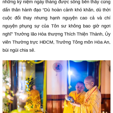
những kỷ niệm ngày tháng được sống bên thầy cùng
dấn thân hành đạo “Dù hoàn cảnh khó khăn, dù thời
cuộc đổi thay nhưng hạnh nguyện cao cả và chí
nguyện phụng sự của Tôn sư không bao giờ ngơi
nghĩ” Trưởng lão Hòa thượng Thích Thiện Thành, Ủy
viên Thường trực HĐCM, Trưởng Tông môn Hòa An,
bùi ngùi chia sẻ.