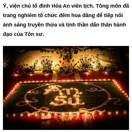
Ý, viện chủ tổ đình Hòa An viên tịch. Tông môn đã
trang nghiêm tổ chức đêm hoa đăng để tiếp nối
ánh sáng truyền thừa và tinh thần dấn thân hành
đạo của Tôn sư.