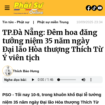
Tin tức - Phật sự
Phật sự miền Trung
10/09/2025 23:34
TP.Đà Nẵng: Đêm hoa đăng
tưởng niệm 35 năm ngày
Đại lão Hòa thượng Thích Từ
Ý viên tịch
Thích Bảo Hưng
Nghe đọc bài:
PSO - Tối nay 10-9, trong khuôn khổ Đại lễ tưởng
niệm 35 năm ngày Đại lão Hòa thượng Thích Từ