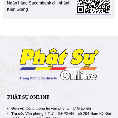
Ngân hàng Sacombank chi nhánh
Kiên Giang
PHẬT SỰ ONLINE
Đơn vị:
Cổng thông tin văn phòng T.Ư Giáo hội
Trụ sở:
Văn phòng 2 T.Ư – GHPGVN – số 294 Nam Kỳ Khởi