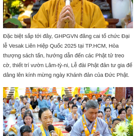
Đặc biệt sắp tới đây, GHPGVN đăng cai tổ chức Đại
lễ Vesak Liên Hiệp Quốc 2025 tại TP.HCM, Hòa
thượng sách tấn, hướng dẫn đến các Phật tử treo
cờ, thiết trí vườn Lâm-tỳ-ni, Lễ đài Phật đản tư gia để
dâng lên kính mừng ngày Khánh đản của Đức Phật.