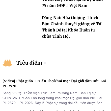
75 năm GĐPT Việt Nam
Đồng Nai: Hòa thượng Thích
Bửu Chánh thuyết giảng về Tứ
Thánh Đế tại Khóa Huân tu
chùa Tỉnh Hội
Tiêu điểm
[Video] Phật giáo TP.Cần Thơ khai mạc Đại giới đàn Bửu Lai
PL.2570
Sáng 8/8, tại Thiền viện Trúc Lâm Phương Nam, Ban Trị sự
GHPGVN TP.Cần Thơ long trọng khai mạc Đại giới đàn Bửu Lai
PL.2570 – PL.2026. Đây là Phật sự trọng đại đầu tiên được Ban Trị
sự triển khai sau thành công của Đại hội Phật giáo thành phố lần