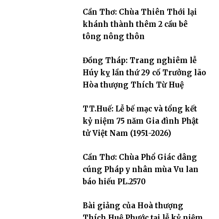
Cần Thơ: Chùa Thiên Thới lại
khánh thành thêm 2 cầu bê
tông nông thôn
Đồng Tháp: Trang nghiêm lễ
Húy kỵ lần thứ 29 cố Trưởng lão
Hòa thượng Thích Từ Huệ
TT.Huế: Lễ bế mạc và tổng kết
kỷ niệm 75 năm Gia đình Phật
tử Việt Nam (1951-2026)
Cần Thơ: Chùa Phổ Giác dâng
cúng Pháp y nhân mùa Vu lan
báo hiếu PL.2570
Bài giảng của Hoà thượng
Thích Huệ Phước tại lễ kỷ niệm