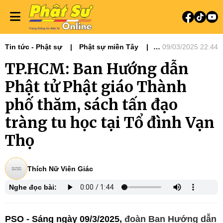
Tin tức - Phật sự
Phật sự miền Tây
09/03/2025 22:44
Ban Hướng dẫn Phật tử
TP.HCM: Ban Hướng dẫn
Phật tử Phật giáo Thành
phố thăm, sách tấn đạo
tràng tu học tại Tổ đình Vạn
Thọ
Thích Nữ Viên Giác
Nghe đọc bài:
PSO - Sáng ngày 09/3/2025,
đoàn Ban Hướng dẫn