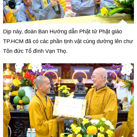
Dịp này, đoàn Ban Hướng dẫn Phật tử Phật giáo
TP.HCM đã có các phần tịnh vật cúng dường lên chư
Tôn đức Tổ đình Vạn Thọ.