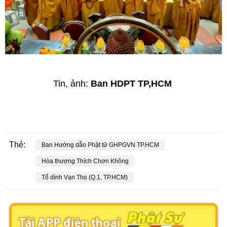
Tin, ảnh:
Ban HDPT TP,HCM
Thẻ:
Ban Hướng dẫn Phật tử GHPGVN TP.HCM
Hòa thượng Thích Chơn Không
Tổ dình Vạn Thọ (Q.1, TP.HCM)