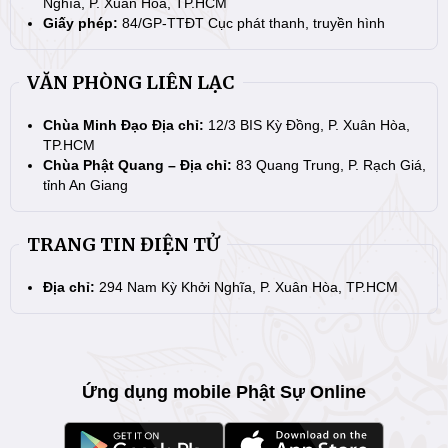
Nghĩa, P. Xuân Hòa, TP.HCM
Giấy phép:
84/GP-TTĐT Cục phát thanh, truyền hình
VĂN PHÒNG LIÊN LẠC
Chùa Minh Đạo Địa chỉ:
12/3 BIS Kỳ Đồng, P. Xuân Hòa,
TP.HCM
Chùa Phật Quang – Địa chỉ:
83 Quang Trung, P. Rạch Giá,
tỉnh An Giang
TRANG TIN ĐIỆN TỬ
Địa chỉ:
294 Nam Kỳ Khởi Nghĩa, P. Xuân Hòa, TP.HCM
Ứng dụng mobile Phật Sự Online