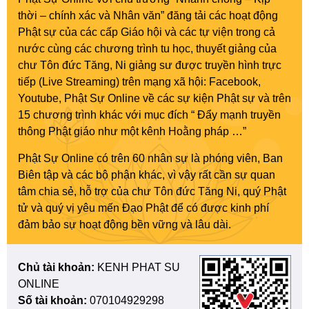
thời – chính xác và Nhân văn” đăng tải các hoạt động
Phật sự của các cấp Giáo hội và các tự viện trong cả
nước cùng các chương trình tu học, thuyết giảng của
chư Tôn đức Tăng, Ni giảng sư được truyền hình trực
tiếp (Live Streaming) trên mạng xã hội: Facebook,
Youtube, Phật Sự Online về các sự kiện Phật sự và trên
15 chương trình khác với mục đích “ Đẩy mạnh truyền
thông Phật giáo như một kênh Hoằng pháp …”
Phật Sự Online có trên 60 nhân sự là phóng viên, Ban
Biên tập và các bộ phận khác, vì vậy rất cần sự quan
tâm chia sẻ, hỗ trợ của chư Tôn đức Tăng Ni, quý Phật
tử và quý vị yêu mến Đạo Phật để có được kinh phí
đảm bảo sự hoạt động bền vững và lâu dài.
Chủ tài khoản:
KENH PHAT SU
ONLINE
Số tài khoản:
070104929298