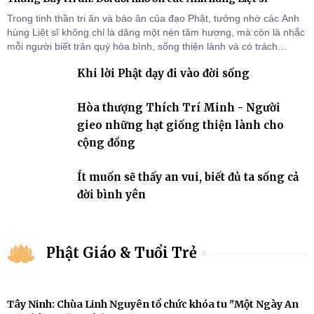
Trong tinh thần tri ân và báo ân của đạo Phật, tưởng nhớ các Anh
hùng Liệt sĩ không chỉ là dâng một nén tâm hương, mà còn là nhắc
mỗi người biết trân quý hòa bình, sống thiện lành và có trách
nhiệm với quê hương, đất nước.
Khi lời Phật dạy đi vào đời sống
Hòa thượng Thích Trí Minh - Người
gieo những hạt giống thiện lành cho
cộng đồng
Ít muốn sẽ thấy an vui, biết đủ ta sống cả
đời bình yên
Phật Giáo & Tuổi Trẻ
Tây Ninh: Chùa Linh Nguyên tổ chức khóa tu "Một Ngày An