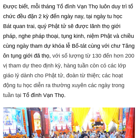
Được biết,
mỗi tháng Tổ đình Vạn Thọ luôn duy trì tổ
chức đều đặn 2 kỳ đến ngày nay, tại ngày tu học
Bát quan trai, quý Phật tử sẽ được lãnh thọ giới
pháp, nghe pháp thoại, tụng kinh, niệm Phật và chiều
cùng ngày tham dự khóa lễ Bố-tát cùng với chư Tăng
ôn tụng giới đã thọ,
với số lượng từ 130 đến hơn 200
vị tham dự theo định kỳ, hàng tuần còn có các lớp
giáo lý dành cho Phật tử, đoàn từ thiện; các hoạt
động tu học diễn ra thường xuyên các ngày trong
tuần tại
Tổ đình Vạn Thọ.