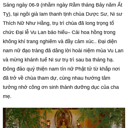
Sáng ngày 06-9 (nhằm ngày Rằm tháng Bảy năm Ất
Tỵ), tại ngôi già lam thanh tịnh chùa Dược Sư, Ni sư
Thích Nữ Như Hằng, trụ trì chùa đã long trọng tổ
chức Đại lễ Vu Lan báo hiếu– Cài hoa hồng trong
không khí trang nghiêm và đầy cảm xúc.. Đại diện
nam nữ đạo tràng đã dâng lời hoài niệm mùa Vu Lan
và mừng khánh tuế Ni sư trụ trì sau ba tháng hạ.
Đông đảo quý thiện nam tín nữ Phật tử từ khắp nơi
đã trở về chùa tham dự, cùng nhau hướng tâm
tưởng nhớ công ơn sinh thành dưỡng dục của cha
mẹ.