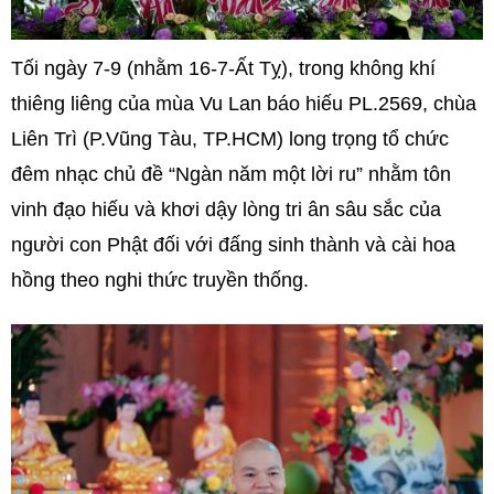
Tối ngày 7-9 (nhằm 16-7-Ất Tỵ), trong không khí
thiêng liêng của mùa Vu Lan báo hiếu PL.2569, chùa
Liên Trì (P.Vũng Tàu, TP.HCM) long trọng tổ chức
đêm nhạc chủ đề “Ngàn năm một lời ru” nhằm tôn
vinh đạo hiếu và khơi dậy lòng tri ân sâu sắc của
người con Phật đối với đấng sinh thành và cài hoa
hồng theo nghi thức truyền thống.