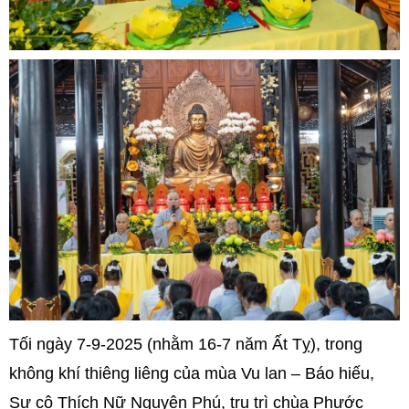
Tối ngày 7-9-2025 (nhằm 16-7 năm Ất Tỵ), trong
không khí thiêng liêng của mùa Vu lan – Báo hiếu,
Sư cô Thích Nữ Nguyên Phú, trụ trì chùa Phước