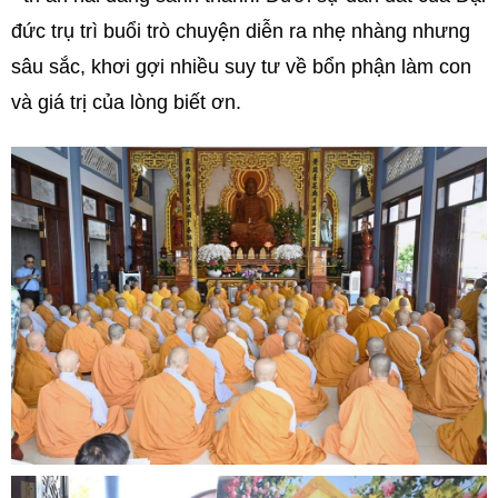
đức trụ trì buổi trò chuyện diễn ra nhẹ nhàng nhưng
sâu sắc, khơi gợi nhiều suy tư về bổn phận làm con
và giá trị của lòng biết ơn.