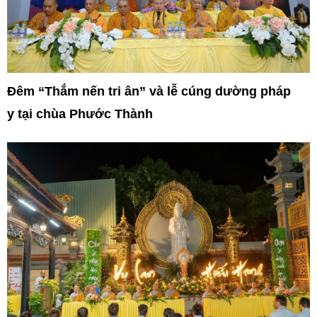
Đêm “Thắm nến tri ân” và lễ cúng dường pháp
y tại chùa Phước Thành