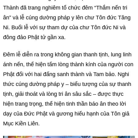
Thành đã trang nghiêm tổ chức đêm “Thắm nến tri
ân” và lễ cúng dường pháp y lên chư Tôn đức Tăng
Ni. Buổi lễ với sự tham dự của chư Tôn đức Ni và
đông đảo Phật tử gần xa.
Đêm lễ diễn ra trong không gian thanh tịnh, lung linh
ánh nến, thể hiện tấm lòng thành kính của người con
Phật đối với hai đấng sanh thành và Tam bảo. Nghi
thức cúng dường pháp y – biểu tượng của sự thanh
tịnh, giải thoát và lòng tri ân sâu sắc – được thực
hiện trang trọng, thể hiện tinh thần báo ân theo lời
dạy của Đức Phật và gương hiếu hạnh của Tôn giả
Mục Kiền Liên.