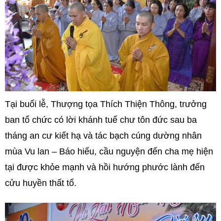
Tại buổi lễ, Thượng tọa Thích Thiện Thông, trưởng
ban tổ chức có lời khánh tuế chư tôn đức sau ba
tháng an cư kiết hạ và tác bạch cúng dường nhân
mùa Vu lan – Báo hiếu, cầu nguyện đến cha mẹ hiện
tại được khỏe mạnh và hồi hướng phước lành đến
cửu huyền thất tổ.