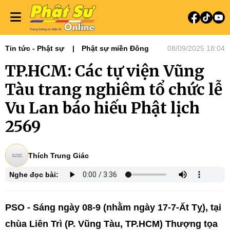
Tin tức - Phật sự
Phật sự miền Đông
08/09/2025 18:04
TP.HCM: Các tự viện Vũng
Tàu trang nghiêm tổ chức lễ
Vu Lan báo hiếu Phật lịch
2569
Thích Trung Giác
Nghe đọc bài:
PSO - Sáng ngày 08-9 (nhằm ngày 17-7-Ất Tỵ), tại
chùa Liên Trì (P. Vũng Tàu, TP.HCM) Thượng tọa