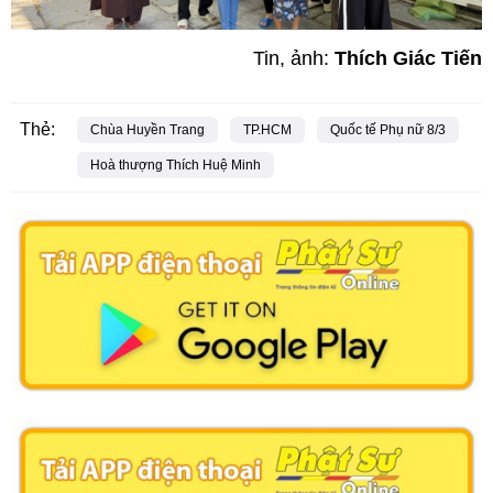
Tin, ảnh:
Thích Giác Tiến
Thẻ:
Chùa Huyền Trang
TP.HCM
Quốc tế Phụ nữ 8/3
Hoà thượng Thích Huệ Minh