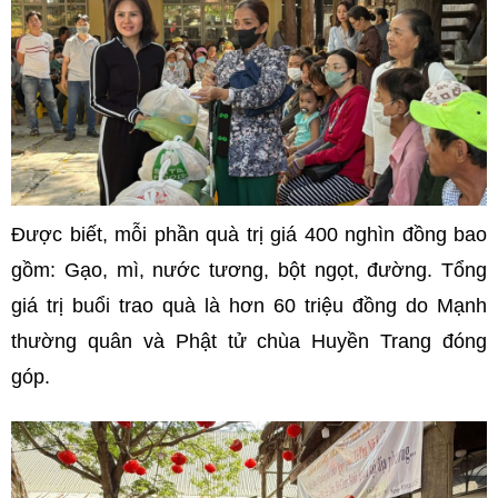
Được biết, mỗi phần quà trị giá 400 nghìn đồng bao
gồm: Gạo, mì, nước tương, bột ngọt, đường. Tổng
giá trị buổi trao quà là hơn 60 triệu đồng do Mạnh
thường quân và Phật tử chùa Huyền Trang đóng
góp.