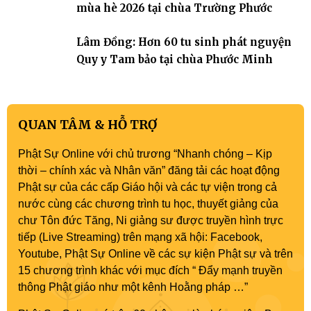
mùa hè 2026 tại chùa Trường Phước
Lâm Đồng: Hơn 60 tu sinh phát nguyện
Quy y Tam bảo tại chùa Phước Minh
QUAN TÂM & HỖ TRỢ
Phật Sự Online với chủ trương “Nhanh chóng – Kịp
thời – chính xác và Nhân văn” đăng tải các hoạt động
Phật sự của các cấp Giáo hội và các tự viện trong cả
nước cùng các chương trình tu học, thuyết giảng của
chư Tôn đức Tăng, Ni giảng sư được truyền hình trực
tiếp (Live Streaming) trên mạng xã hội: Facebook,
Youtube, Phật Sự Online về các sự kiện Phật sự và trên
15 chương trình khác với mục đích “ Đẩy mạnh truyền
thông Phật giáo như một kênh Hoằng pháp …”