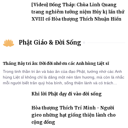
[Video] Đồng Tháp: Chùa Linh Quang
trang nghiêm tưởng niệm Húy kị lần thứ
XVIII cố Hòa thượng Thích Nhuận Hiền
Phật Giáo & Đời Sống
Tháng Bảy tri ân: Đời đời nhớ ơn các Anh hùng Liệt sĩ
Trong tinh thần tri ân và báo ân của đạo Phật, tưởng nhớ các Anh
hùng Liệt sĩ không chỉ là dâng một nén tâm hương, mà còn là nhắc
mỗi người biết trân quý hòa bình, sống thiện lành và có trách
nhiệm với quê hương, đất nước.
Khi lời Phật dạy đi vào đời sống
Hòa thượng Thích Trí Minh - Người
gieo những hạt giống thiện lành cho
cộng đồng