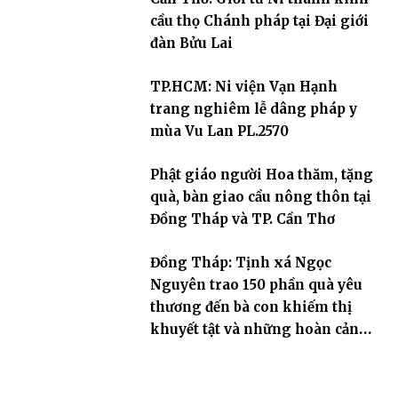
cầu thọ Chánh pháp tại Đại giới
đàn Bửu Lai
TP.HCM: Ni viện Vạn Hạnh
trang nghiêm lễ dâng pháp y
mùa Vu Lan PL.2570
Phật giáo người Hoa thăm, tặng
quà, bàn giao cầu nông thôn tại
Đồng Tháp và TP. Cần Thơ
Đồng Tháp: Tịnh xá Ngọc
Nguyên trao 150 phần quà yêu
thương đến bà con khiếm thị
khuyết tật và những hoàn cảnh
khó khăn