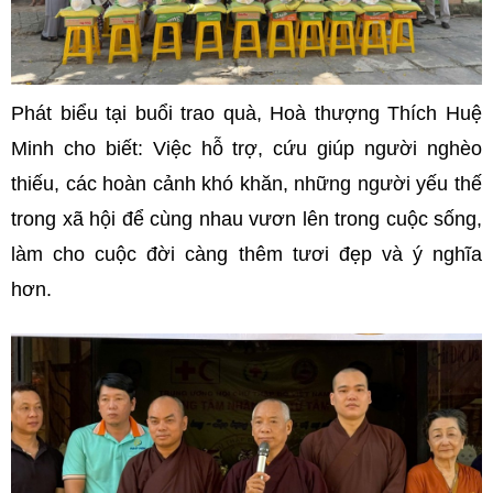
Phát biểu tại buổi trao quà, Hoà thượng Thích Huệ
Minh cho biết: Việc hỗ trợ, cứu giúp người nghèo
thiếu, các hoàn cảnh khó khăn, những người yếu thế
trong xã hội để cùng nhau vươn lên trong cuộc sống,
làm cho cuộc đời càng thêm tươi đẹp và ý nghĩa
hơn.