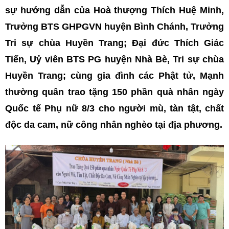
sự hướng dẫn của Hoà thượng Thích Huệ Minh,
Trưởng BTS GHPGVN huyện Bình Chánh, Trưởng
Tri sự chùa Huyền Trang; Đại đức Thích Giác
Tiến, Uỷ viên BTS PG huyện Nhà Bè, Tri sự chùa
Huyền Trang; cùng gia đình các Phật tử, Mạnh
thường quân trao tặng 150 phần quà nhân ngày
Quốc tế Phụ nữ 8/3 cho người mù, tàn tật, chất
độc da cam, nữ công nhân nghèo tại địa phương.