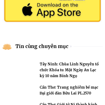
Tin cùng chuyên mục
Tây Ninh: Chùa Linh Nguyên tổ
chức Khóa tu Một Ngày An Lạc
kỳ 10 năm Bính Ngọ
Cần Thơ: Trang nghiêm bế mạc
Đại giới đàn Bửu Lai PL.2570
Cần Thơ: Giới tử Ni thành kính