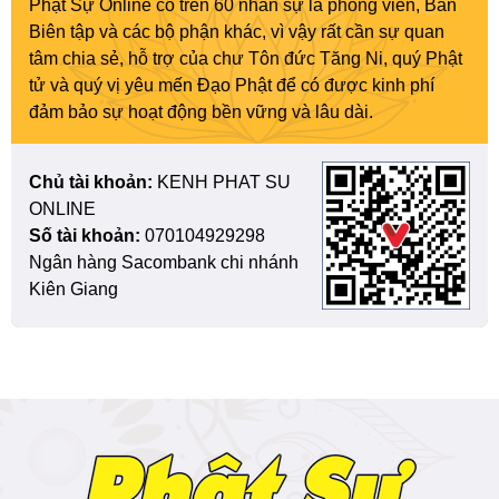
Phật Sự Online có trên 60 nhân sự là phóng viên, Ban
Biên tập và các bộ phận khác, vì vậy rất cần sự quan
tâm chia sẻ, hỗ trợ của chư Tôn đức Tăng Ni, quý Phật
tử và quý vị yêu mến Đạo Phật để có được kinh phí
đảm bảo sự hoạt động bền vững và lâu dài.
Chủ tài khoản:
KENH PHAT SU
ONLINE
Số tài khoản:
070104929298
Ngân hàng Sacombank chi nhánh
Kiên Giang