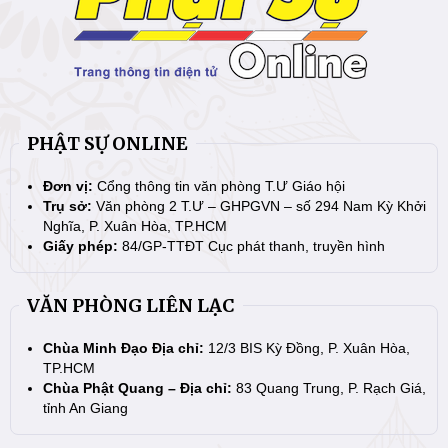
PHẬT SỰ ONLINE
Đơn vị:
Cổng thông tin văn phòng T.Ư Giáo hội
Trụ sở:
Văn phòng 2 T.Ư – GHPGVN – số 294 Nam Kỳ Khởi
Nghĩa, P. Xuân Hòa, TP.HCM
Giấy phép:
84/GP-TTĐT Cục phát thanh, truyền hình
VĂN PHÒNG LIÊN LẠC
Chùa Minh Đạo Địa chỉ:
12/3 BIS Kỳ Đồng, P. Xuân Hòa,
TP.HCM
Chùa Phật Quang – Địa chỉ:
83 Quang Trung, P. Rạch Giá,
tỉnh An Giang