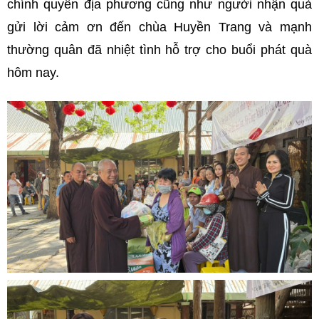
chính quyền địa phương cũng như người nhận quà
gửi lời cảm ơn đến chùa Huyền Trang và mạnh
thường quân đã nhiệt tình hỗ trợ cho buổi phát quà
hôm nay.