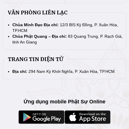
VĂN PHÒNG LIÊN LẠC
Chùa Minh Đạo Địa chỉ:
12/3 BIS Kỳ Đồng, P. Xuân Hòa,
TP.HCM
Chùa Phật Quang – Địa chỉ:
83 Quang Trung, P. Rạch Giá,
tỉnh An Giang
TRANG TIN ĐIỆN TỬ
Địa chỉ:
294 Nam Kỳ Khởi Nghĩa, P. Xuân Hòa, TP.HCM
Ứng dụng mobile Phật Sự Online