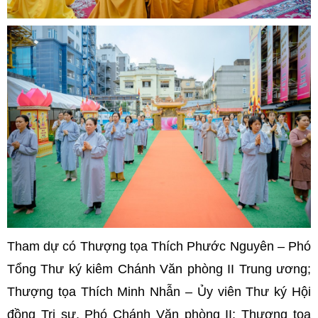
Tham dự có Thượng tọa Thích Phước Nguyên – Phó
Tổng Thư ký kiêm Chánh Văn phòng II Trung ương;
Thượng tọa Thích Minh Nhẫn – Ủy viên Thư ký Hội
đồng Trị sự, Phó Chánh Văn phòng II;
Thượng tọa