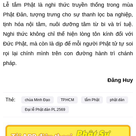
Lễ tắm Phật là nghi thức truyền thống trong mùa
Phật Đản, tượng trưng cho sự thanh lọc ba nghiệp,
tịnh hóa nội tâm, nuôi dưỡng tâm từ bi và trí tuệ.
Nghi thức không chỉ thể hiện lòng tôn kính đối với
Đức Phật, mà còn là dịp để mỗi người Phật tử tự soi
rọi lại chính mình trên con đường hành trì chánh
pháp.
Đăng Huy
Thẻ:
chùa Minh Đạo
TP.HCM
tắm Phật
phật đản
Đại lễ Phật đản PL.2569