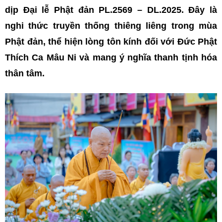
dịp Đại lễ Phật đản PL.2569 – DL.2025. Đây là
nghi thức truyền thống thiêng liêng trong mùa
Phật đản, thể hiện lòng tôn kính đối với Đức Phật
Thích Ca Mâu Ni và mang ý nghĩa thanh tịnh hóa
thân tâm.