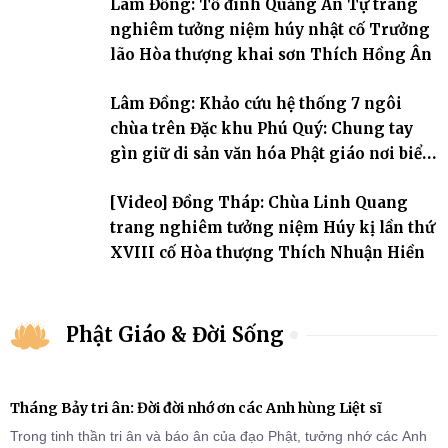
Lâm Đồng: Tổ đình Quảng Ân Tự trang
nghiêm tưởng niệm húy nhật cố Trưởng
lão Hòa thượng khai sơn Thích Hồng Ân
Lâm Đồng: Khảo cứu hệ thống 7 ngôi
chùa trên Đặc khu Phú Quý: Chung tay
gìn giữ di sản văn hóa Phật giáo nơi biển
đảo
[Video] Đồng Tháp: Chùa Linh Quang
trang nghiêm tưởng niệm Húy kị lần thứ
XVIII cố Hòa thượng Thích Nhuận Hiền
Phật Giáo & Đời Sống
Tháng Bảy tri ân: Đời đời nhớ ơn các Anh hùng Liệt sĩ
Trong tinh thần tri ân và báo ân của đạo Phật, tưởng nhớ các Anh