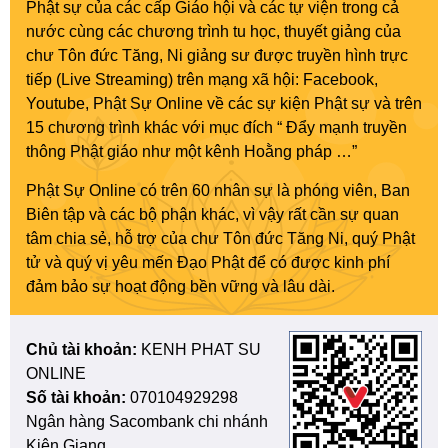
Phật sự của các cấp Giáo hội và các tự viện trong cả
nước cùng các chương trình tu học, thuyết giảng của
chư Tôn đức Tăng, Ni giảng sư được truyền hình trực
tiếp (Live Streaming) trên mạng xã hội: Facebook,
Youtube, Phật Sự Online về các sự kiện Phật sự và trên
15 chương trình khác với mục đích “ Đẩy mạnh truyền
thông Phật giáo như một kênh Hoằng pháp …”
Phật Sự Online có trên 60 nhân sự là phóng viên, Ban
Biên tập và các bộ phận khác, vì vậy rất cần sự quan
tâm chia sẻ, hỗ trợ của chư Tôn đức Tăng Ni, quý Phật
tử và quý vị yêu mến Đạo Phật để có được kinh phí
đảm bảo sự hoạt động bền vững và lâu dài.
Chủ tài khoản:
KENH PHAT SU
ONLINE
Số tài khoản:
070104929298
Ngân hàng Sacombank chi nhánh
Kiên Giang