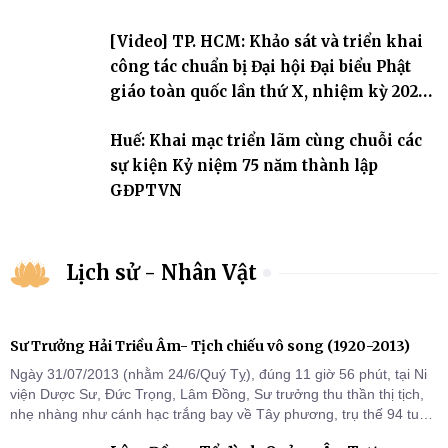
[Video] TP. HCM: Khảo sát và triển khai
công tác chuẩn bị Đại hội Đại biểu Phật
giáo toàn quốc lần thứ X, nhiệm kỳ 2026-
2031
Huế: Khai mạc triển lãm cùng chuỗi các
sự kiện Kỷ niệm 75 năm thành lập
GĐPTVN
Lịch sử - Nhân Vật
Sư Trưởng Hải Triều Âm- Tịch chiếu vô song (1920-2013)
Ngày 31/07/2013 (nhằm 24/6/Quý Tỵ), đúng 11 giờ 56 phút, tại Ni
viện Dược Sư, Đức Trọng, Lâm Đồng, Sư trưởng thu thần thị tịch,
nhẹ nhàng như cánh hạc trắng bay về Tây phương, trụ thế 94 tuổi
đời, 60 hạ lạp.