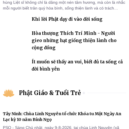
hùng Liệt sĩ không chỉ là dâng một nén tâm hương, mà còn là nhắc
mỗi người biết trân quý hòa bình, sống thiện lành và có trách
nhiệm với quê hương, đất nước.
Khi lời Phật dạy đi vào đời sống
Hòa thượng Thích Trí Minh - Người
gieo những hạt giống thiện lành cho
cộng đồng
Ít muốn sẽ thấy an vui, biết đủ ta sống cả
đời bình yên
Phật Giáo & Tuổi Trẻ
Tây Ninh: Chùa Linh Nguyên tổ chức Khóa tu Một Ngày An
Lạc kỳ 10 năm Bính Ngọ
PSO - Sáng Chủ nhật, ngày 9-8-2026, tại chùa Linh Nguyên (xã