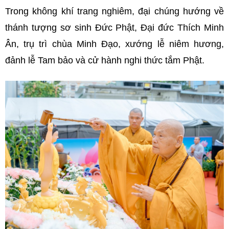
Trong không khí trang nghiêm, đại chúng hướng về
thánh tượng sơ sinh Đức Phật, Đại đức Thích Minh
Ân, trụ trì chùa Minh Đạo, xướng lễ niêm hương,
đảnh lễ Tam bảo và cử hành nghi thức tắm Phật.