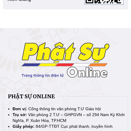
PHẬT SỰ ONLINE
Đơn vị:
Cổng thông tin văn phòng T.Ư Giáo hội
Trụ sở:
Văn phòng 2 T.Ư – GHPGVN – số 294 Nam Kỳ Khởi
Nghĩa, P. Xuân Hòa, TP.HCM
Giấy phép:
84/GP-TTĐT Cục phát thanh, truyền hình