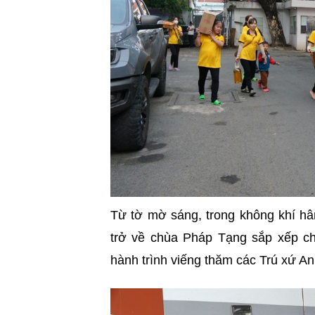
Từ tờ mờ sáng, trong không khí hâ
trở về chùa Pháp Tạng sắp xếp chu
hành trình viếng thăm các Trú xứ A