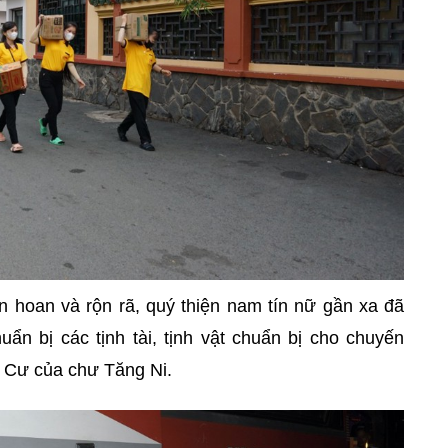
n hoan và rộn rã, quý thiện nam tín nữ gần xa đã
ẩn bị các tịnh tài, tịnh vật chuẩn bị cho chuyến
n Cư của chư Tăng Ni.