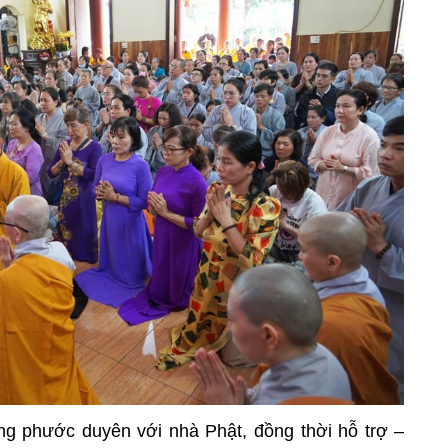
ồng phước duyên với nhà Phật, đồng thời hỗ trợ –