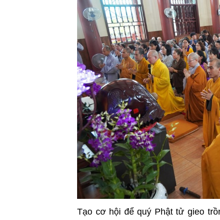
Tạo cơ hội để quý Phật tử gieo tr