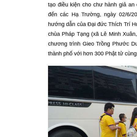
tạo điều kiện cho chư hành giả an
đến các Hạ Trường, ngày 02/6/2
hướng dẫn của Đại đức Thích Trí 
chùa Pháp Tạng (xã Lê Minh Xuân,
chương trình Gieo Trồng Phước D
thành phố với hơn 300 Phật tử cùng