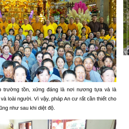
 trường tồn, xứng đáng là nơi nương tựa và là
à loài người. Vì vậy, pháp An cư rất cần thiết cho
ũng như sau khi diệt độ.