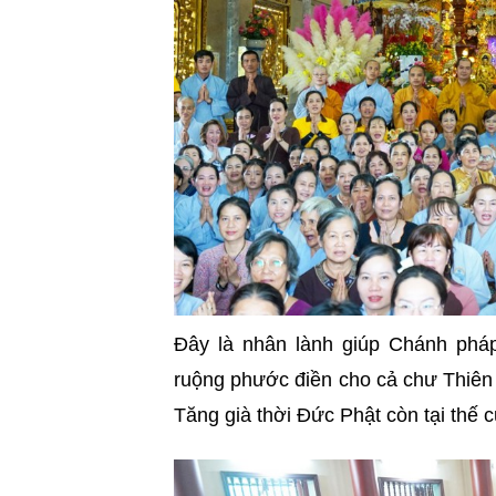
Đây là nhân lành giúp Chánh pháp
ruộng phước điền cho cả chư Thiên v
Tăng già thời Đức Phật còn tại thế c