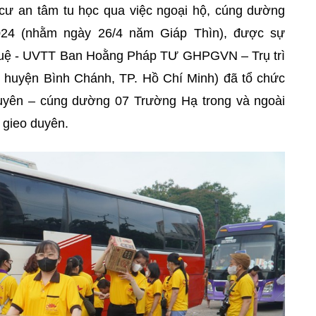
 cư an tâm tu học qua việc ngoại hộ, cúng dường
024 (nhằm ngày 26/4 năm Giáp Thìn), được sự
Huệ - UVTT Ban Hoằng Pháp TƯ GHPGVN – Trụ trì
 huyện Bình Chánh, TP. Hồ Chí Minh) đã tổ chức
uyên – cúng dường 07 Trường Hạ trong và ngoài
 gieo duyên.