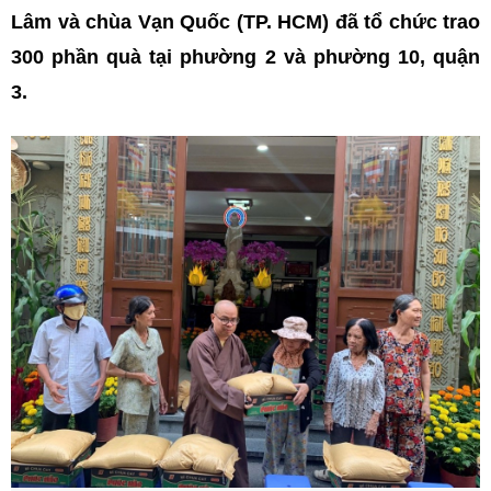
Lâm và chùa Vạn Quốc (TP. HCM) đã tổ chức trao
300 phần quà tại phường 2 và phường 10, quận
3.