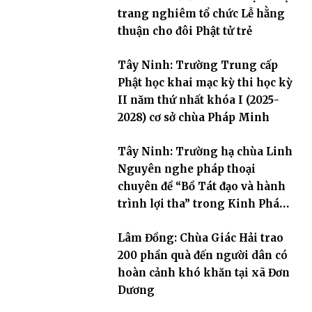
trang nghiêm tổ chức Lễ hằng
thuận cho đôi Phật tử trẻ
Tây Ninh: Trường Trung cấp
Phật học khai mạc kỳ thi học kỳ
II năm thứ nhất khóa I (2025-
2028) cơ sở chùa Pháp Minh
Tây Ninh: Trường hạ chùa Linh
Nguyên nghe pháp thoại
chuyên đề “Bồ Tát đạo và hành
trình lợi tha” trong Kinh Pháp
Hoa
Lâm Đồng: Chùa Giác Hải trao
200 phần quà đến người dân có
hoàn cảnh khó khăn tại xã Đơn
Dương