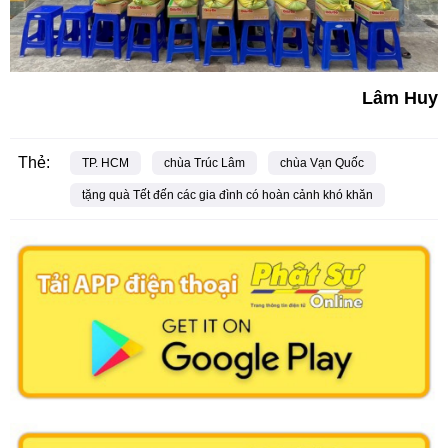
Lâm Huy
Thẻ:
TP. HCM
chùa Trúc Lâm
chùa Vạn Quốc
tặng quà Tết đến các gia đình có hoàn cảnh khó khăn