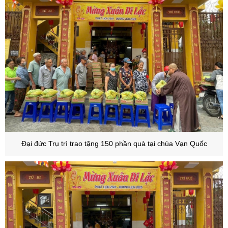
Đại đức Trụ trì trao tặng 150 phần quà tại chùa Vạn Quốc