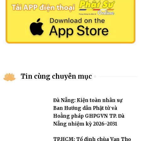
Tin cùng chuyên mục
Đà Nẵng: Kiện toàn nhân sự
Ban Hướng dẫn Phật tử và
Hoằng pháp GHPGVN TP. Đà
Nẵng nhiệm kỳ 2026–2031
TP.HCM: Tổ đình chùa Vạn Thọ