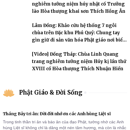
nghiêm tưởng niệm húy nhật cố Trưởng
lão Hòa thượng khai sơn Thích Hồng Ân
Lâm Đồng: Khảo cứu hệ thống 7 ngôi
chùa trên Đặc khu Phú Quý: Chung tay
gìn giữ di sản văn hóa Phật giáo nơi biển
đảo
[Video] Đồng Tháp: Chùa Linh Quang
trang nghiêm tưởng niệm Húy kị lần thứ
XVIII cố Hòa thượng Thích Nhuận Hiền
Phật Giáo & Đời Sống
Tháng Bảy tri ân: Đời đời nhớ ơn các Anh hùng Liệt sĩ
Trong tinh thần tri ân và báo ân của đạo Phật, tưởng nhớ các Anh
hùng Liệt sĩ không chỉ là dâng một nén tâm hương, mà còn là nhắc