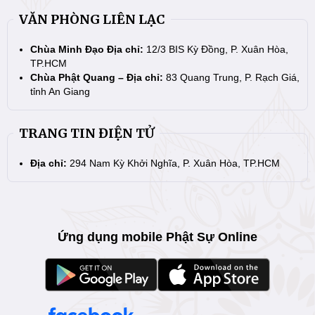
VĂN PHÒNG LIÊN LẠC
Chùa Minh Đạo Địa chỉ:
12/3 BIS Kỳ Đồng, P. Xuân Hòa,
TP.HCM
Chùa Phật Quang – Địa chỉ:
83 Quang Trung, P. Rạch Giá,
tỉnh An Giang
TRANG TIN ĐIỆN TỬ
Địa chỉ:
294 Nam Kỳ Khởi Nghĩa, P. Xuân Hòa, TP.HCM
Ứng dụng mobile Phật Sự Online