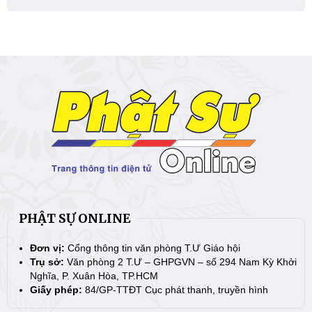
PHẬT SỰ ONLINE
Đơn vị:
Cổng thông tin văn phòng T.Ư Giáo hội
Trụ sở:
Văn phòng 2 T.Ư – GHPGVN – số 294 Nam Kỳ Khởi
Nghĩa, P. Xuân Hòa, TP.HCM
Giấy phép:
84/GP-TTĐT Cục phát thanh, truyền hình