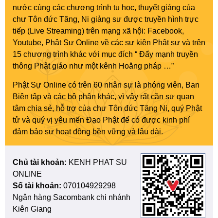
nước cùng các chương trình tu học, thuyết giảng của
chư Tôn đức Tăng, Ni giảng sư được truyền hình trực
tiếp (Live Streaming) trên mạng xã hội: Facebook,
Youtube, Phật Sự Online về các sự kiện Phật sự và trên
15 chương trình khác với mục đích “ Đẩy mạnh truyền
thông Phật giáo như một kênh Hoằng pháp …”
Phật Sự Online có trên 60 nhân sự là phóng viên, Ban
Biên tập và các bộ phận khác, vì vậy rất cần sự quan
tâm chia sẻ, hỗ trợ của chư Tôn đức Tăng Ni, quý Phật
tử và quý vị yêu mến Đạo Phật để có được kinh phí
đảm bảo sự hoạt động bền vững và lâu dài.
Chủ tài khoản:
KENH PHAT SU
ONLINE
Số tài khoản:
070104929298
Ngân hàng Sacombank chi nhánh
Kiên Giang