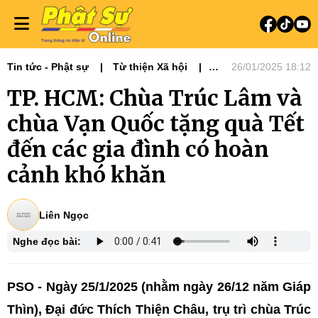
Tin tức - Phật sự
Từ thiện Xã hội
26/01/2025 18:12
Phật sự miền Đông
TP. HCM: Chùa Trúc Lâm và
chùa Vạn Quốc tặng quà Tết
đến các gia đình có hoàn
cảnh khó khăn
Liên Ngọc
Nghe đọc bài:
PSO - Ngày 25/1/2025 (nhằm ngày 26/12 năm Giáp
Thìn), Đại đức Thích Thiện Châu, trụ trì chùa Trúc