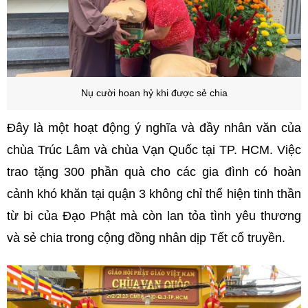
Nụ cười hoan hỷ khi được sẻ chia
Đây là một hoạt động ý nghĩa và đầy nhân văn của
chùa Trúc Lâm và chùa Vạn Quốc tại TP. HCM. Việc
trao tặng 300 phần quà cho các gia đình có hoàn
cảnh khó khăn tại quận 3 không chỉ thể hiện tinh thần
từ bi của Đạo Phật mà còn lan tỏa tình yêu thương
và sẻ chia trong cộng đồng nhân dịp Tết cổ truyền.