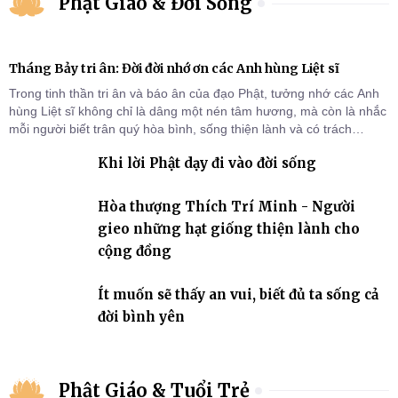
Phật Giáo & Đời Sống
Tháng Bảy tri ân: Đời đời nhớ ơn các Anh hùng Liệt sĩ
Trong tinh thần tri ân và báo ân của đạo Phật, tưởng nhớ các Anh
hùng Liệt sĩ không chỉ là dâng một nén tâm hương, mà còn là nhắc
mỗi người biết trân quý hòa bình, sống thiện lành và có trách
nhiệm với quê hương, đất nước.
Khi lời Phật dạy đi vào đời sống
Hòa thượng Thích Trí Minh - Người
gieo những hạt giống thiện lành cho
cộng đồng
Ít muốn sẽ thấy an vui, biết đủ ta sống cả
đời bình yên
Phật Giáo & Tuổi Trẻ