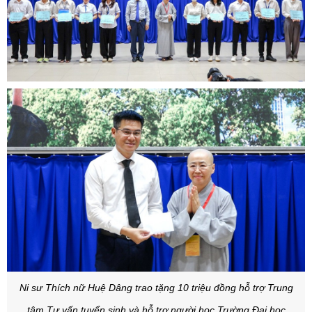
Ni sư Thích nữ Huệ Dâng trao tặng 10 triệu đồng hỗ trợ Trung
tâm Tư vấn tuyển sinh và hỗ trợ người học Trường Đại học