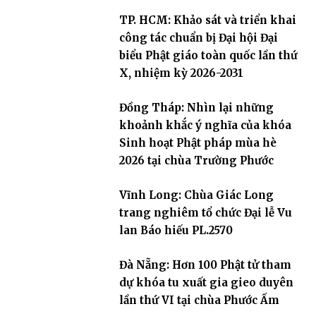
TP. HCM: Khảo sát và triển khai
công tác chuẩn bị Đại hội Đại
biểu Phật giáo toàn quốc lần thứ
X, nhiệm kỳ 2026-2031
Đồng Tháp: Nhìn lại những
khoảnh khắc ý nghĩa của khóa
Sinh hoạt Phật pháp mùa hè
2026 tại chùa Trường Phước
Vĩnh Long: Chùa Giác Long
trang nghiêm tổ chức Đại lễ Vu
lan Báo hiếu PL.2570
Đà Nẵng: Hơn 100 Phật tử tham
dự khóa tu xuất gia gieo duyên
lần thứ VI tại chùa Phước Ấm