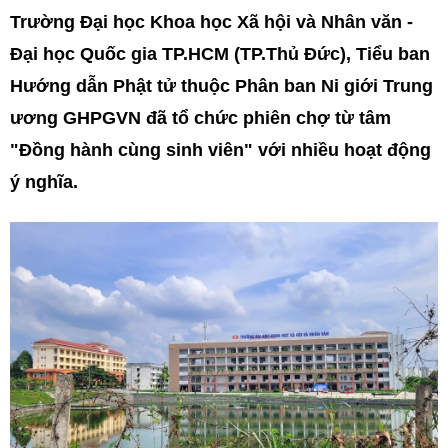
Trường Đại học Khoa học Xã hội và Nhân văn -
Đại học Quốc gia TP.HCM (TP.Thủ Đức), Tiểu ban
Hướng dẫn Phật tử thuộc Phân ban Ni giới Trung
ương GHPGVN đã tổ chức phiên chợ từ tâm
"Đồng hành cùng sinh viên" với nhiều hoạt động
ý nghĩa.