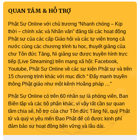
QUAN TÂM & HỖ TRỢ
Phật Sự Online với chủ trương “Nhanh chóng – Kịp
thời – chính xác và Nhân văn” đăng tải các hoạt động
Phật sự của các cấp Giáo hội và các tự viện trong cả
nước cùng các chương trình tu học, thuyết giảng của
chư Tôn đức Tăng, Ni giảng sư được truyền hình trực
tiếp (Live Streaming) trên mạng xã hội: Facebook,
Youtube, Phật Sự Online về các sự kiện Phật sự và trên
15 chương trình khác với mục đích “ Đẩy mạnh truyền
thông Phật giáo như một kênh Hoằng pháp …”
Phật Sự Online có trên 60 nhân sự là phóng viên, Ban
Biên tập và các bộ phận khác, vì vậy rất cần sự quan
tâm chia sẻ, hỗ trợ của chư Tôn đức Tăng Ni, quý Phật
tử và quý vị yêu mến Đạo Phật để có được kinh phí
đảm bảo sự hoạt động bền vững và lâu dài.