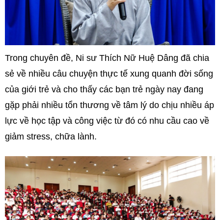
Trong chuyên đề, Ni sư Thích Nữ Huệ Dâng đã chia
sẻ về nhiều câu chuyện thực tế xung quanh đời sống
của giới trẻ và cho thấy các bạn trẻ ngày nay đang
gặp phải nhiều tổn thương về tâm lý do chịu nhiều áp
lực về học tập và công việc từ đó có nhu cầu cao về
giảm stress, chữa lành.