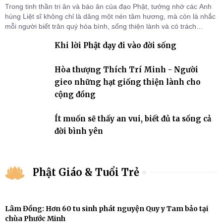
Trong tinh thần tri ân và báo ân của đạo Phật, tưởng nhớ các Anh
hùng Liệt sĩ không chỉ là dâng một nén tâm hương, mà còn là nhắc
mỗi người biết trân quý hòa bình, sống thiện lành và có trách
nhiệm với quê hương, đất nước.
Khi lời Phật dạy đi vào đời sống
Hòa thượng Thích Trí Minh - Người
gieo những hạt giống thiện lành cho
cộng đồng
Ít muốn sẽ thấy an vui, biết đủ ta sống cả
đời bình yên
Phật Giáo & Tuổi Trẻ
Lâm Đồng: Hơn 60 tu sinh phát nguyện Quy y Tam bảo tại
chùa Phước Minh