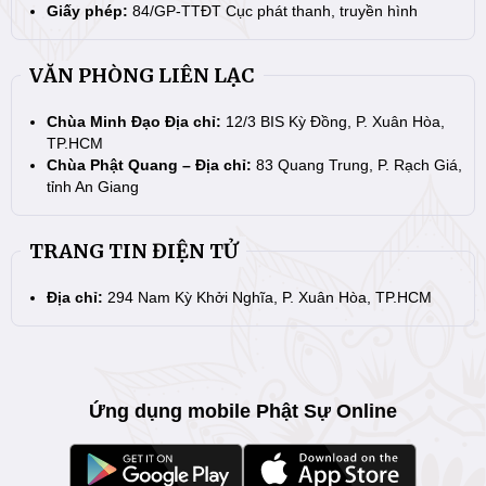
Giấy phép:
84/GP-TTĐT Cục phát thanh, truyền hình
VĂN PHÒNG LIÊN LẠC
Chùa Minh Đạo Địa chỉ:
12/3 BIS Kỳ Đồng, P. Xuân Hòa,
TP.HCM
Chùa Phật Quang – Địa chỉ:
83 Quang Trung, P. Rạch Giá,
tỉnh An Giang
TRANG TIN ĐIỆN TỬ
Địa chỉ:
294 Nam Kỳ Khởi Nghĩa, P. Xuân Hòa, TP.HCM
Ứng dụng mobile Phật Sự Online