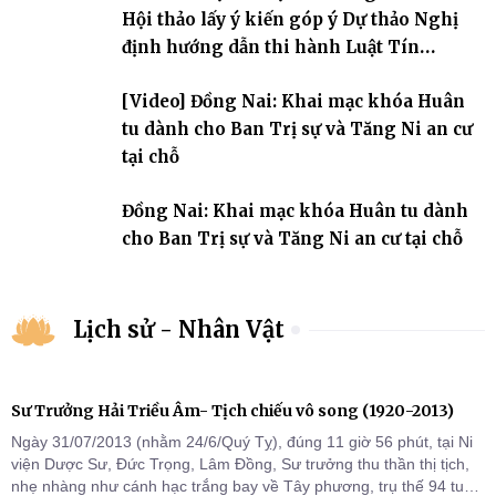
Hội thảo lấy ý kiến góp ý Dự thảo Nghị
định hướng dẫn thi hành Luật Tín
ngưỡng, tôn giáo
[Video] Đồng Nai: Khai mạc khóa Huân
tu dành cho Ban Trị sự và Tăng Ni an cư
tại chỗ
Đồng Nai: Khai mạc khóa Huân tu dành
cho Ban Trị sự và Tăng Ni an cư tại chỗ
Lịch sử - Nhân Vật
Sư Trưởng Hải Triều Âm- Tịch chiếu vô song (1920-2013)
Ngày 31/07/2013 (nhằm 24/6/Quý Tỵ), đúng 11 giờ 56 phút, tại Ni
viện Dược Sư, Đức Trọng, Lâm Đồng, Sư trưởng thu thần thị tịch,
nhẹ nhàng như cánh hạc trắng bay về Tây phương, trụ thế 94 tuổi