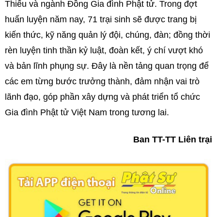
Thiếu và ngành Đồng Gia đình Phật tử. Trong đợt
huấn luyện năm nay, 71 trại sinh sẽ được trang bị
kiến thức, kỹ năng quản lý đội, chúng, đàn; đồng thời
rèn luyện tinh thần kỷ luật, đoàn kết, ý chí vượt khó
và bản lĩnh phụng sự. Đây là nền tảng quan trọng để
các em từng bước trưởng thành, đảm nhận vai trò
lãnh đạo, góp phần xây dựng và phát triển tổ chức
Gia đình Phật tử Việt Nam trong tương lai.
Ban TT-TT Liên trại