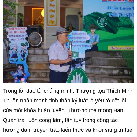
Trong lời đạo từ chứng minh, Thượng tọa Thích Minh
Thuận nhấn mạnh tinh thần kỷ luật là yếu tố cốt lõi
của một khóa huấn luyện. Thượng tọa mong Ban
Quản trại luôn công tâm, tận tụy trong công tác
hướng dẫn, truyền trao kiến thức và khơi sáng trí tuệ