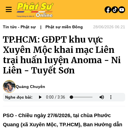
Tin tức - Phật sự
Phật sự miền Đông
28/06/2026 06:21
TP.HCM: GĐPT khu vực
Xuyên Mộc khai mạc Liên
trại huấn luyện Anoma - Ni
Liên - Tuyết Sơn
Quảng Chuyên
Nghe đọc bài:
PSO -
Chiều ngày 27/6/2026, tại chùa Phước
Quang (xã Xuyên Mộc, TP.HCM), Ban Hướng dẫn