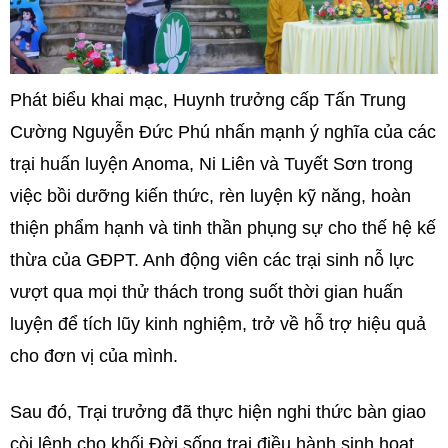
Phát biểu khai mạc, Huynh trưởng cấp Tấn Trung
Cường Nguyễn Đức Phú nhấn mạnh ý nghĩa của các
trại huấn luyện Anoma, Ni Liên và Tuyết Sơn trong
việc bồi dưỡng kiến thức, rèn luyện kỹ năng, hoàn
thiện phẩm hạnh và tinh thần phụng sự cho thế hệ kế
thừa của GĐPT. Anh động viên các trại sinh nỗ lực
vượt qua mọi thử thách trong suốt thời gian huấn
luyện để tích lũy kinh nghiệm, trở về hỗ trợ hiệu quả
cho đơn vị của mình.
Sau đó, Trại trưởng đã thực hiện nghi thức bàn giao
còi lệnh cho khối Đời sống trại điều hành sinh hoạt.