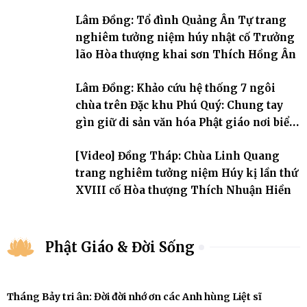
đời, 60 hạ lạp.
Lâm Đồng: Tổ đình Quảng Ân Tự trang
nghiêm tưởng niệm húy nhật cố Trưởng
lão Hòa thượng khai sơn Thích Hồng Ân
Lâm Đồng: Khảo cứu hệ thống 7 ngôi
chùa trên Đặc khu Phú Quý: Chung tay
gìn giữ di sản văn hóa Phật giáo nơi biển
đảo
[Video] Đồng Tháp: Chùa Linh Quang
trang nghiêm tưởng niệm Húy kị lần thứ
XVIII cố Hòa thượng Thích Nhuận Hiền
Phật Giáo & Đời Sống
Tháng Bảy tri ân: Đời đời nhớ ơn các Anh hùng Liệt sĩ