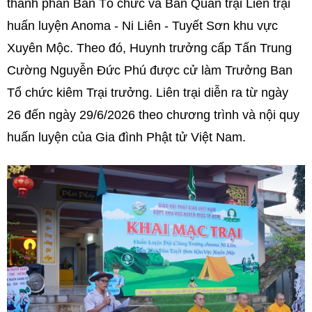
thành phần Ban Tổ chức và Ban Quản trại Liên trại
huấn luyện Anoma - Ni Liên - Tuyết Sơn khu vực
Xuyên Mộc. Theo đó, Huynh trưởng cấp Tấn Trung
Cường Nguyễn Đức Phú được cử làm Trưởng Ban
Tổ chức kiêm Trại trưởng. Liên trại diễn ra từ ngày
26 đến ngày 29/6/2026 theo chương trình và nội quy
huấn luyện của Gia đình Phật tử Việt Nam.