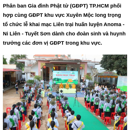
Phân ban Gia đình Phật tử (GĐPT) TP.HCM phối
hợp cùng GĐPT khu vực Xuyên Mộc long trọng
tổ chức lễ khai mạc Liên trại huấn luyện Anoma -
Ni Liên - Tuyết Sơn dành cho đoàn sinh và huynh
trưởng các đơn vị GĐPT trong khu vực.