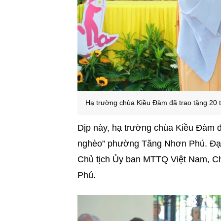
H
ạ trường chùa Kiều Đàm đã trao tặng 20
Dịp này, hạ trường chùa Kiều Đàm đ
nghèo” phường Tăng Nhơn Phú. Đại 
Chủ tịch Ủy ban MTTQ Việt Nam, Ch
Phú.