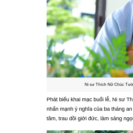
Ni sư Thích Nữ Chúc Tườ
Phát biểu khai mạc buổi lễ, Ni sư 
nhấn mạnh ý nghĩa của ba tháng an c
tâm, trau dồi giới đức, làm sáng ngọ