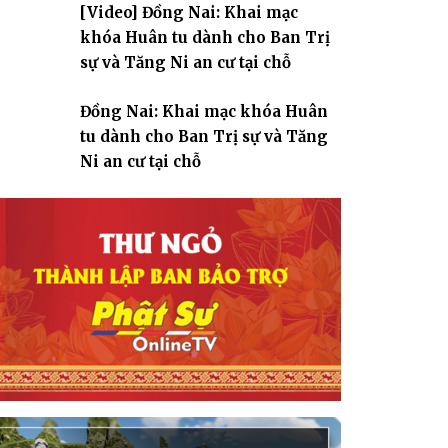
[Video] Đồng Nai: Khai mạc
giáo
khóa Huân tu dành cho Ban Trị
sự và Tăng Ni an cư tại chỗ
Đồng Nai: Khai mạc khóa Huân
tu dành cho Ban Trị sự và Tăng
Ni an cư tại chỗ