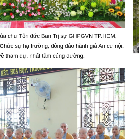
 của chư Tôn đức Ban Trị sự GHPGVN TP.HCM,
n Chức sự hạ trường, đông đảo hành giả An cư nội,
 về tham dự, nhất tâm cúng dường.