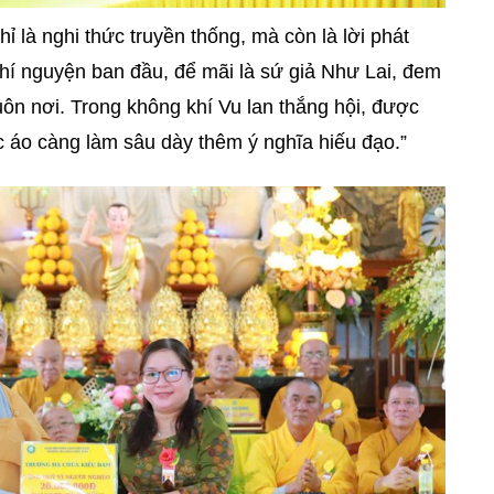
ỉ là nghi thức truyền thống, mà còn là lời phát
chí nguyện ban đầu, để mãi là sứ giả Như Lai, đem
ôn nơi. Trong không khí Vu lan thắng hội, được
c áo càng làm sâu dày thêm ý nghĩa hiếu đạo.”