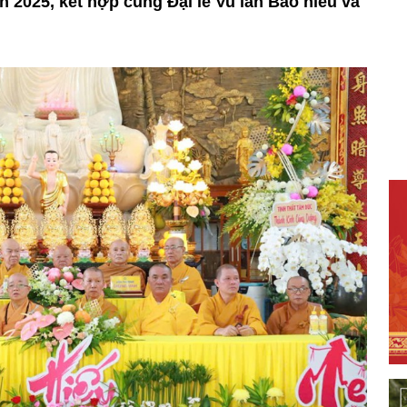
h 2025, kết hợp cùng Đại lễ Vu lan Báo hiếu và