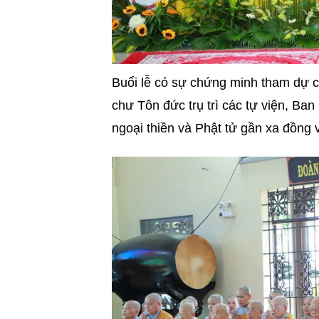
Buổi lễ có sự chứng minh tham dự
chư Tôn đức trụ trì các tự viện, Ba
ngoại thiền và Phật tử gần xa đồng