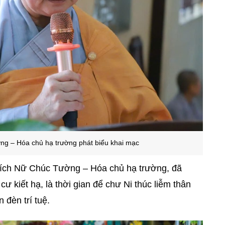
ng – Hóa chủ hạ trường p
hát biểu khai mạc
Thích Nữ Chúc Tường – Hóa chủ hạ trường, đã
ư kiết hạ, là thời gian để chư Ni thúc liễm thân
n đèn trí tuệ.