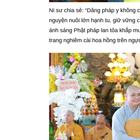
Ni sư chia sẻ: “Dâng pháp y không ch
nguyện nuôi lớn hạnh tu, giữ vững 
ánh sáng Phật pháp lan tỏa khắp mu
trang nghiêm cài hoa hồng trên ngự