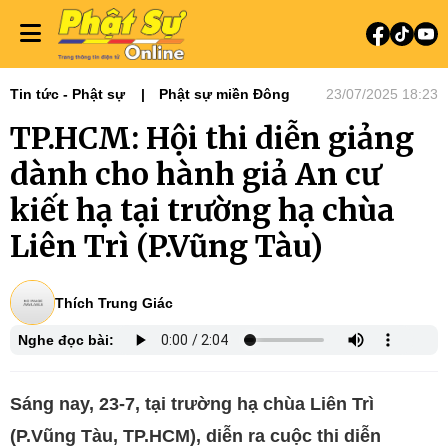
Tin tức - Phật sự
Phật sự miền Đông
23/07/2025 18:23
TP.HCM: Hội thi diễn giảng
dành cho hành giả An cư
kiết hạ tại trường hạ chùa
Liên Trì (P.Vũng Tàu)
Thích Trung Giác
Nghe đọc bài:
Sáng nay, 23-7, tại trường hạ chùa Liên Trì
(P.Vũng Tàu, TP.HCM), diễn ra cuộc thi diễn