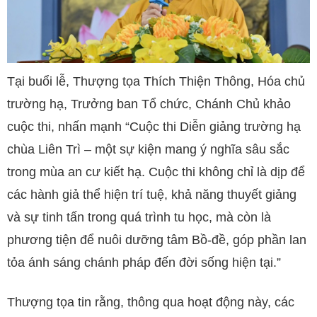
Tại buổi lễ, Thượng tọa Thích Thiện Thông, Hóa chủ
trường hạ, Trưởng ban Tổ chức, Chánh Chủ khảo
cuộc thi, nhấn mạnh “Cuộc thi Diễn giảng trường hạ
chùa Liên Trì – một sự kiện mang ý nghĩa sâu sắc
trong mùa an cư kiết hạ. Cuộc thi không chỉ là dịp để
các hành giả thể hiện trí tuệ, khả năng thuyết giảng
và sự tinh tấn trong quá trình tu học, mà còn là
phương tiện để nuôi dưỡng tâm Bồ-đề, góp phần lan
tỏa ánh sáng chánh pháp đến đời sống hiện tại.”
Thượng tọa tin rằng, thông qua hoạt động này, các