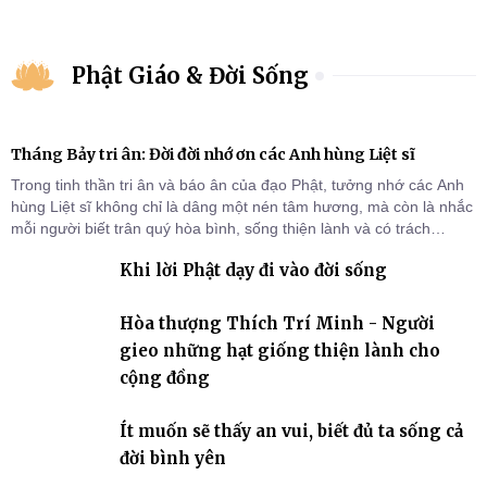
Phật Giáo & Đời Sống
Tháng Bảy tri ân: Đời đời nhớ ơn các Anh hùng Liệt sĩ
Trong tinh thần tri ân và báo ân của đạo Phật, tưởng nhớ các Anh
hùng Liệt sĩ không chỉ là dâng một nén tâm hương, mà còn là nhắc
mỗi người biết trân quý hòa bình, sống thiện lành và có trách
nhiệm với quê hương, đất nước.
Khi lời Phật dạy đi vào đời sống
Hòa thượng Thích Trí Minh - Người
gieo những hạt giống thiện lành cho
cộng đồng
Ít muốn sẽ thấy an vui, biết đủ ta sống cả
đời bình yên