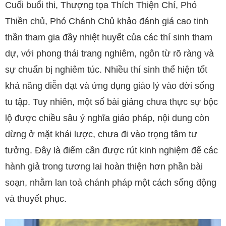
Cuối buổi thi, Thượng tọa Thích Thiện Chí, Phó
Thiền chủ, Phó Chánh Chủ khảo đánh giá cao tinh
thần tham gia đầy nhiệt huyết của các thí sinh tham
dự, với phong thái trang nghiêm, ngôn từ rõ ràng và
sự chuẩn bị nghiêm túc. Nhiều thí sinh thể hiện tốt
khả năng diễn đạt và ứng dụng giáo lý vào đời sống
tu tập. Tuy nhiên, một số bài giảng chưa thực sự bộc
lộ được chiều sâu ý nghĩa giáo pháp, nội dung còn
dừng ở mặt khái lược, chưa đi vào trọng tâm tư
tưởng. Đây là điểm cần được rút kinh nghiệm để các
hành giả trong tương lai hoàn thiện hơn phần bài
soạn, nhằm lan toả chánh pháp một cách sống động
và thuyết phục.