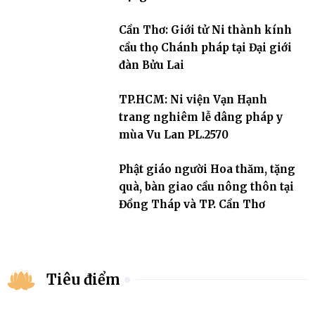
Cần Thơ: Giới tử Ni thành kính
cầu thọ Chánh pháp tại Đại giới
đàn Bửu Lai
TP.HCM: Ni viện Vạn Hạnh
trang nghiêm lễ dâng pháp y
mùa Vu Lan PL.2570
Phật giáo người Hoa thăm, tặng
quà, bàn giao cầu nông thôn tại
Đồng Tháp và TP. Cần Thơ
Tiêu điểm