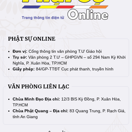
PHẬT SỰ ONLINE
Đơn vị:
Cổng thông tin văn phòng T.Ư Giáo hội
Trụ sở:
Văn phòng 2 T.Ư – GHPGVN – số 294 Nam Kỳ Khởi
Nghĩa, P. Xuân Hòa, TP.HCM
Giấy phép:
84/GP-TTĐT Cục phát thanh, truyền hình
VĂN PHÒNG LIÊN LẠC
Chùa Minh Đạo Địa chỉ:
12/3 BIS Kỳ Đồng, P. Xuân Hòa,
TP.HCM
Chùa Phật Quang – Địa chỉ:
83 Quang Trung, P. Rạch Giá,
tỉnh An Giang