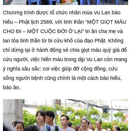
Chương trình được tổ chức nhân mùa Vu Lan báo
hiếu – Phật lịch 2569, với tinh thần “MỘT GIỌT MÁU
CHO ĐI – MỘT CUỘC ĐỜI Ở LẠI” tri ân cha mẹ và
lan tỏa tinh thần từ bi cứu khổ của đạo Phật. Không
chỉ dừng lại ở hành động sẻ chia giọt máu quý giá để
cứu người, việc hiến máu trong dịp Vu Lan còn mang
ý nghĩa sâu sắc: coi việc giúp đỡ cộng đồng, cứu
sống người bệnh cũng chính là một cách báo hiếu,
báo ân.