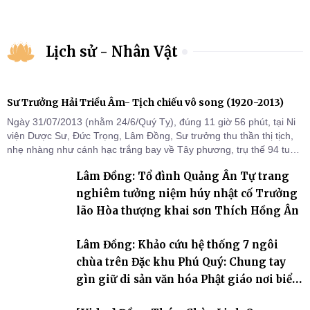
Lịch sử - Nhân Vật
Sư Trưởng Hải Triều Âm- Tịch chiếu vô song (1920-2013)
Ngày 31/07/2013 (nhằm 24/6/Quý Tỵ), đúng 11 giờ 56 phút, tại Ni
viện Dược Sư, Đức Trọng, Lâm Đồng, Sư trưởng thu thần thị tịch,
nhẹ nhàng như cánh hạc trắng bay về Tây phương, trụ thế 94 tuổi
đời, 60 hạ lạp.
Lâm Đồng: Tổ đình Quảng Ân Tự trang
nghiêm tưởng niệm húy nhật cố Trưởng
lão Hòa thượng khai sơn Thích Hồng Ân
Lâm Đồng: Khảo cứu hệ thống 7 ngôi
chùa trên Đặc khu Phú Quý: Chung tay
gìn giữ di sản văn hóa Phật giáo nơi biển
đảo