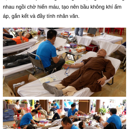
nhau ngồi chờ hiến máu, tạo nên bầu không khí ấm
áp, gắn kết và đầy tính nhân văn.