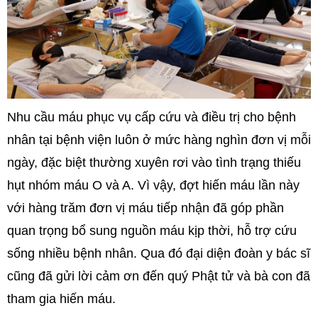
Nhu cầu máu phục vụ cấp cứu và điều trị cho bệnh
nhân tại bệnh viện luôn ở mức hàng nghìn đơn vị mỗi
ngày, đặc biệt thường xuyên rơi vào tình trạng thiếu
hụt nhóm máu O và A. Vì vậy, đợt hiến máu lần này
với hàng trăm đơn vị máu tiếp nhận đã góp phần
quan trọng bổ sung nguồn máu kịp thời, hỗ trợ cứu
sống nhiều bệnh nhân. Qua đó đại diện đoàn y bác sĩ
cũng đã gửi lời cảm ơn đến quý Phật tử và bà con đã
tham gia hiến máu.