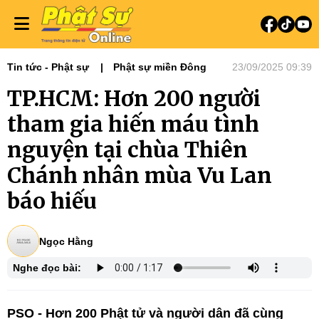
Tin tức - Phật sự
Phật sự miền Đông
23/09/2025 09:39
TP.HCM: Hơn 200 người
tham gia hiến máu tình
nguyện tại chùa Thiên
Chánh nhân mùa Vu Lan
báo hiếu
Ngọc Hằng
Nghe đọc bài:
PSO - Hơn 200 Phật tử và người dân đã cùng