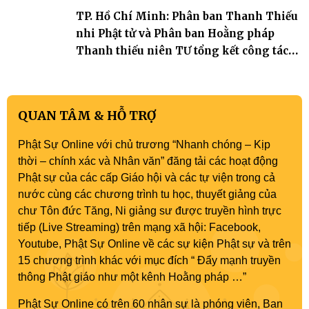
TP. Hồ Chí Minh: Phân ban Thanh Thiếu
nhi Phật tử và Phân ban Hoằng pháp
Thanh thiếu niên TƯ tổng kết công tác
Phật sự nhiệm kỳ IX (2022 – 2027)
QUAN TÂM & HỖ TRỢ
Phật Sự Online với chủ trương “Nhanh chóng – Kịp
thời – chính xác và Nhân văn” đăng tải các hoạt động
Phật sự của các cấp Giáo hội và các tự viện trong cả
nước cùng các chương trình tu học, thuyết giảng của
chư Tôn đức Tăng, Ni giảng sư được truyền hình trực
tiếp (Live Streaming) trên mạng xã hội: Facebook,
Youtube, Phật Sự Online về các sự kiện Phật sự và trên
15 chương trình khác với mục đích “ Đẩy mạnh truyền
thông Phật giáo như một kênh Hoằng pháp …”
Phật Sự Online có trên 60 nhân sự là phóng viên, Ban