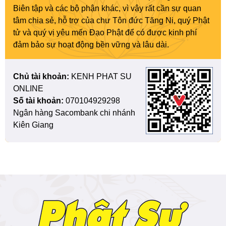
Biên tập và các bộ phận khác, vì vậy rất cần sự quan
tâm chia sẻ, hỗ trợ của chư Tôn đức Tăng Ni, quý Phật
tử và quý vị yêu mến Đạo Phật để có được kinh phí
đảm bảo sự hoạt động bền vững và lâu dài.
Chủ tài khoản:
KENH PHAT SU
ONLINE
Số tài khoản:
070104929298
Ngân hàng Sacombank chi nhánh
Kiên Giang