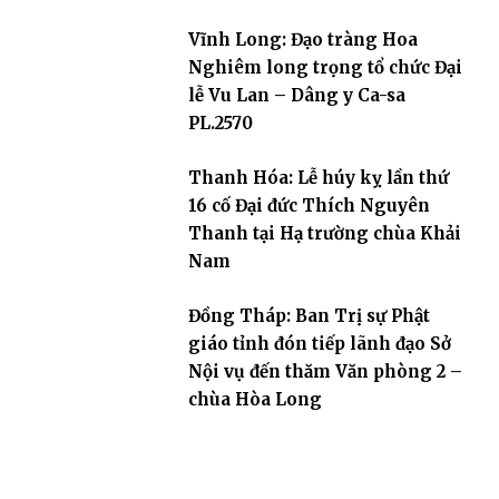
dân tộc
Vĩnh Long: Đạo tràng Hoa
Nghiêm long trọng tổ chức Đại
lễ Vu Lan – Dâng y Ca-sa
PL.2570
Thanh Hóa: Lễ húy kỵ lần thứ
16 cố Đại đức Thích Nguyên
Thanh tại Hạ trường chùa Khải
Nam
Đồng Tháp: Ban Trị sự Phật
giáo tỉnh đón tiếp lãnh đạo Sở
Nội vụ đến thăm Văn phòng 2 –
chùa Hòa Long