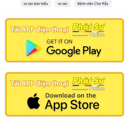
vu lan báo hiếu
vu lan
Bệnh viện Chợ Rẫy