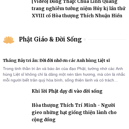
[Video] Đồng Tháp: Chùa Linh Quang
trang nghiêm tưởng niệm Húy kị lần thứ
XVIII cố Hòa thượng Thích Nhuận Hiền
Phật Giáo & Đời Sống
Tháng Bảy tri ân: Đời đời nhớ ơn các Anh hùng Liệt sĩ
Trong tinh thần tri ân và báo ân của đạo Phật, tưởng nhớ các Anh
hùng Liệt sĩ không chỉ là dâng một nén tâm hương, mà còn là nhắc
mỗi người biết trân quý hòa bình, sống thiện lành và có trách
nhiệm với quê hương, đất nước.
Khi lời Phật dạy đi vào đời sống
Hòa thượng Thích Trí Minh - Người
gieo những hạt giống thiện lành cho
cộng đồng