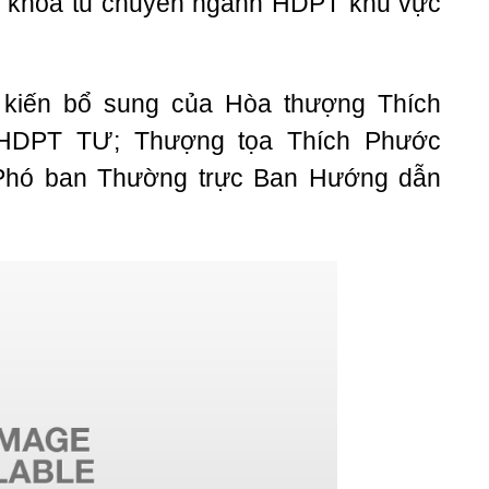
à khóa tu chuyên ngành HDPT khu vực
 kiến bổ sung của Hòa thượng Thích
HDPT TƯ; Thượng tọa Thích Phước
Phó ban Thường trực Ban Hướng dẫn