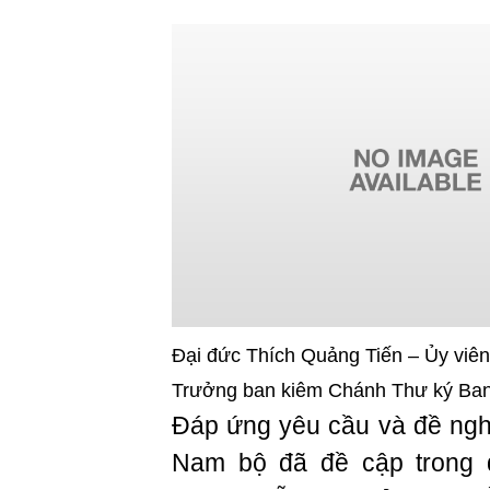
Đại đức Thích Quảng Tiến – Ủy viê
Trưởng ban kiêm Chánh Thư ký Ba
Đáp ứng yêu cầu và đề ngh
Nam bộ đã đề cập trong 