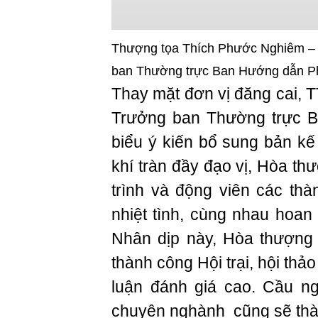
Thượng tọa Thích Phước Nghiêm –
ban Thường trực Ban Hướng dẫn Ph
Thay mặt đơn vị đăng cai, 
Trưởng ban Thường trực 
biểu ý kiến bổ sung bản kế
khí tràn đầy đạo vị, Hòa t
trình và động viên các th
nhiệt tình, cùng nhau hoan 
Nhân dịp này, Hòa thượng 
thành công Hội trại, hội thả
luận đánh giá cao. Cầu n
chuyên nghành cũng sẽ thà