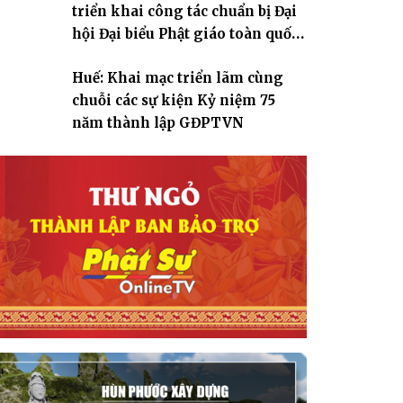
triển khai công tác chuẩn bị Đại
hội Đại biểu Phật giáo toàn quốc
lần thứ X, nhiệm kỳ 2026-2031
Huế: Khai mạc triển lãm cùng
chuỗi các sự kiện Kỷ niệm 75
năm thành lập GĐPTVN