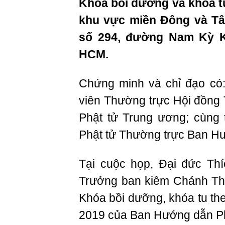
Khóa bồi dưỡng và khóa 
khu vực miền Đông và Tâ
số 294, đường Nam Kỳ K
HCM.
Chứng minh và chỉ đạo có
viên Thường trực Hội đồng
Phật tử Trung ương; cùng 
Phật tử Thường trực Ban H
Tại cuộc họp, Đại đức Th
Trưởng ban kiêm Chánh T
Khóa bồi dưỡng, khóa tu th
2019 của Ban Hướng dẫn Ph