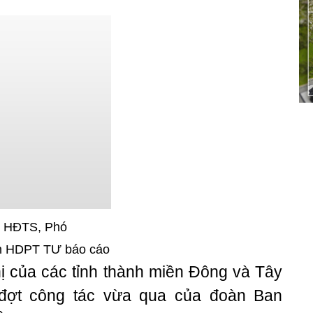
n HĐTS, Phó
n HDPT TƯ báo cáo
ị của các tỉnh thành miền Đông và Tây
đợt công tác vừa qua của đoàn Ban