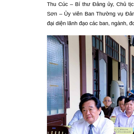
Thu Cúc – Bí thư Đảng ủy, Chủ 
Sơn – Ủy viên Ban Thường vụ Đả
đại diện lãnh đạo các ban, ngành, 