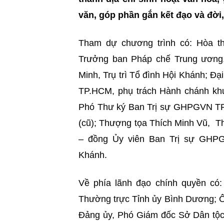
văn, góp phần gắn kết đạo và đời,
Tham dự chương trình có: Hòa t
Trưởng ban Pháp chế Trung ương
Minh, Trụ trì Tổ đình Hội Khánh; 
TP.HCM, phụ trách Hành chánh kh
Phó Thư ký Ban Trị sự GHPGVN TP
(cũ); Thượng tọa Thích Minh Vũ, T
– đồng Ủy viên Ban Trị sự GHPG
Khánh.
Về phía lãnh đạo chính quyền c
Thường trực Tỉnh ủy Bình Dương; 
Đảng ủy, Phó Giám đốc Sở Dân tộc