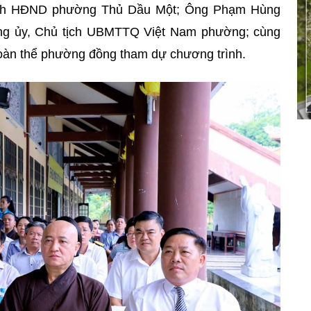
tịch HĐND phường Thủ Dầu Một; Ông Phạm Hùng
ng ủy, Chủ tịch UBMTTQ Việt Nam phường; cùng
đoàn thể phường đồng tham dự chương trình.