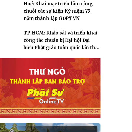
Huế: Khai mạc triển lãm cùng
chuỗi các sự kiện Kỷ niệm 75
năm thành lập GĐPTVN
TP. HCM: Khảo sát và triển khai
công tác chuẩn bị Đại hội Đại
biểu Phật giáo toàn quốc lần thứ
X, nhiệm kỳ 2026-2031