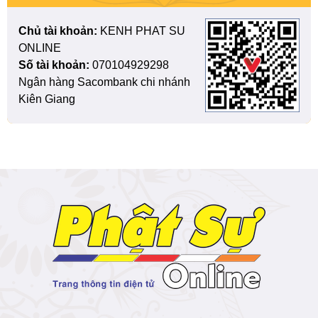
Chủ tài khoản:
KENH PHAT SU
ONLINE
Số tài khoản:
070104929298
Ngân hàng Sacombank chi nhánh
Kiên Giang