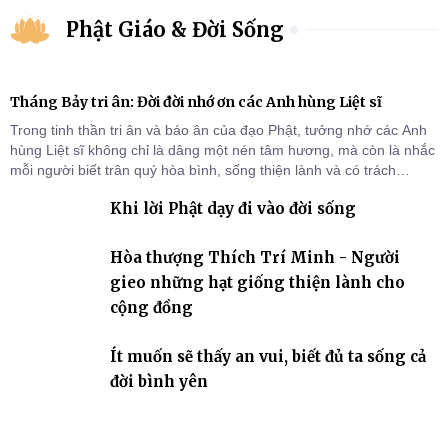
Phật Giáo & Đời Sống
Tháng Bảy tri ân: Đời đời nhớ ơn các Anh hùng Liệt sĩ
Trong tinh thần tri ân và báo ân của đạo Phật, tưởng nhớ các Anh
hùng Liệt sĩ không chỉ là dâng một nén tâm hương, mà còn là nhắc
mỗi người biết trân quý hòa bình, sống thiện lành và có trách
nhiệm với quê hương, đất nước.
Khi lời Phật dạy đi vào đời sống
Hòa thượng Thích Trí Minh - Người
gieo những hạt giống thiện lành cho
cộng đồng
Ít muốn sẽ thấy an vui, biết đủ ta sống cả
đời bình yên