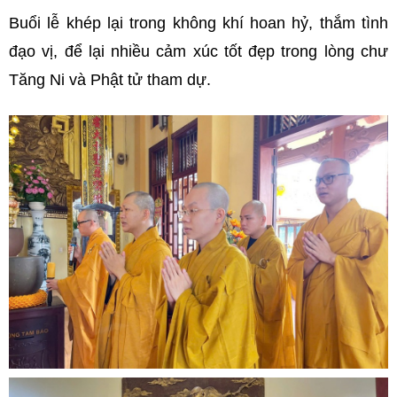
Buổi lễ khép lại trong không khí hoan hỷ, thắm tình
đạo vị, để lại nhiều cảm xúc tốt đẹp trong lòng chư
Tăng Ni và Phật tử tham dự.