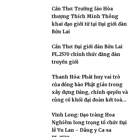
Cần Thơ: Trưởng lão Hòa
thượng Thích Minh Thông
khai đạo giới tử tại Đại giới đàn
Bửu Lai
Cần Thơ: Đại giới đàn Bửu Lai
PL.2570 chính thức đăng đàn
truyền giới
Thanh Hóa: Phát huy vai trò
của đồng bào Phật giáo trong
xây dựng Đảng, chính quyền và
củng cố khối đại đoàn kết toàn
dân tộc
Vĩnh Long: Đạo tràng Hoa
Nghiêm long trọng tổ chức Đại
lễ Vu Lan – Dâng y Ca-sa