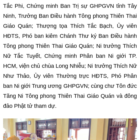
Tắc Phi, Chứng minh Ban Trị sự GHPGVN tỉnh Tây
Ninh, Trưởng Ban Điều hành Tông phong Thiên Thai
Giáo Quán; Thượng tọa Thích Tắc Bạch, Ủy viên
HĐTS, Phó ban kiêm Chánh Thư ký Ban Điều hành
Tông phong Thiên Thai Giáo Quán; Ni trưởng Thích
Nữ Tắc Tuyết, Chứng minh Phân ban Ni giới TP.
HCM, viện chủ chùa Long Nhiễu; Ni trưởng Thích Nữ
Như Thảo, Ủy viên Thường trực HĐTS, Phó Phân
ban Ni giới Trung ương GHPGVN; cùng chư Tôn đức
Tăng Ni Tông phong Thiên Thai Giáo Quán và đông
đảo Phật tử tham dự.