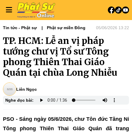
Tin tức - Phật sự
Phật sự miền Đông
05/06/2026 13:22
TP. HCM: Lễ an vị pháp
tướng chư vị Tổ sư Tông
phong Thiên Thai Giáo
Quán tại chùa Long Nhiễu
Liên Ngọc
Nghe đọc bài:
PSO - Sáng ngày 05/6/2026, chư Tôn đức Tăng Ni
Tông phong Thiên Thai Giáo Quán đã trang