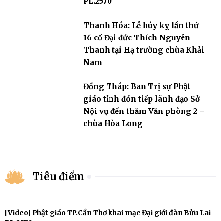
PL.2570
Thanh Hóa: Lễ húy kỵ lần thứ
16 cố Đại đức Thích Nguyên
Thanh tại Hạ trường chùa Khải
Nam
Đồng Tháp: Ban Trị sự Phật
giáo tỉnh đón tiếp lãnh đạo Sở
Nội vụ đến thăm Văn phòng 2 –
chùa Hòa Long
Tiêu điểm
[Video] Phật giáo TP.Cần Thơ khai mạc Đại giới đàn Bửu Lai