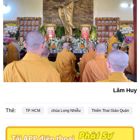
Lâm Huy
Thẻ:
TP. HCM
chùa Long Nhiễu
Thiên Thai Giáo Quán