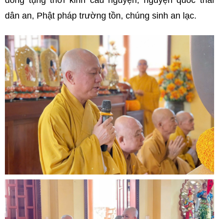
đồng tụng thời kinh cầu nguyện, nguyện quốc thái
dân an, Phật pháp trường tồn, chúng sinh an lạc.