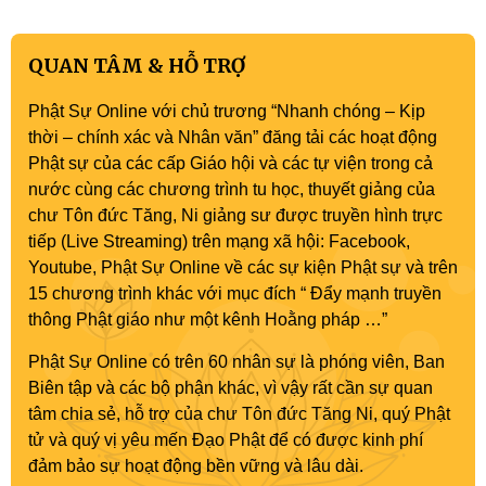
QUAN TÂM & HỖ TRỢ
Phật Sự Online với chủ trương “Nhanh chóng – Kịp
thời – chính xác và Nhân văn” đăng tải các hoạt động
Phật sự của các cấp Giáo hội và các tự viện trong cả
nước cùng các chương trình tu học, thuyết giảng của
chư Tôn đức Tăng, Ni giảng sư được truyền hình trực
tiếp (Live Streaming) trên mạng xã hội: Facebook,
Youtube, Phật Sự Online về các sự kiện Phật sự và trên
15 chương trình khác với mục đích “ Đẩy mạnh truyền
thông Phật giáo như một kênh Hoằng pháp …”
Phật Sự Online có trên 60 nhân sự là phóng viên, Ban
Biên tập và các bộ phận khác, vì vậy rất cần sự quan
tâm chia sẻ, hỗ trợ của chư Tôn đức Tăng Ni, quý Phật
tử và quý vị yêu mến Đạo Phật để có được kinh phí
đảm bảo sự hoạt động bền vững và lâu dài.