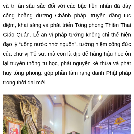
và tri ân sâu sắc đối với các bậc tiền nhân đã dày
công hoằng dương Chánh pháp, truyền đăng tục
diệm, khai sáng và phát triển Tông phong Thiên Thai
Giáo Quán. Lễ an vị pháp tướng không chỉ thể hiện
đạo lý “uống nước nhớ nguồn”, tưởng niệm công đức
của chư vị Tổ sư, mà còn là dịp để hàng hậu học ôn
lại truyền thống tu học, phát nguyện kế thừa và phát
huy tông phong, góp phần làm rạng danh Phật pháp
trong thời đại mới.