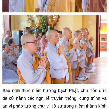
Sau nghi thức niêm hương bạch Phật, chư Tôn đức
đã cử hành các nghi lễ truyền thống, cung thỉnh và
an vị pháp tướng chư vị Tổ sư trong niềm thành kính