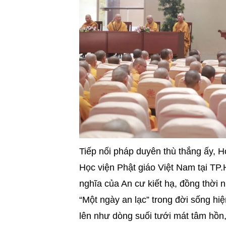
Tiếp nối pháp duyên thù thắng ấy,
Học viện Phật giáo Việt Nam tại TP.
nghĩa của An cư kiết hạ, đồng thời n
“Một ngày an lạc” trong đời sống hi
lên như dòng suối tưới mát tâm hồn