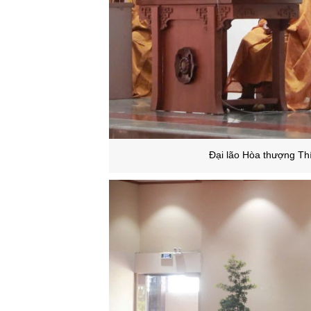
Đại lão Hòa thượng Thí