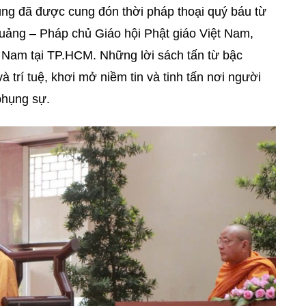
úng đã được cung đón thời pháp thoại quý báu từ
uảng – Pháp chủ Giáo hội Phật giáo Việt Nam,
t Nam tại TP.HCM. Những lời sách tấn từ bậc
 trí tuệ, khơi mở niềm tin và tinh tấn nơi người
phụng sự.