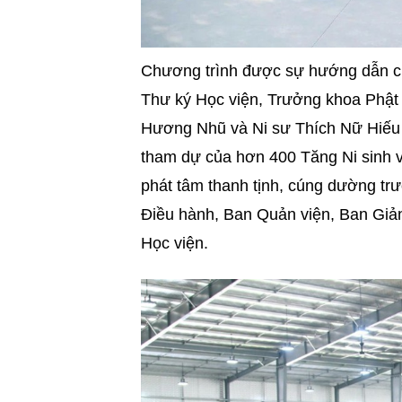
Chương trình được sự hướng dẫn c
Thư ký Học viện, Trưởng khoa Phật
Hương Nhũ và Ni sư
Thích Nữ
Hiếu 
tham dự của hơn 400 Tăng Ni sinh và
phát tâm thanh tịnh, cúng dường t
Điều hành, Ban Quản viện, Ban Giản
Học viện.