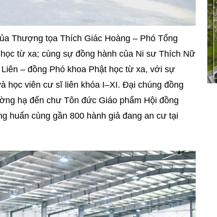
ủa Thượng tọa Thích Giác Hoàng – Phó Tổng
 học từ xa; cùng sự đồng hành của Ni sư Thích Nữ
Liên – đồng Phó khoa Phật học từ xa, với sự
 học viên cư sĩ liên khóa I–XI. Đại chúng đồng
rường hạ đến chư Tôn đức Giáo phẩm Hội đồng
g huấn cùng gần 800 hành giả đang an cư tại