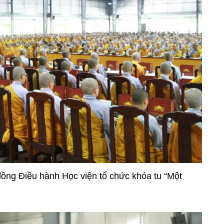
 đồng Điều hành Học viện tổ chức khóa tu “Một