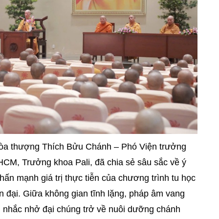
 Hòa thượng Thích Bửu Chánh – Phó Viện trưởng
HCM, Trưởng khoa Pali, đã chia sẻ sâu sắc về ý
hấn mạnh giá trị thực tiễn của chương trình tu học
ện đại. Giữa không gian tĩnh lặng, pháp âm vang
, nhắc nhở đại chúng trở về nuôi dưỡng chánh