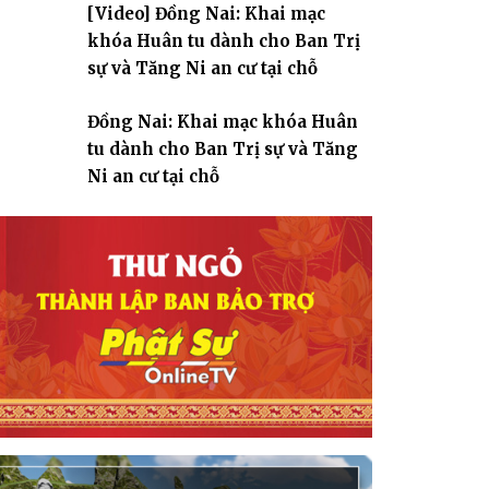
[Video] Đồng Nai: Khai mạc
giáo
khóa Huân tu dành cho Ban Trị
sự và Tăng Ni an cư tại chỗ
Đồng Nai: Khai mạc khóa Huân
tu dành cho Ban Trị sự và Tăng
Ni an cư tại chỗ