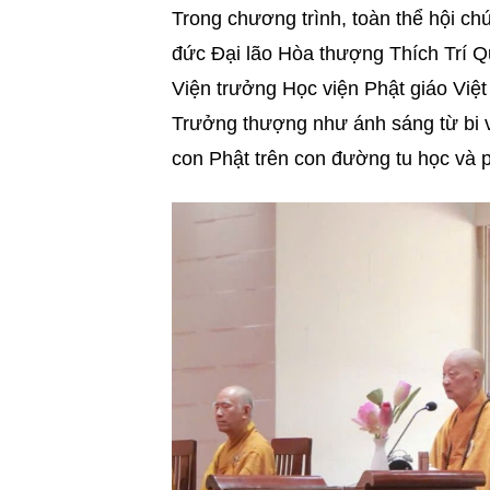
Trong chương trình, toàn thể hội ch
đức Đại lão Hòa thượng Thích Trí Q
Viện trưởng Học viện Phật giáo Việ
Trưởng thượng như ánh sáng từ bi và
con Phật trên con đường tu học và 