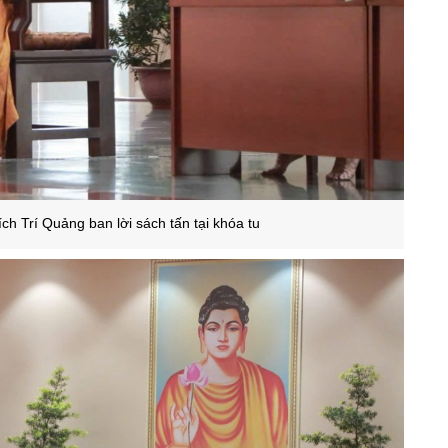
ch Trí Quảng ban lời sách tấn tại khóa tu