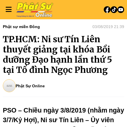
Phật sự miền Đông
03/08/2019 21:39
TP.HCM: Ni sư Tín Liên
thuyết giảng tại khóa Bồi
dưỡng Đạo hạnh lần thứ 5
tại Tổ đình Ngọc Phương
Phật Sự Online
PSO – Chiều ngày 3/8/2019 (nhằm ngày
3/7/Kỷ Hợi), Ni sư Tín Liên – Ủy viên