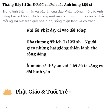
Tháng Bảy tri ân: Đời đời nhớ ơn các Anh hùng Liệt sĩ
Trong tinh thần tri ân và báo ân của đạo Phật, tưởng nhớ các Anh
hùng Liệt sĩ không chỉ là dâng một nén tâm hương, mà còn là nhắc
mỗi người biết trân quý hòa bình, sống thiện lành và có trách
nhiệm với quê hương, đất nước.
Khi lời Phật dạy đi vào đời sống
Hòa thượng Thích Trí Minh - Người
gieo những hạt giống thiện lành cho
cộng đồng
Ít muốn sẽ thấy an vui, biết đủ ta sống cả
đời bình yên
Phật Giáo & Tuổi Trẻ