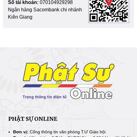
Số tài khoản:
070104929298
Ngân hàng Sacombank chi nhánh
Kiên Giang
PHẬT SỰ ONLINE
Đơn vị:
Cổng thông tin văn phòng T.Ư Giáo hội