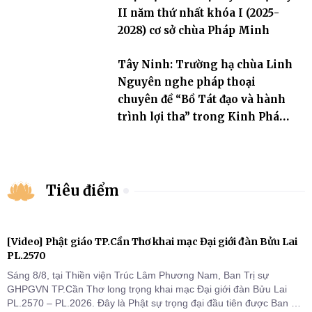
II năm thứ nhất khóa I (2025-
2028) cơ sở chùa Pháp Minh
Tây Ninh: Trường hạ chùa Linh
Nguyên nghe pháp thoại
chuyên đề “Bồ Tát đạo và hành
trình lợi tha” trong Kinh Pháp
Hoa
Tiêu điểm
[Video] Phật giáo TP.Cần Thơ khai mạc Đại giới đàn Bửu Lai
PL.2570
Sáng 8/8, tại Thiền viện Trúc Lâm Phương Nam, Ban Trị sự
GHPGVN TP.Cần Thơ long trọng khai mạc Đại giới đàn Bửu Lai
PL.2570 – PL.2026. Đây là Phật sự trọng đại đầu tiên được Ban Trị