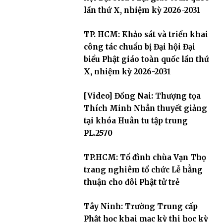
lần thứ X, nhiệm kỳ 2026-2031
TP. HCM: Khảo sát và triển khai
công tác chuẩn bị Đại hội Đại
biểu Phật giáo toàn quốc lần thứ
X, nhiệm kỳ 2026-2031
[Video] Đồng Nai: Thượng tọa
Thích Minh Nhẫn thuyết giảng
tại khóa Huân tu tập trung
PL.2570
TP.HCM: Tổ đình chùa Vạn Thọ
trang nghiêm tổ chức Lễ hằng
thuận cho đôi Phật tử trẻ
Tây Ninh: Trường Trung cấp
Phật học khai mạc kỳ thi học kỳ