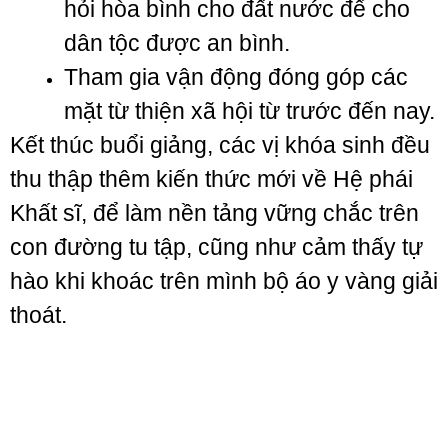
hỏi hòa bình cho đất nước để cho
dân tộc được an bình.
Tham gia vận động đóng góp các
mặt từ thiện xã hội từ trước đến nay.
Kết thúc buổi giảng, các vị khóa sinh đều
thu thập thêm kiến thức mới về Hệ phái
Khất sĩ, để làm nền tảng vững chắc trên
con đường tu tập, cũng như cảm thấy tự
hào khi khoác trên mình bộ áo y vàng giải
thoát.