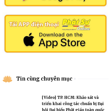
Tin cùng chuyên mục
[Video] TP. HCM: Khảo sát và
triển khai công tác chuẩn bị Đại
hội Đại biểu Phật giáo toàn quốc