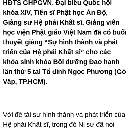
HĐTS GHPGVN, Đại biểu Quốc hội
khóa XIV, Tiến sĩ Phật học Ấn Độ,
Giảng sư Hệ phái Khất sĩ, Giảng viên
học viện Phật giáo Việt Nam đã có buổi
thuyết giảng “Sự hình thành và phát
triển của Hệ phái Khất sĩ” cho các
khóa sinh khóa Bồi dưỡng Đạo hạnh
lần thứ 5 tại Tổ đình Ngọc Phương (Gò
Vấp, TP.HCM).
Với đề tài sự hình thành và phát triển của
Hệ phái Khất sĩ, trong đó Ni sư đã nói