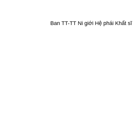
Ban TT-TT Ni giới Hệ phái Khất sĩ