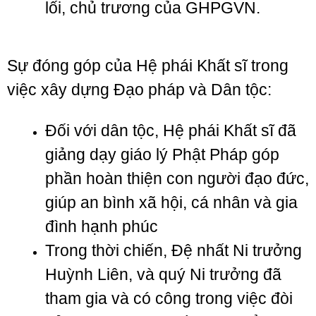
lối, chủ trương của GHPGVN.
Sự đóng góp của Hệ phái Khất sĩ trong
việc xây dựng Đạo pháp và Dân tộc:
Đối với dân tộc, Hệ phái Khất sĩ đã
giảng dạy giáo lý Phật Pháp góp
phần hoàn thiện con người đạo đức,
giúp an bình xã hội, cá nhân và gia
đình hạnh phúc
Trong thời chiến, Đệ nhất Ni trưởng
Huỳnh Liên, và quý Ni trưởng đã
tham gia và có công trong việc đòi