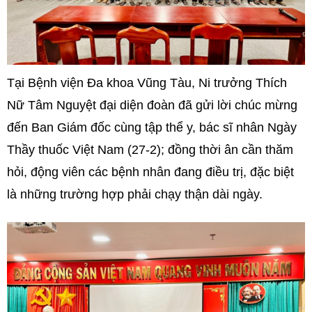
Tại Bệnh viện Đa khoa Vũng Tàu, Ni trưởng Thích
Nữ Tâm Nguyệt đại diện đoàn đã gửi lời chúc mừng
đến Ban Giám đốc cùng tập thể y, bác sĩ nhân Ngày
Thầy thuốc Việt Nam (27-2); đồng thời ân cần thăm
hỏi, động viên các bệnh nhân đang điều trị, đặc biệt
là những trường hợp phải chạy thận dài ngày.