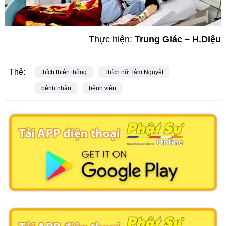
Thực hiện:
Trung Giác – H.Diệu
Thẻ:
thích thiện thông
Thích nữ Tâm Nguyệt
bệnh nhân
bệnh viện