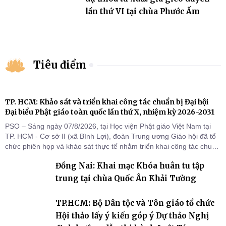
lần thứ VI tại chùa Phước Ấm
Tiêu điểm
TP. HCM: Khảo sát và triển khai công tác chuẩn bị Đại hội
Đại biểu Phật giáo toàn quốc lần thứ X, nhiệm kỳ 2026-2031
PSO – Sáng ngày 07/8/2026, tại Học viện Phật giáo Việt Nam tại
TP. HCM - Cơ sở II (xã Bình Lợi), đoàn Trung ương Giáo hội đã tổ
chức phiên họp và khảo sát thực tế nhằm triển khai công tác chuẩn
bị Đại hội Đại biểu Phật giáo toàn quốc lần thứ X, nhiệm kỳ 2026-
Đồng Nai: Khai mạc Khóa huân tu tập
2031.
trung tại chùa Quốc Ân Khải Tường
TP.HCM: Bộ Dân tộc và Tôn giáo tổ chức
Hội thảo lấy ý kiến góp ý Dự thảo Nghị