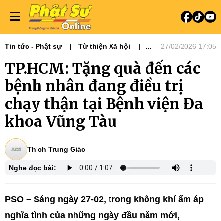
Tin tức - Phật sự
Từ thiện Xã hội
27/02/2026 17:05
Phật sự miền Đông
TP.HCM: Tặng quà đến các
bệnh nhân đang điều trị
chạy thận tại Bệnh viện Đa
khoa Vũng Tàu
Thích Trung Giác
Nghe đọc bài:
PSO – Sáng ngày 27-02, trong không khí ấm áp
nghĩa tình của những ngày đầu năm mới,