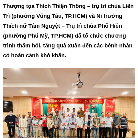
Thượng tọa Thích Thiện Thông – trụ trì chùa Liên
Trì (phường Vũng Tàu, TP.HCM) và Ni trưởng
Thích nữ Tâm Nguyệt – Trụ trì chùa Phổ Hiền
(phường Phú Mỹ, TP.HCM) đã tổ chức chương
trình thăm hỏi, tặng quà xuân đến các bệnh nhân
có hoàn cảnh khó khăn.