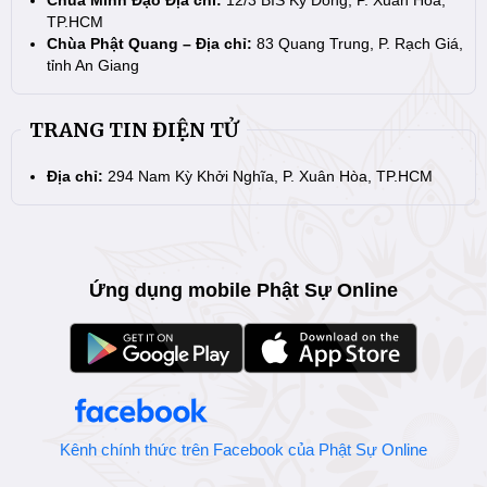
TP.HCM
Chùa Phật Quang – Địa chỉ:
83 Quang Trung, P. Rạch Giá,
tỉnh An Giang
TRANG TIN ĐIỆN TỬ
Địa chỉ:
294 Nam Kỳ Khởi Nghĩa, P. Xuân Hòa, TP.HCM
Ứng dụng mobile Phật Sự Online
Kênh chính thức trên Facebook của Phật Sự Online