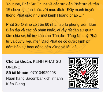
Youtube, Phật Sự Online về các sự kiện Phật sự và trên
15 chương trình khác với mục đích “ Đẩy mạnh truyền
thông Phật giáo như một kênh Hoằng pháp …”
Phật Sự Online có trên 60 nhân sự là phóng viên, Ban
Biên tập và các bộ phận khác, vì vậy rất cần sự quan
tâm chia sẻ, hỗ trợ của chư Tôn đức Tăng Ni, quý Phật
tử và quý vị yêu mến Đạo Phật để có được kinh phí
đảm bảo sự hoạt động bền vững và lâu dài.
Chủ tài khoản:
KENH PHAT SU
ONLINE
Số tài khoản:
070104929298
Ngân hàng Sacombank chi nhánh
Kiên Giang