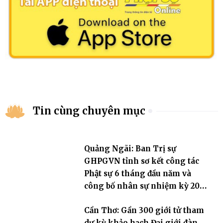
Tin cùng chuyên mục
Quảng Ngãi: Ban Trị sự
GHPGVN tỉnh sơ kết công tác
Phật sự 6 tháng đầu năm và
công bố nhân sự nhiệm kỳ 2026
– 2031
Cần Thơ: Gần 300 giới tử tham
dự kỳ khảo hạch Đại giới đàn