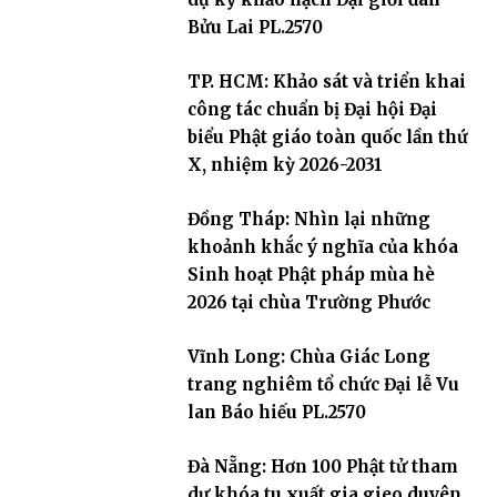
Bửu Lai PL.2570
TP. HCM: Khảo sát và triển khai
công tác chuẩn bị Đại hội Đại
biểu Phật giáo toàn quốc lần thứ
X, nhiệm kỳ 2026-2031
Đồng Tháp: Nhìn lại những
khoảnh khắc ý nghĩa của khóa
Sinh hoạt Phật pháp mùa hè
2026 tại chùa Trường Phước
Vĩnh Long: Chùa Giác Long
trang nghiêm tổ chức Đại lễ Vu
lan Báo hiếu PL.2570
Đà Nẵng: Hơn 100 Phật tử tham
dự khóa tu xuất gia gieo duyên