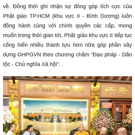
về. Đồng thời ghi nhận sự đóng góp tích cực của
Phật giáo TP.HCM (khu vực II - Bình Dương) luôn
đồng hành cùng với chính quyền các cấp, mong
muốn trong thời gian tới, Phật giáo khu vực II tiếp tục
cống hiến nhiều thành tựu hơn nữa góp phần xây
dựng GHPGVN theo chương châm “Đạo pháp - Dân
tộc - Chủ nghĩa Xã hội”.