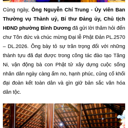
Cùng ngày,
Ông Nguyễn Chí Trung - Ủy viên Ban
Thường vụ Thành uỷ, Bí thư Đảng ủy, Chủ tịch
HĐND phường Bình Dương
đã gửi lời thăm hỏi đến
chư Tôn đức và chúc mừng Đại lễ Phật Đản PL.2570
– DL.2026. Ông bày tỏ sự trân trọng đối với những
thành tựu đã đạt được trong công tác đào tạo Tăng
Ni, vận động bà con Phật tử xây dựng cuộc sống
nhân dân ngày càng ấm no, hạnh phúc, củng cố khối
đại đoàn kết toàn dân và gìn giữ bản sắc văn hóa
dân tộc.