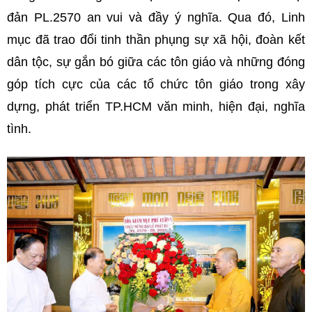
đản PL.2570 an vui và đầy ý nghĩa. Qua đó, Linh
mục đã trao đổi tinh thần phụng sự xã hội, đoàn kết
dân tộc, sự gắn bó giữa các tôn giáo và những đóng
góp tích cực của các tổ chức tôn giáo trong xây
dựng, phát triển TP.HCM văn minh, hiện đại, nghĩa
tình.