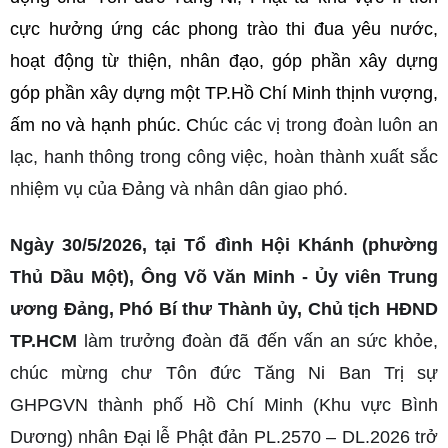
cực hưởng ứng các phong trào thi đua yêu nước,
hoạt động từ thiện, nhân đạo, góp phần xây dựng
góp phần xây dựng một TP.Hồ Chí Minh thịnh vượng,
ấm no và hạnh phúc. C
húc các vị trong đoàn
luôn an
lạc, hanh thông trong công việc, hoàn thành xuất sắc
nhiệm vụ của Đảng và nhân dân giao phó.
Ngày 30/5/2026, tại Tổ đình Hội Khánh (phường
Thủ Dầu Một), Ông Võ Văn Minh - Ủy viên Trung
ương Đảng, Phó Bí thư Thành ủy, Chủ tịch HĐND
TP.HCM
làm trưởng đoàn đã đến vấn an sức khỏe,
chúc mừng chư Tôn đức Tăng Ni Ban Trị sự
GHPGVN thành phố Hồ Chí Minh (Khu vực Bình
Dương) nhân Đại lễ Phật đản PL.2570 – DL.2026 trở