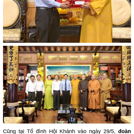
Cũng tại Tổ đình Hội Khánh vào ngày 29/5,
đoàn