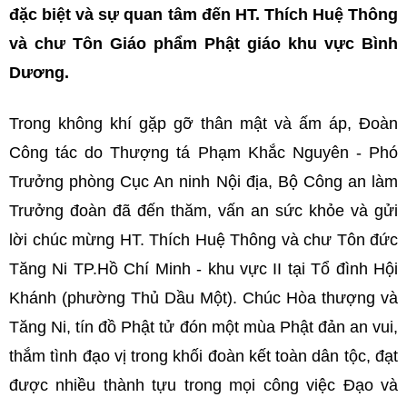
đặc biệt và sự quan tâm đến HT. Thích Huệ Thông
và chư Tôn Giáo phẩm Phật giáo khu vực Bình
Dương.
Trong không khí gặp gỡ thân mật và ấm áp, Đoàn
Công tác do Thượng tá Phạm Khắc Nguyên - Phó
Trưởng phòng Cục An ninh Nội địa, Bộ Công an làm
Trưởng đoàn đã đến thăm, vấn an sức khỏe và gửi
lời chúc mừng HT. Thích Huệ Thông và chư Tôn đức
Tăng Ni TP.Hồ Chí Minh - khu vực II tại Tổ đình Hội
Khánh
(phường Thủ Dầu Một). Chúc Hòa thượng và
Tăng Ni, tín đồ Phật tử đón
một mùa Phật đản an vui,
thắm tình đạo vị trong khối đoàn kết toàn dân tộc, đạt
được nhiều thành tựu trong mọi công việc Đạo và