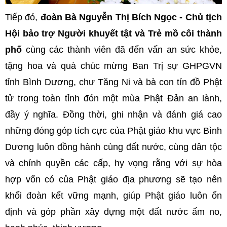
Tiếp đó,
đoàn Bà Nguyễn Thị Bích Ngọc - Chủ tịch
Hội bảo trợ Người khuyết tật và Trẻ mồ côi thành
phố
cùng các thành viên đã đến vấn an sức khỏe,
tặng hoa và quà chúc mừng Ban Trị sự GHPGVN
tỉnh Bình Dương, chư Tăng Ni và bà con tín đồ Phật
tử trong toàn tỉnh đón một mùa Phật Đản an lành,
đầy ý nghĩa. Đồng thời, ghi nhận và đánh giá cao
những đóng góp tích cực của Phật giáo khu vực Bình
Dương luôn đồng hành cùng đất nước, cùng dân tộc
và chính quyền các cấp, hy vọng rằng với sự hòa
hợp vốn có của Phật giáo địa phương sẽ tạo nên
khối đoàn kết vững mạnh, giúp Phật giáo luôn ổn
định và góp phần xây dựng một đất nước ấm no,