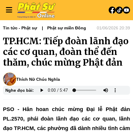
Tin tức - Phật sự
Phật sự miền Đông
01/06/2026 20:39
TP.HCM: Tiếp đoàn lãnh đạo
các cơ quan, đoàn thể đến
thăm, chúc mừng Phật đản
Thích Nữ Chúc Nghĩa
Nghe đọc bài:
PSO - Hân hoan chúc mừng Đại lễ Phật đản
PL.2570, phái đoàn lãnh đạo các cơ quan, lãnh
đạo TP.HCM, các phường đã dành nhiều tình cảm