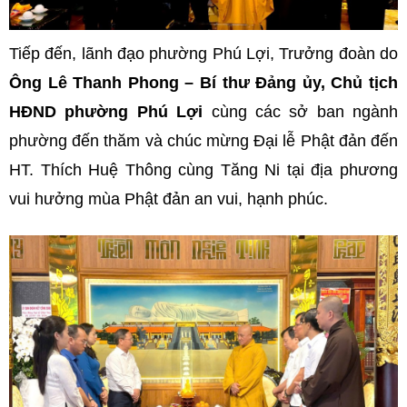
Tiếp đến, lãnh đạo phường Phú Lợi, Trưởng đoàn do
Ông Lê Thanh Phong – Bí thư Đảng ủy, Chủ tịch
HĐND phường Phú Lợi
cùng các sở ban ngành
phường đến thăm và chúc mừng Đại lễ Phật đản đến
HT. Thích Huệ Thông cùng Tăng Ni tại địa phương
vui hưởng mùa Phật đản an vui, hạnh phúc.