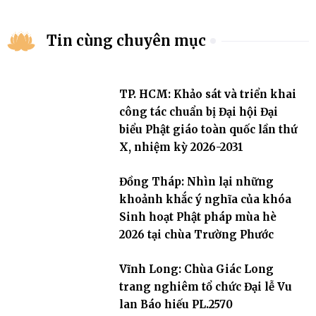
Tin cùng chuyên mục
TP. HCM: Khảo sát và triển khai
công tác chuẩn bị Đại hội Đại
biểu Phật giáo toàn quốc lần thứ
X, nhiệm kỳ 2026-2031
Đồng Tháp: Nhìn lại những
khoảnh khắc ý nghĩa của khóa
Sinh hoạt Phật pháp mùa hè
2026 tại chùa Trường Phước
Vĩnh Long: Chùa Giác Long
trang nghiêm tổ chức Đại lễ Vu
lan Báo hiếu PL.2570