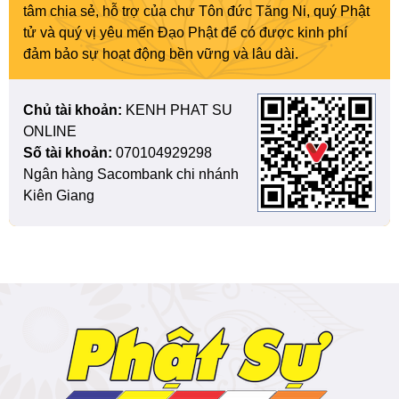
tâm chia sẻ, hỗ trợ của chư Tôn đức Tăng Ni, quý Phật
tử và quý vị yêu mến Đạo Phật để có được kinh phí
đảm bảo sự hoạt động bền vững và lâu dài.
Chủ tài khoản:
KENH PHAT SU
ONLINE
Số tài khoản:
070104929298
Ngân hàng Sacombank chi nhánh
Kiên Giang