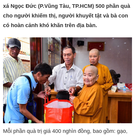
xá Ngọc Đức (P.Vũng Tàu, TP.HCM) 500 phần quà
cho người khiếm thị, người khuyết tật và bà con
có hoàn cảnh khó khăn trên địa bàn.
Mỗi phần quà trị giá 400 nghìn đồng, bao gồm: gạo,