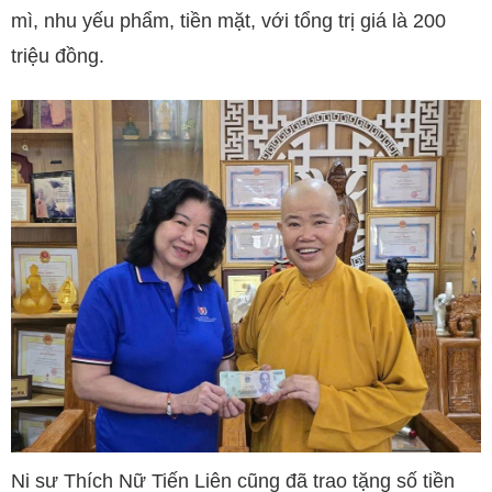
mì, nhu yếu phẩm, tiền mặt, với tổng trị giá là 200
triệu đồng.
Ni sư Thích Nữ Tiến Liên cũng đã trao tặng số tiền