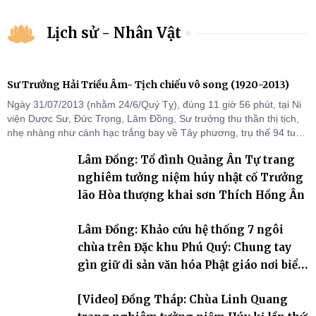
Lịch sử - Nhân Vật
Sư Trưởng Hải Triều Âm- Tịch chiếu vô song (1920-2013)
Ngày 31/07/2013 (nhằm 24/6/Quý Tỵ), đúng 11 giờ 56 phút, tại Ni
viện Dược Sư, Đức Trọng, Lâm Đồng, Sư trưởng thu thần thị tịch,
nhẹ nhàng như cánh hạc trắng bay về Tây phương, trụ thế 94 tuổi
đời, 60 hạ lạp.
Lâm Đồng: Tổ đình Quảng Ân Tự trang
nghiêm tưởng niệm húy nhật cố Trưởng
lão Hòa thượng khai sơn Thích Hồng Ân
Lâm Đồng: Khảo cứu hệ thống 7 ngôi
chùa trên Đặc khu Phú Quý: Chung tay
gìn giữ di sản văn hóa Phật giáo nơi biển
đảo
[Video] Đồng Tháp: Chùa Linh Quang