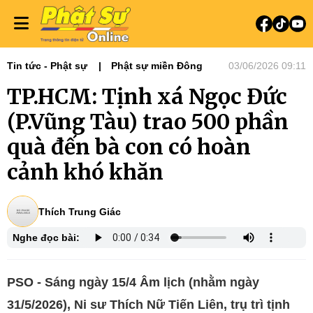
Tin tức - Phật sự
Phật sự miền Đông
03/06/2026 09:11
TP.HCM: Tịnh xá Ngọc Đức
(P.Vũng Tàu) trao 500 phần
quà đến bà con có hoàn
cảnh khó khăn
Thích Trung Giác
Nghe đọc bài:
PSO - Sáng ngày 15/4 Âm lịch (nhằm ngày
31/5/2026), Ni sư Thích Nữ Tiến Liên, trụ trì tịnh