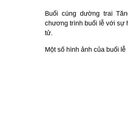
Buổi cúng dường trai Tă
chương trình buổi lễ với s
tử.
Một số hình ảnh của buổi lễ