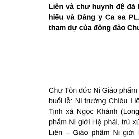
Liên và chư huynh đệ đã l
hiếu và Dâng y Ca sa PL
tham dự của đông đảo Chư
Chư Tôn đức Ni Giáo phẩm 
buổi lễ: Ni trưởng Chiêu Li
Tịnh xá Ngọc Khánh (Long
phẩm Ni giới Hệ phái, trú 
Liên – Giáo phẩm Ni giới