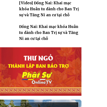
[Video] Đồng Nai: Khai mạc
giáo
khóa Huân tu dành cho Ban Trị
sự và Tăng Ni an cư tại chỗ
Đồng Nai: Khai mạc khóa Huân
tu dành cho Ban Trị sự và Tăng
Ni an cư tại chỗ