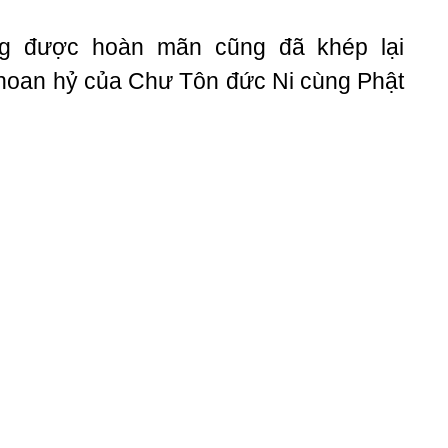
ng được hoàn mãn cũng đã khép lại
ự hoan hỷ của Chư Tôn đức Ni cùng Phật