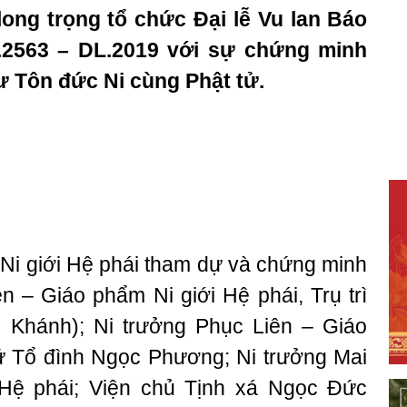
ong trọng tổ chức Đại lễ Vu lan Báo
.2563 – DL.2019 với sự chứng minh
 Tôn đức Ni cùng Phật tử.
Ni giới Hệ phái tham dự và chứng minh
ên – Giáo phẩm Ni giới Hệ phái, Trụ trì
 Khánh); Ni trưởng Phục Liên – Giáo
xứ Tổ đình Ngọc Phương; Ni trưởng Mai
 Hệ phái; Viện chủ Tịnh xá Ngọc Đức