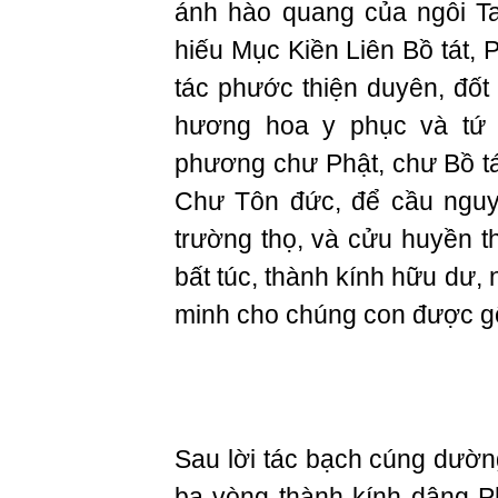
ánh hào quang của ngôi T
hiếu Mục Kiền Liên Bồ tát, 
tác phước thiện duyên, đố
hương hoa y phục và tứ 
phương chư Phật, chư Bồ tá
Chư Tôn đức, để cầu nguy
trường thọ, và cửu huyền t
bất túc, thành kính hữu dư
minh cho chúng con được g
Sau lời tác bạch cúng dườn
ba vòng thành kính dâng P