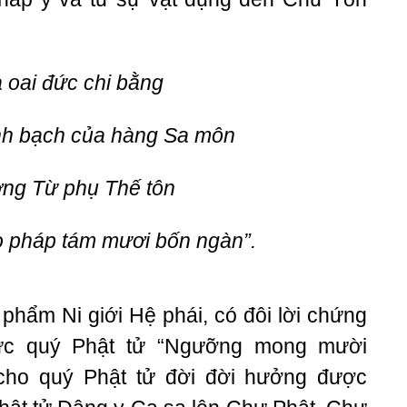
 oai đức chi bằng
nh bạch của hàng Sa môn
ng Từ phụ Thế tôn
o pháp tám mươi bốn ngàn”.
phẩm Ni giới Hệ phái, có đôi lời chứng
ức quý Phật tử “Ngưỡng mong mười
cho quý Phật tử đời đời hưởng được