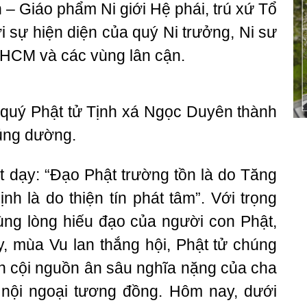
 – Giáo phẩm Ni giới Hệ phái, trú xứ Tổ
 sự hiện diện của quý Ni trưởng, Ni sư
P.HCM và các vùng lân cận.
 quý Phật tử Tịnh xá Ngọc Duyên thành
cúng dường.
 dạy: “Đạo Phật trường tồn là do Tăng
nh là do thiện tín phát tâm”. Với trọng
cùng lòng hiếu đạo của người con Phật,
, mùa Vu lan thắng hội, Phật tử chúng
n cội nguồn ân sâu nghĩa nặng của cha
nội ngoại tương đồng. Hôm nay, dưới