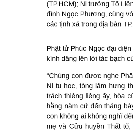
(TP.HCM); Ni trưởng Tố Liên
đình Ngọc Phương, cùng với
các tịnh xá trong địa bàn T
Phật tử Phúc Ngọc đại diện
kính dâng lên lời tác bạch 
“Chúng con được nghe Phật
Ni tu học, tòng lâm hưng thị
trách thiêng liêng ấy, hòa 
hằng năm cứ đến tháng bảy
con không ai không nghĩ đế
mẹ và Cửu huyền Thất tổ, 