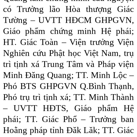
có Trưởng lão Hòa thượng Giác
Tường – UVTT HĐCM GHPGVN,
Giáo phẩm chứng minh Hệ phái;
HT. Giác Toàn – Viện trưởng Viện
Nghiên cứu Phật học Việt Nam, trụ
trì tịnh xá Trung Tâm và Pháp viện
Minh Đăng Quang; TT. Minh Lộc –
Phó BTS GHPGVN Q.Bình Thạnh,
Phó trụ trì tịnh xá; TT. Minh Thành
– UVTT HĐTS, Giáo phẩm Hệ
phái; TT. Giác Phổ – Trưởng ban
Hoằng pháp tỉnh Đăk Lăk; TT. Giác