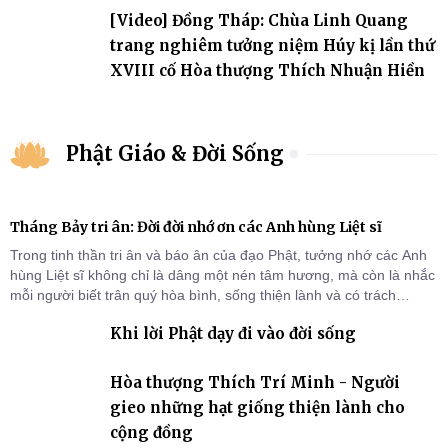
[Video] Đồng Tháp: Chùa Linh Quang
trang nghiêm tưởng niệm Húy kị lần thứ
XVIII cố Hòa thượng Thích Nhuận Hiền
Phật Giáo & Đời Sống
Tháng Bảy tri ân: Đời đời nhớ ơn các Anh hùng Liệt sĩ
Trong tinh thần tri ân và báo ân của đạo Phật, tưởng nhớ các Anh
hùng Liệt sĩ không chỉ là dâng một nén tâm hương, mà còn là nhắc
mỗi người biết trân quý hòa bình, sống thiện lành và có trách
nhiệm với quê hương, đất nước.
Khi lời Phật dạy đi vào đời sống
Hòa thượng Thích Trí Minh - Người
gieo những hạt giống thiện lành cho
cộng đồng