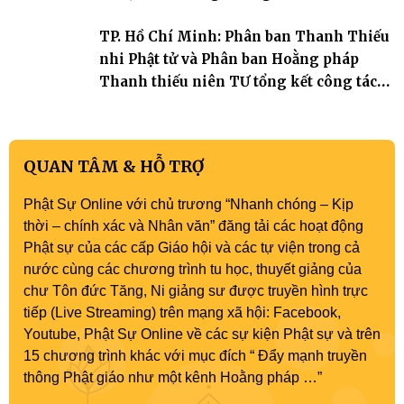
TP. Hồ Chí Minh: Phân ban Thanh Thiếu
nhi Phật tử và Phân ban Hoằng pháp
Thanh thiếu niên TƯ tổng kết công tác
Phật sự nhiệm kỳ IX (2022 – 2027)
QUAN TÂM & HỖ TRỢ
Phật Sự Online với chủ trương “Nhanh chóng – Kịp
thời – chính xác và Nhân văn” đăng tải các hoạt động
Phật sự của các cấp Giáo hội và các tự viện trong cả
nước cùng các chương trình tu học, thuyết giảng của
chư Tôn đức Tăng, Ni giảng sư được truyền hình trực
tiếp (Live Streaming) trên mạng xã hội: Facebook,
Youtube, Phật Sự Online về các sự kiện Phật sự và trên
15 chương trình khác với mục đích “ Đẩy mạnh truyền
thông Phật giáo như một kênh Hoằng pháp …”