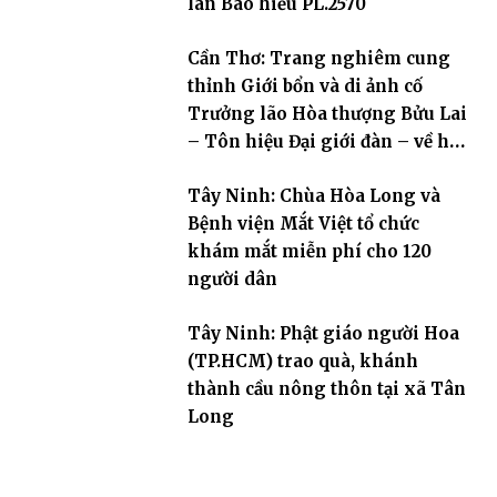
lan Báo hiếu PL.2570
Cần Thơ: Trang nghiêm cung
thỉnh Giới bổn và di ảnh cố
Trưởng lão Hòa thượng Bửu Lai
– Tôn hiệu Đại giới đàn – về hai
giới trường
Tây Ninh: Chùa Hòa Long và
Bệnh viện Mắt Việt tổ chức
khám mắt miễn phí cho 120
người dân
Tây Ninh: Phật giáo người Hoa
(TP.HCM) trao quà, khánh
thành cầu nông thôn tại xã Tân
Long