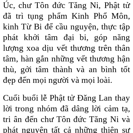
Úc, chư Tôn đức Tăng Ni, Phật tử
đã trì tụng phẩm Kinh Phổ Môn,
kinh Từ Bi để cầu nguyện, thực tập
phát khởi tâm đại bi, góp năng
lượng xoa dịu vết thương trên thân
tâm, hàn gắn những vết thương hận
thù, gởi tâm thành và an bình tốt
đẹp đến mọi người và mọi loài.
Cuối buổi lễ Phật tử Đăng Lan thay
lời trong nhóm đã dâng lời cảm tạ,
tri ân đến chư Tôn đức Tăng Ni và
phát nguyện tất cả những thiện sự