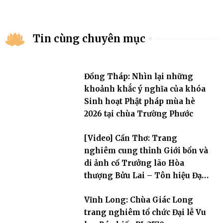
Tin cùng chuyên mục
Đồng Tháp: Nhìn lại những
khoảnh khắc ý nghĩa của khóa
Sinh hoạt Phật pháp mùa hè
2026 tại chùa Trường Phước
[Video] Cần Thơ: Trang
nghiêm cung thỉnh Giới bổn và
di ảnh cố Trưởng lão Hòa
thượng Bửu Lai – Tôn hiệu Đại
giới đàn – về hai giới trường
Vĩnh Long: Chùa Giác Long
trang nghiêm tổ chức Đại lễ Vu