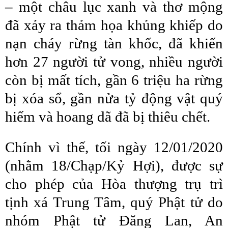
– một châu lục xanh và thơ mộng
đã xảy ra thảm họa khủng khiếp do
nạn cháy rừng tàn khốc, đã khiến
hơn 27 người tử vong, nhiều người
còn bị mất tích, gần 6 triệu ha rừng
bị xóa sổ, gần nửa tỷ động vật quý
hiếm và hoang dã đã bị thiêu chết.
Chính vì thế, tối ngày 12/01/2020
(nhằm 18/Chạp/Kỷ Hợi), được sự
cho phép của Hòa thượng trụ trì
tịnh xá Trung Tâm, quý Phật tử do
nhóm Phật tử Đăng Lan, An