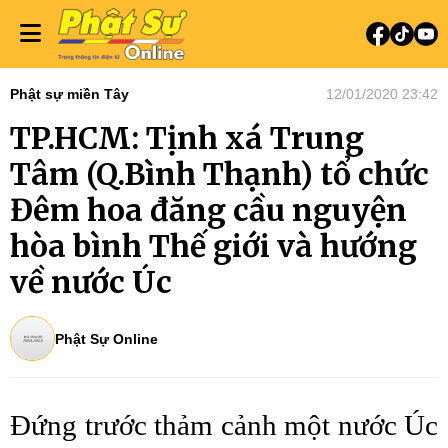
Phật sự miền Tây
12/01/2020 23:42
TP.HCM: Tịnh xá Trung
Tâm (Q.Bình Thạnh) tổ chức
Đêm hoa đăng cầu nguyện
hòa bình Thế giới và hướng
về nước Úc
Phật Sự Online
Đứng trước thảm cảnh một nước Úc