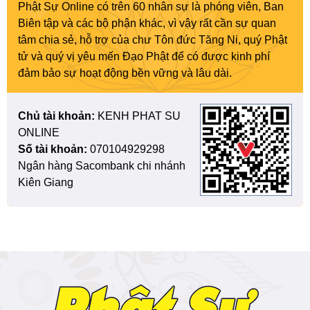
Phật Sự Online có trên 60 nhân sự là phóng viên, Ban
Biên tập và các bộ phận khác, vì vậy rất cần sự quan
tâm chia sẻ, hỗ trợ của chư Tôn đức Tăng Ni, quý Phật
tử và quý vị yêu mến Đạo Phật để có được kinh phí
đảm bảo sự hoạt động bền vững và lâu dài.
Chủ tài khoản:
KENH PHAT SU
ONLINE
Số tài khoản:
070104929298
Ngân hàng Sacombank chi nhánh
Kiên Giang