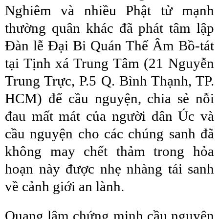
Nghiêm và nhiều Phật tử mạnh
thường quân khác đã phát tâm lập
Đàn lễ Đại Bi Quán Thế Âm Bồ-tát
tại Tịnh xá Trung Tâm (21 Nguyễn
Trung Trực, P.5 Q. Bình Thạnh, TP.
HCM) để cầu nguyện, chia sẻ nỗi
đau mất mát của người dân Úc và
cầu nguyện cho các chúng sanh đã
không may chết thảm trong hỏa
hoạn này được nhẹ nhàng tái sanh
về cảnh giới an lành.
Quang lâm chứng minh cầu nguyện